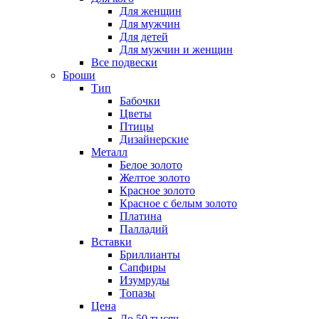
Для женщин
Для мужчин
Для детей
Для мужчин и женщин
Все подвески
Броши
Тип
Бабочки
Цветы
Птицы
Дизайнерские
Металл
Белое золото
Желтое золото
Красное золото
Красное с белым золото
Платина
Палладий
Вставки
Бриллианты
Сапфиры
Изумруды
Топазы
Цена
До 50 тысяч