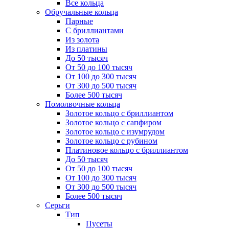
Все кольца
Обручальные кольца
Парные
С бриллиантами
Из золота
Из платины
До 50 тысяч
От 50 до 100 тысяч
От 100 до 300 тысяч
От 300 до 500 тысяч
Более 500 тысяч
Помолвочные кольца
Золотое кольцо с бриллиантом
Золотое кольцо с сапфиром
Золотое кольцо с изумрудом
Золотое кольцо с рубином
Платиновое кольцо с бриллиантом
До 50 тысяч
От 50 до 100 тысяч
От 100 до 300 тысяч
От 300 до 500 тысяч
Более 500 тысяч
Серьги
Тип
Пусеты