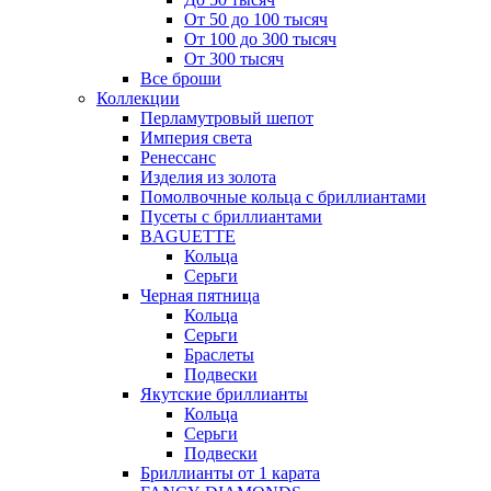
От 50 до 100 тысяч
От 100 до 300 тысяч
От 300 тысяч
Все броши
Коллекции
Перламутровый шепот
Империя света
Ренессанс
Изделия из золота
Помолвочные кольца с бриллиантами
Пусеты с бриллиантами
BAGUETTE
Кольца
Серьги
Черная пятница
Кольца
Серьги
Браслеты
Подвески
Якутские бриллианты
Кольца
Серьги
Подвески
Бриллианты от 1 карата