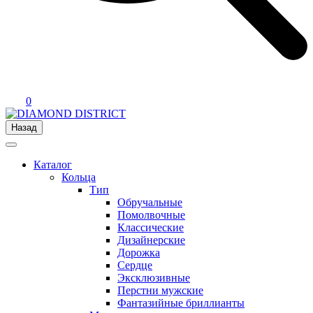
0
Назад
Каталог
Кольца
Тип
Обручальные
Помолвочные
Классические
Дизайнерские
Дорожка
Сердце
Эксклюзивные
Перстни мужские
Фантазийные бриллианты