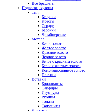
Все браслеты
Подвески, кулоны
Тип
Бегунки
Кресты
Сердце
Бабочки
Дизайнерские
Металл
Белое золото
Желтое золото
Красное золото
Черное золото
Белое с красным золото
Белое с желтым золото
Комбинированное золото
Платина
Вставки
Бриллианты
Сапфиры
Изумруды
Рубины
Топазы
Танзаниты
Для кого