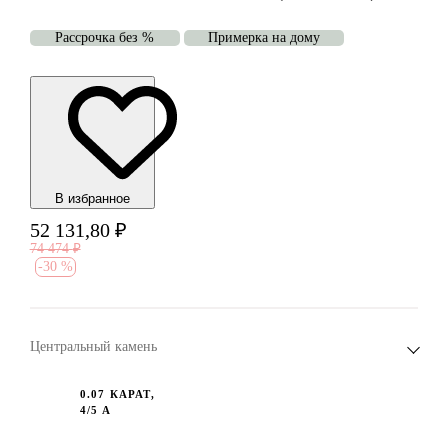
Рассрочка без %
Примерка на дому
В избранноe
52 131,80
₽
74 474
₽
-
30 %
Центральный камень
0.07 КАРАТ,
4/5 А