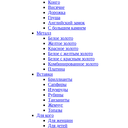
Конго
Висячие
Дорожка
Груша
Английский замок
С большим камнем
Металл
Белое золото
Желтое золото
Красное золото
Белое с желтым золото
Белое с красным золото
Комбинированное золото
Платина
Вставки
Бриллианты
Сапфиры
Изумруды
Рубины
Танзаниты
Жемчуг
Топазы
Для кого
Для женщин
Для детей