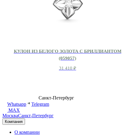
КУЛОН ИЗ БЕЛОГО ЗОЛОТА С БРИЛЛИАНТОМ
(059057)
31 410
₽
8 (499) 500-14-76
Санкт-Петербург
shop@dd.jewelry
Whatsapp
Telegram
MAX
Москва
Санкт-Петербург
Компания
О компании