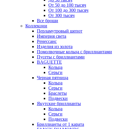
От 50 до 100 тысяч
От 100 до 300 тысяч
От 300 тысяч
Все броши
Коллекции
Перламутровый шепот
Империя света
Ренессанс
Изделия из золота
Помолвочные кольца с бриллиантами
Пусеты с бриллиантами
BAGUETTE
Кольца
Серьги
Черная пятница
Кольца
Серьги
Браслеты
Подвески
Якутские бриллианты
Кольца
Серьги
Подвески
Бриллианты от 1 карата