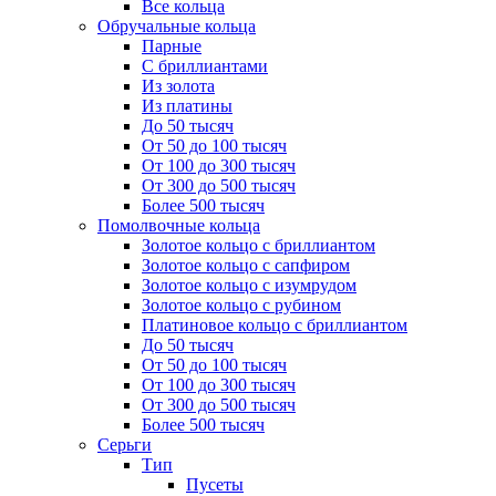
Все кольца
Обручальные кольца
Парные
С бриллиантами
Из золота
Из платины
До 50 тысяч
От 50 до 100 тысяч
От 100 до 300 тысяч
От 300 до 500 тысяч
Более 500 тысяч
Помолвочные кольца
Золотое кольцо с бриллиантом
Золотое кольцо с сапфиром
Золотое кольцо с изумрудом
Золотое кольцо с рубином
Платиновое кольцо с бриллиантом
До 50 тысяч
От 50 до 100 тысяч
От 100 до 300 тысяч
От 300 до 500 тысяч
Более 500 тысяч
Серьги
Тип
Пусеты