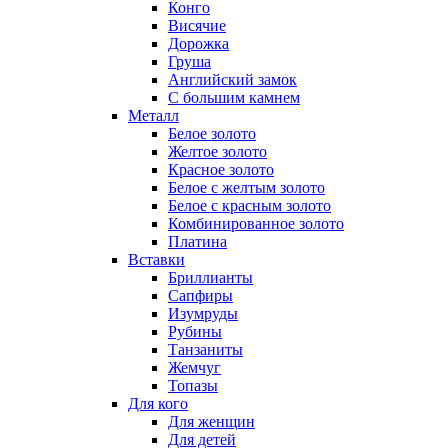
Конго
Висячие
Дорожка
Груша
Английский замок
С большим камнем
Металл
Белое золото
Желтое золото
Красное золото
Белое с желтым золото
Белое с красным золото
Комбинированное золото
Платина
Вставки
Бриллианты
Сапфиры
Изумруды
Рубины
Танзаниты
Жемчуг
Топазы
Для кого
Для женщин
Для детей