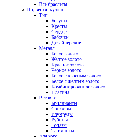
Все браслеты
Подвески, кулоны
Тип
Бегунки
Кресты
Сердце
Бабочки
Дизайнерские
Металл
Белое золото
Желтое золото
Красное золото
Черное золото
Белое с красным золото
Белое с желтым золото
Комбинированное золото
Платина
Вставки
Бриллианты
Сапфиры
Изумруды
Рубины
Топазы
Танзаниты
Для кого