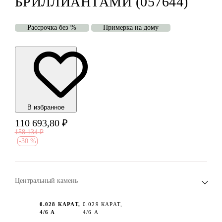
БРИЛЛИАНТАМИ (057644)
Рассрочка без %
Примерка на дому
В избранноe
110 693,80
₽
158 134
₽
-
30 %
Центральный камень
0.028 КАРАТ,
0.029 КАРАТ,
4/6 А
4/6 А