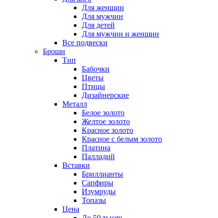
Для женщин
Для мужчин
Для детей
Для мужчин и женщин
Все подвески
Броши
Тип
Бабочки
Цветы
Птицы
Дизайнерские
Металл
Белое золото
Желтое золото
Красное золото
Красное с белым золото
Платина
Палладий
Вставки
Бриллианты
Сапфиры
Изумруды
Топазы
Цена
До 50 тысяч