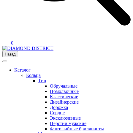
0
Назад
Каталог
Кольца
Тип
Обручальные
Помолвочные
Классические
Дизайнерские
Дорожка
Сердце
Эксклюзивные
Перстни мужские
Фантазийные бриллианты