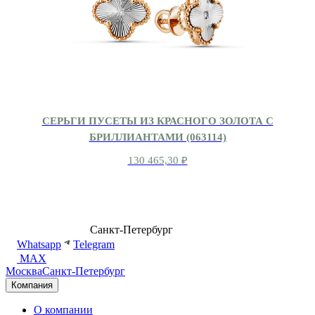
СЕРЬГИ ПУСЕТЫ ИЗ КРАСНОГО ЗОЛОТА С
БРИЛЛИАНТАМИ (063114)
130 465,30
₽
8 (499) 500-14-76
Санкт-Петербург
shop@dd.jewelry
Whatsapp
Telegram
MAX
Москва
Санкт-Петербург
Компания
О компании