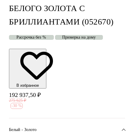
БЕЛОГО ЗОЛОТА С
БРИЛЛИАНТАМИ (052670)
Рассрочка без %
Примерка на дому
В избранноe
192 937,50
₽
275 625
₽
-
30 %
Белый - Золото