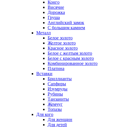
Конго
Висячие
Дорожка
Груша
Английский замок
С большим камнем
Металл
Белое золото
Желтое золото
Красное золото
Белое с желтым золото
Белое с красным золото
Комбинированное золото
Платина
Вставки
Бриллианты
Сапфиры
Изумруды
Рубины
Танзаниты
Жемчуг
Топазы
Для кого
Для женщин
Для детей