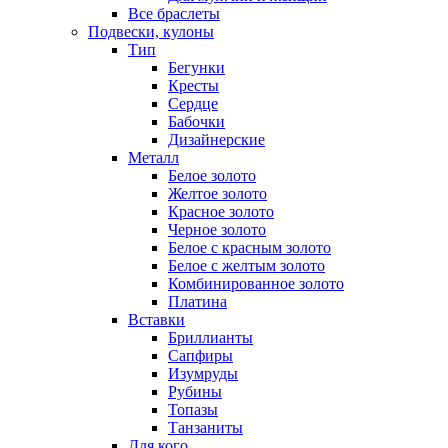
Все браслеты
Подвески, кулоны
Тип
Бегунки
Кресты
Сердце
Бабочки
Дизайнерские
Металл
Белое золото
Желтое золото
Красное золото
Черное золото
Белое с красным золото
Белое с желтым золото
Комбинированное золото
Платина
Вставки
Бриллианты
Сапфиры
Изумруды
Рубины
Топазы
Танзаниты
Для кого