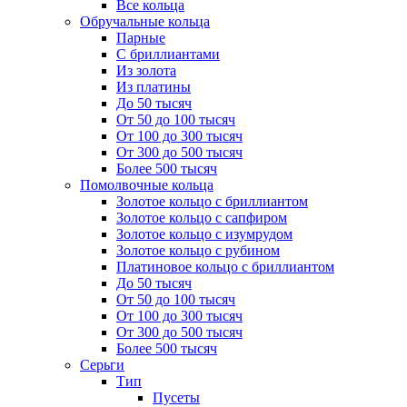
Все кольца
Обручальные кольца
Парные
С бриллиантами
Из золота
Из платины
До 50 тысяч
От 50 до 100 тысяч
От 100 до 300 тысяч
От 300 до 500 тысяч
Более 500 тысяч
Помолвочные кольца
Золотое кольцо с бриллиантом
Золотое кольцо с сапфиром
Золотое кольцо с изумрудом
Золотое кольцо с рубином
Платиновое кольцо с бриллиантом
До 50 тысяч
От 50 до 100 тысяч
От 100 до 300 тысяч
От 300 до 500 тысяч
Более 500 тысяч
Серьги
Тип
Пусеты