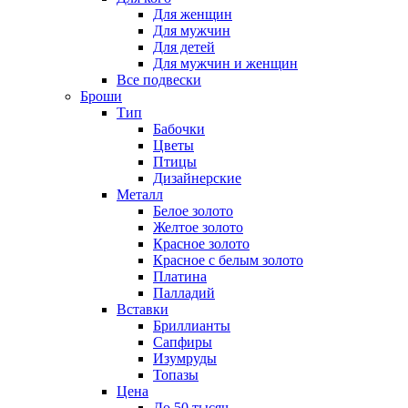
Для женщин
Для мужчин
Для детей
Для мужчин и женщин
Все подвески
Броши
Тип
Бабочки
Цветы
Птицы
Дизайнерские
Металл
Белое золото
Желтое золото
Красное золото
Красное с белым золото
Платина
Палладий
Вставки
Бриллианты
Сапфиры
Изумруды
Топазы
Цена
До 50 тысяч