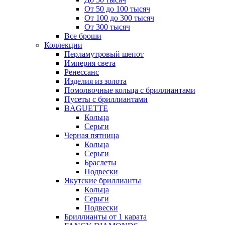
От 50 до 100 тысяч
От 100 до 300 тысяч
От 300 тысяч
Все броши
Коллекции
Перламутровый шепот
Империя света
Ренессанс
Изделия из золота
Помолвочные кольца с бриллиантами
Пусеты с бриллиантами
BAGUETTE
Кольца
Серьги
Черная пятница
Кольца
Серьги
Браслеты
Подвески
Якутские бриллианты
Кольца
Серьги
Подвески
Бриллианты от 1 карата