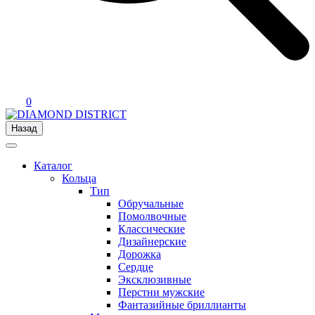
0
Назад
Каталог
Кольца
Тип
Обручальные
Помолвочные
Классические
Дизайнерские
Дорожка
Сердце
Эксклюзивные
Перстни мужские
Фантазийные бриллианты