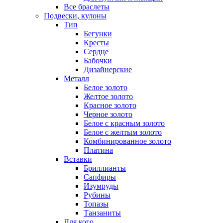
Все браслеты
Подвески, кулоны
Тип
Бегунки
Кресты
Сердце
Бабочки
Дизайнерские
Металл
Белое золото
Желтое золото
Красное золото
Черное золото
Белое с красным золото
Белое с желтым золото
Комбинированное золото
Платина
Вставки
Бриллианты
Сапфиры
Изумруды
Рубины
Топазы
Танзаниты
Для кого