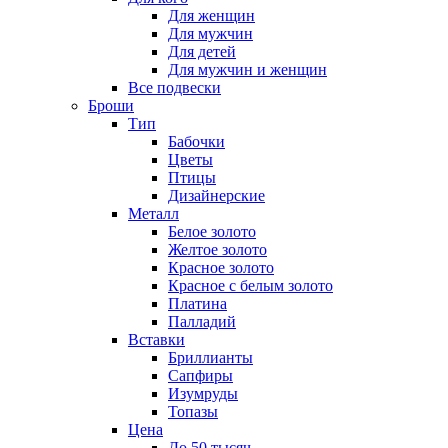
Для женщин
Для мужчин
Для детей
Для мужчин и женщин
Все подвески
Броши
Тип
Бабочки
Цветы
Птицы
Дизайнерские
Металл
Белое золото
Желтое золото
Красное золото
Красное с белым золото
Платина
Палладий
Вставки
Бриллианты
Сапфиры
Изумруды
Топазы
Цена
До 50 тысяч