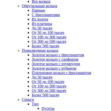
Все кольца
Обручальные кольца
Парные
С бриллиантами
Из золота
Из платины
До 50 тысяч
От 50 до 100 тысяч
От 100 до 300 тысяч
От 300 до 500 тысяч
Более 500 тысяч
Помолвочные кольца
Золотое кольцо с бриллиантом
Золотое кольцо с сапфиром
Золотое кольцо с изумрудом
Золотое кольцо с рубином
Платиновое кольцо с бриллиантом
До 50 тысяч
От 50 до 100 тысяч
От 100 до 300 тысяч
От 300 до 500 тысяч
Более 500 тысяч
Серьги
Тип
Пусеты