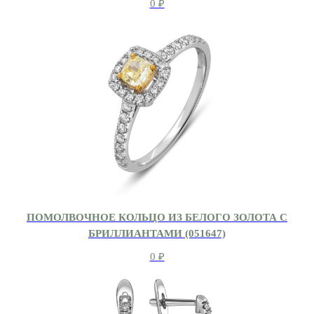
0
₽
ПОМОЛВОЧНОЕ КОЛЬЦО ИЗ БЕЛОГО ЗОЛОТА С
БРИЛЛИАНТАМИ (051647)
0
₽