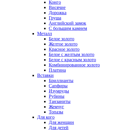
Конго
Висячие
Дорожка
Груша
Английский замок
С большим камнем
Металл
Белое золото
Желтое золото
Красное золото
Белое с желтым золото
Белое с красным золото
Комбинированное золото
Платина
Вставки
Бриллианты
Сапфиры
Изумруды
Рубины
Танзаниты
Жемчуг
Топазы
Для кого
Для женщин
Для детей