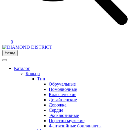
0
Назад
Каталог
Кольца
Тип
Обручальные
Помолвочные
Классические
Дизайнерские
Дорожка
Сердце
Эксклюзивные
Перстни мужские
Фантазийные бриллианты