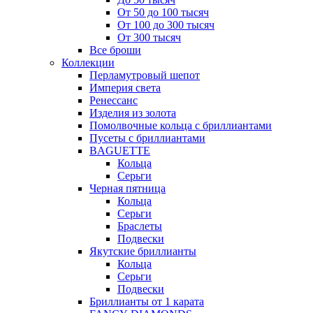
От 50 до 100 тысяч
От 100 до 300 тысяч
От 300 тысяч
Все броши
Коллекции
Перламутровый шепот
Империя света
Ренессанс
Изделия из золота
Помолвочные кольца с бриллиантами
Пусеты с бриллиантами
BAGUETTE
Кольца
Серьги
Черная пятница
Кольца
Серьги
Браслеты
Подвески
Якутские бриллианты
Кольца
Серьги
Подвески
Бриллианты от 1 карата