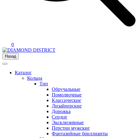
0
Назад
Каталог
Кольца
Тип
Обручальные
Помолвочные
Классические
Дизайнерские
Дорожка
Сердце
Эксклюзивные
Перстни мужские
Фантазийные бриллианты