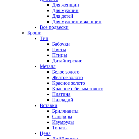
Для женщин
Для мужчин
Для детей
Для мужчин и женщин
Все подвески
Броши
Тип
Бабочки
Цветы
Птицы
Дизайнерские
Металл
Белое золото
Желтое золото
Красное золото
Красное с белым золото
Платина
Палладий
Вставки
Бриллианты
Сапфиры
Изумруды
Топазы
Цена
До 50 тысяч