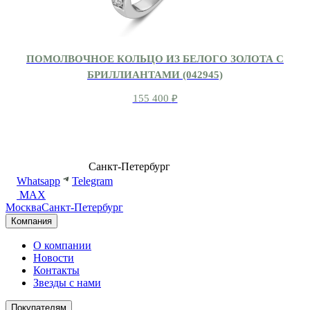
ПОМОЛВОЧНОЕ КОЛЬЦО ИЗ БЕЛОГО ЗОЛОТА С
БРИЛЛИАНТАМИ (042945)
155 400
₽
8 (499) 500-14-76
Санкт-Петербург
shop@dd.jewelry
Whatsapp
Telegram
MAX
Москва
Санкт-Петербург
Компания
О компании
Новости
Контакты
Звезды с нами
Покупателям