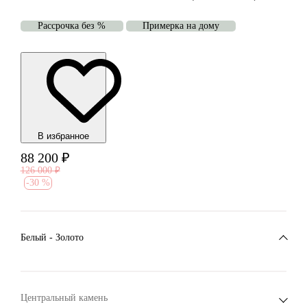
Рассрочка без %
Примерка на дому
В избранноe
88 200
₽
126 000
₽
-
30 %
Белый - Золото
Центральный камень