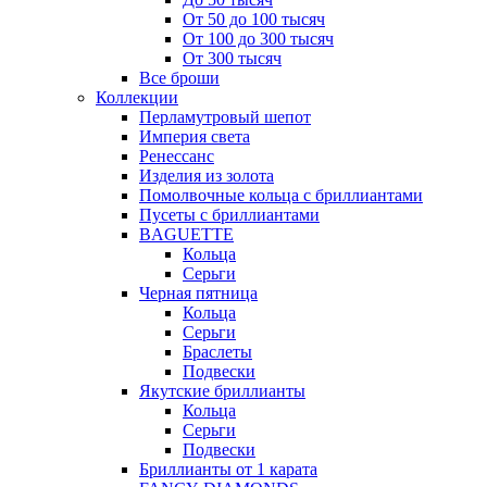
От 50 до 100 тысяч
От 100 до 300 тысяч
От 300 тысяч
Все броши
Коллекции
Перламутровый шепот
Империя света
Ренессанс
Изделия из золота
Помолвочные кольца с бриллиантами
Пусеты с бриллиантами
BAGUETTE
Кольца
Серьги
Черная пятница
Кольца
Серьги
Браслеты
Подвески
Якутские бриллианты
Кольца
Серьги
Подвески
Бриллианты от 1 карата