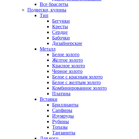
Все браслеты
Подвески, кулоны
Тип
Бегунки
Кресты
Сердце
Бабочки
Дизайнерские
Металл
Белое золото
Желтое золото
Красное золото
Черное золото
Белое с красным золото
Белое с желтым золото
Комбинированное золото
Платина
Вставки
Бриллианты
Сапфиры
Изумруды
Рубины
Топазы
Танзаниты
Для кого