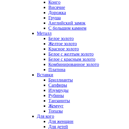
Конго
Висячие
Дорожка
Груша
Английский замок
С большим камнем
Металл
Белое золото
Желтое золото
Красное золото
Белое с желтым золото
Белое с красным золото
Комбинированное золото
Платина
Вставки
Бриллианты
Сапфиры
Изумруды
Рубины
Танзаниты
Жемчуг
Топазы
Для кого
Для женщин
Для детей