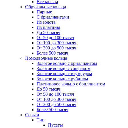
Все кольца
Обручальные кольца
Парные
С бриллиантами
Из золота
Из платины
До 50 тысяч
От 50 до 100 тысяч
От 100 до 300 тысяч
От 300 до 500 тысяч
Более 500 тысяч
Помолвочные кольца
Золотое кольцо с бриллиантом
Золотое кольцо с сапфиром
Золотое кольцо с изумрудом
Золотое кольцо с рубином
Платиновое кольцо с бриллиантом
До 50 тысяч
От 50 до 100 тысяч
От 100 до 300 тысяч
От 300 до 500 тысяч
Более 500 тысяч
Серьги
Тип
Пусеты