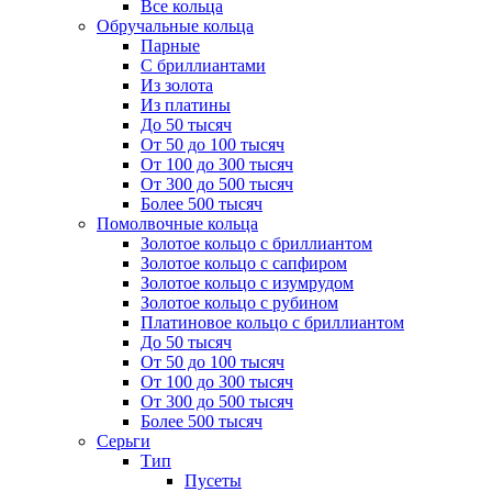
Все кольца
Обручальные кольца
Парные
С бриллиантами
Из золота
Из платины
До 50 тысяч
От 50 до 100 тысяч
От 100 до 300 тысяч
От 300 до 500 тысяч
Более 500 тысяч
Помолвочные кольца
Золотое кольцо с бриллиантом
Золотое кольцо с сапфиром
Золотое кольцо с изумрудом
Золотое кольцо с рубином
Платиновое кольцо с бриллиантом
До 50 тысяч
От 50 до 100 тысяч
От 100 до 300 тысяч
От 300 до 500 тысяч
Более 500 тысяч
Серьги
Тип
Пусеты