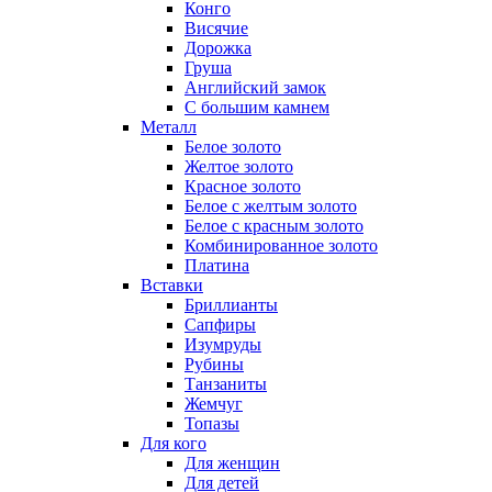
Конго
Висячие
Дорожка
Груша
Английский замок
С большим камнем
Металл
Белое золото
Желтое золото
Красное золото
Белое с желтым золото
Белое с красным золото
Комбинированное золото
Платина
Вставки
Бриллианты
Сапфиры
Изумруды
Рубины
Танзаниты
Жемчуг
Топазы
Для кого
Для женщин
Для детей