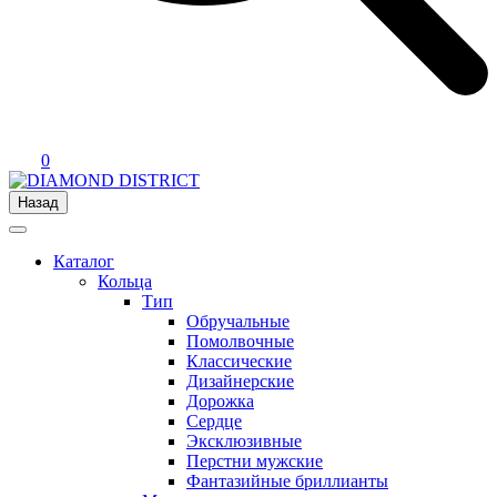
0
Назад
Каталог
Кольца
Тип
Обручальные
Помолвочные
Классические
Дизайнерские
Дорожка
Сердце
Эксклюзивные
Перстни мужские
Фантазийные бриллианты