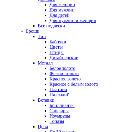
Для женщин
Для мужчин
Для детей
Для мужчин и женщин
Все подвески
Броши
Тип
Бабочки
Цветы
Птицы
Дизайнерские
Металл
Белое золото
Желтое золото
Красное золото
Красное с белым золото
Платина
Палладий
Вставки
Бриллианты
Сапфиры
Изумруды
Топазы
Цена
До 50 тысяч