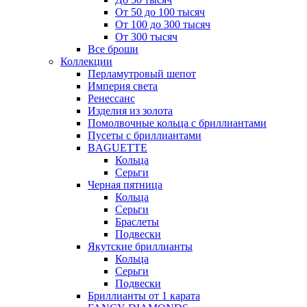
От 50 до 100 тысяч
От 100 до 300 тысяч
От 300 тысяч
Все броши
Коллекции
Перламутровый шепот
Империя света
Ренессанс
Изделия из золота
Помолвочные кольца с бриллиантами
Пусеты с бриллиантами
BAGUETTE
Кольца
Серьги
Черная пятница
Кольца
Серьги
Браслеты
Подвески
Якутские бриллианты
Кольца
Серьги
Подвески
Бриллианты от 1 карата