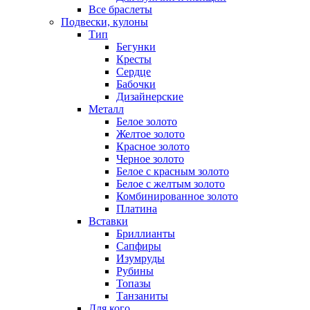
Все браслеты
Подвески, кулоны
Тип
Бегунки
Кресты
Сердце
Бабочки
Дизайнерские
Металл
Белое золото
Желтое золото
Красное золото
Черное золото
Белое с красным золото
Белое с желтым золото
Комбинированное золото
Платина
Вставки
Бриллианты
Сапфиры
Изумруды
Рубины
Топазы
Танзаниты
Для кого