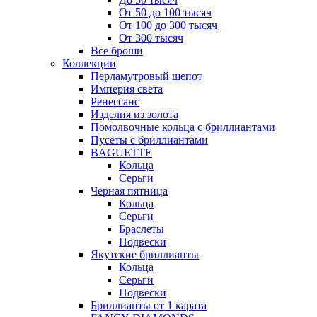
От 50 до 100 тысяч
От 100 до 300 тысяч
От 300 тысяч
Все броши
Коллекции
Перламутровый шепот
Империя света
Ренессанс
Изделия из золота
Помолвочные кольца с бриллиантами
Пусеты с бриллиантами
BAGUETTE
Кольца
Серьги
Черная пятница
Кольца
Серьги
Браслеты
Подвески
Якутские бриллианты
Кольца
Серьги
Подвески
Бриллианты от 1 карата