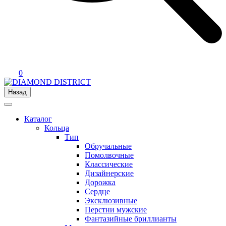
0
Назад
Каталог
Кольца
Тип
Обручальные
Помолвочные
Классические
Дизайнерские
Дорожка
Сердце
Эксклюзивные
Перстни мужские
Фантазийные бриллианты