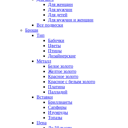
Для женщин
Для мужчин
Для детей
Для мужчин и женщин
Все подвески
Броши
Тип
Бабочки
Цветы
Птицы
Дизайнерские
Металл
Белое золото
Желтое золото
Красное золото
Красное с белым золото
Платина
Палладий
Вставки
Бриллианты
Сапфиры
Изумруды
Топазы
Цена
До 50 тысяч