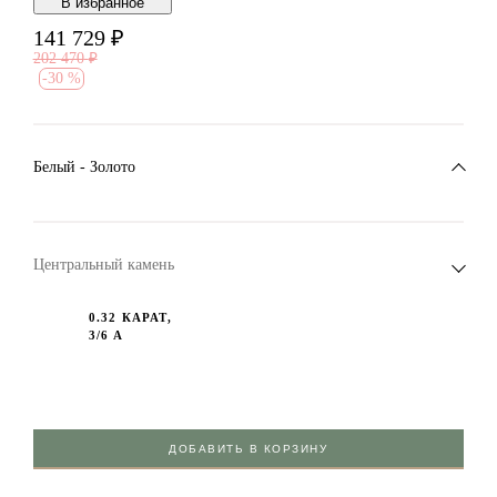
В избранноe
141 729
₽
202 470
₽
-
30 %
Белый - Золото
Центральный камень
0.32 КАРАТ,
3/6 А
ДОБАВИТЬ В КОРЗИНУ