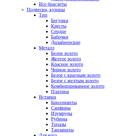
Все браслеты
Подвески, кулоны
Тип
Бегунки
Кресты
Сердце
Бабочки
Дизайнерские
Металл
Белое золото
Желтое золото
Красное золото
Черное золото
Белое с красным золото
Белое с желтым золото
Комбинированное золото
Платина
Вставки
Бриллианты
Сапфиры
Изумруды
Рубины
Топазы
Танзаниты
Для кого