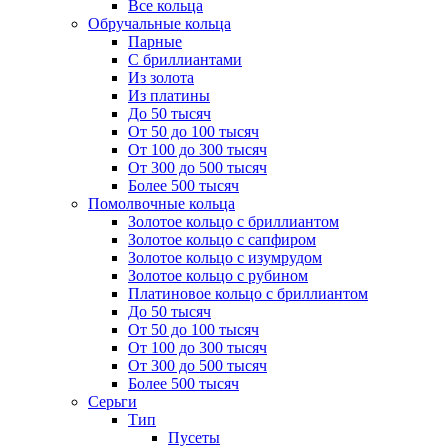
Все кольца
Обручальные кольца
Парные
С бриллиантами
Из золота
Из платины
До 50 тысяч
От 50 до 100 тысяч
От 100 до 300 тысяч
От 300 до 500 тысяч
Более 500 тысяч
Помолвочные кольца
Золотое кольцо с бриллиантом
Золотое кольцо с сапфиром
Золотое кольцо с изумрудом
Золотое кольцо с рубином
Платиновое кольцо с бриллиантом
До 50 тысяч
От 50 до 100 тысяч
От 100 до 300 тысяч
От 300 до 500 тысяч
Более 500 тысяч
Серьги
Тип
Пусеты