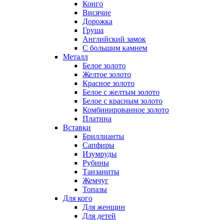
Конго
Висячие
Дорожка
Груша
Английский замок
С большим камнем
Металл
Белое золото
Желтое золото
Красное золото
Белое с желтым золото
Белое с красным золото
Комбинированное золото
Платина
Вставки
Бриллианты
Сапфиры
Изумруды
Рубины
Танзаниты
Жемчуг
Топазы
Для кого
Для женщин
Для детей