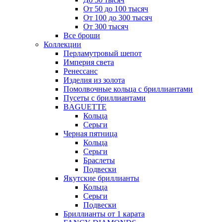
От 50 до 100 тысяч
От 100 до 300 тысяч
От 300 тысяч
Все броши
Коллекции
Перламутровый шепот
Империя света
Ренессанс
Изделия из золота
Помолвочные кольца с бриллиантами
Пусеты с бриллиантами
BAGUETTE
Кольца
Серьги
Черная пятница
Кольца
Серьги
Браслеты
Подвески
Якутские бриллианты
Кольца
Серьги
Подвески
Бриллианты от 1 карата