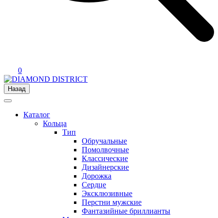
0
Назад
Каталог
Кольца
Тип
Обручальные
Помолвочные
Классические
Дизайнерские
Дорожка
Сердце
Эксклюзивные
Перстни мужские
Фантазийные бриллианты