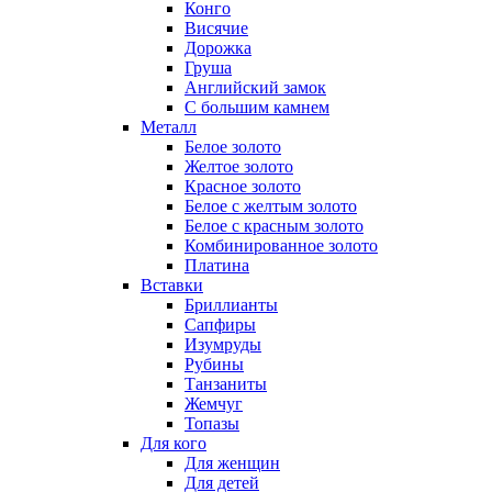
Конго
Висячие
Дорожка
Груша
Английский замок
С большим камнем
Металл
Белое золото
Желтое золото
Красное золото
Белое с желтым золото
Белое с красным золото
Комбинированное золото
Платина
Вставки
Бриллианты
Сапфиры
Изумруды
Рубины
Танзаниты
Жемчуг
Топазы
Для кого
Для женщин
Для детей