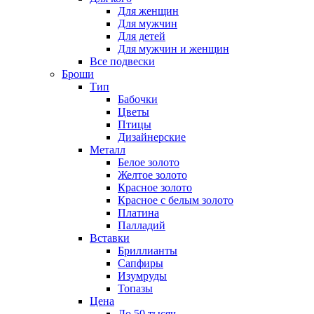
Для женщин
Для мужчин
Для детей
Для мужчин и женщин
Все подвески
Броши
Тип
Бабочки
Цветы
Птицы
Дизайнерские
Металл
Белое золото
Желтое золото
Красное золото
Красное с белым золото
Платина
Палладий
Вставки
Бриллианты
Сапфиры
Изумруды
Топазы
Цена
До 50 тысяч