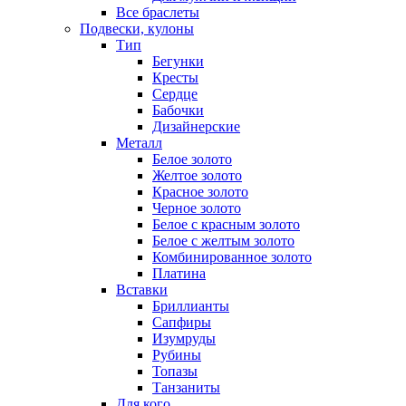
Все браслеты
Подвески, кулоны
Тип
Бегунки
Кресты
Сердце
Бабочки
Дизайнерские
Металл
Белое золото
Желтое золото
Красное золото
Черное золото
Белое с красным золото
Белое с желтым золото
Комбинированное золото
Платина
Вставки
Бриллианты
Сапфиры
Изумруды
Рубины
Топазы
Танзаниты
Для кого