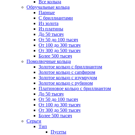
Все кольца
Обручальные кольца
Парные
С бриллиантами
Из золота
Из платины
До 50 тысяч
От 50 до 100 тысяч
От 100 до 300 тысяч
От 300 до 500 тысяч
Более 500 тысяч
Помолвочные кольца
Золотое кольцо с бриллиантом
Золотое кольцо с сапфиром
Золотое кольцо с изумрудом
Золотое кольцо с рубином
Платиновое кольцо с бриллиантом
До 50 тысяч
От 50 до 100 тысяч
От 100 до 300 тысяч
От 300 до 500 тысяч
Более 500 тысяч
Серьги
Тип
Пусеты