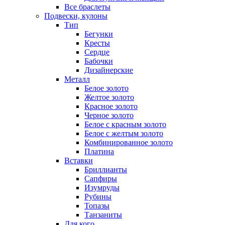
Все браслеты
Подвески, кулоны
Тип
Бегунки
Кресты
Сердце
Бабочки
Дизайнерские
Металл
Белое золото
Желтое золото
Красное золото
Черное золото
Белое с красным золото
Белое с желтым золото
Комбинированное золото
Платина
Вставки
Бриллианты
Сапфиры
Изумруды
Рубины
Топазы
Танзаниты
Для кого