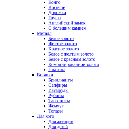
Конго
Висячие
Дорожка
Груша
Английский замок
С большим камнем
Металл
Белое золото
Желтое золото
Красное золото
Белое с желтым золото
Белое с красным золото
Комбинированное золото
Платина
Вставки
Бриллианты
Сапфиры
Изумруды
Рубины
Танзаниты
Жемчуг
Топазы
Для кого
Для женщин
Для детей