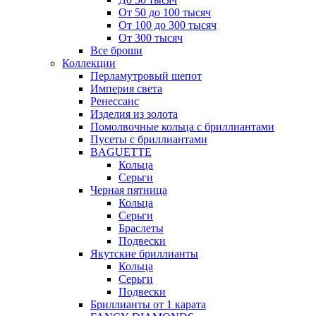
От 50 до 100 тысяч
От 100 до 300 тысяч
От 300 тысяч
Все броши
Коллекции
Перламутровый шепот
Империя света
Ренессанс
Изделия из золота
Помолвочные кольца с бриллиантами
Пусеты с бриллиантами
BAGUETTE
Кольца
Серьги
Черная пятница
Кольца
Серьги
Браслеты
Подвески
Якутские бриллианты
Кольца
Серьги
Подвески
Бриллианты от 1 карата