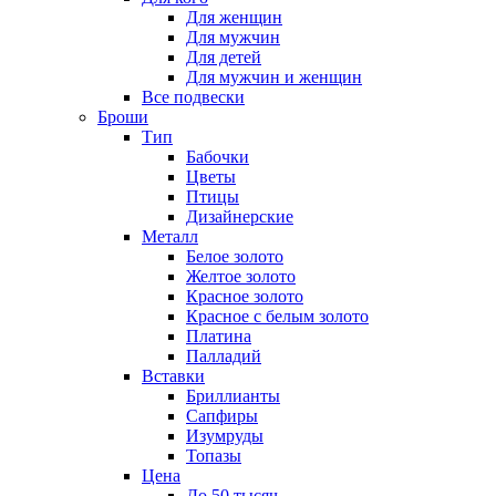
Для женщин
Для мужчин
Для детей
Для мужчин и женщин
Все подвески
Броши
Тип
Бабочки
Цветы
Птицы
Дизайнерские
Металл
Белое золото
Желтое золото
Красное золото
Красное с белым золото
Платина
Палладий
Вставки
Бриллианты
Сапфиры
Изумруды
Топазы
Цена
До 50 тысяч