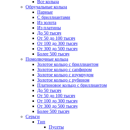
Все кольца
Обручальные кольца
Парные
С бриллиантами
Из золота
Из платины
До 50 тысяч
От 50 до 100 тысяч
От 100 до 300 тысяч
От 300 до 500 тысяч
Более 500 тысяч
Помолвочные кольца
Золотое кольцо с бриллиантом
Золотое кольцо с сапфиром
Золотое кольцо с изумрудом
Золотое кольцо с рубином
Платиновое кольцо с бриллиантом
До 50 тысяч
От 50 до 100 тысяч
От 100 до 300 тысяч
От 300 до 500 тысяч
Более 500 тысяч
Серьги
Тип
Пусеты