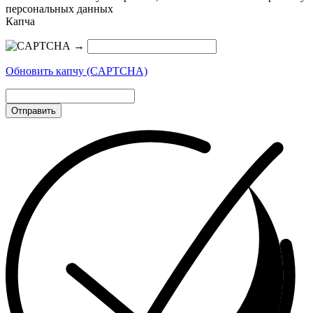
персональных данных
Капча
→
Обновить капчу (CAPTCHA)
Отправить