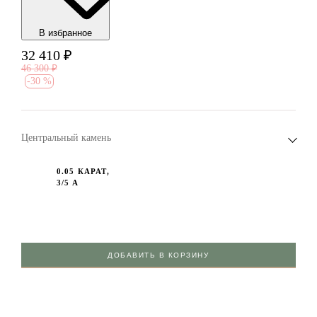
В избранноe
32 410
₽
46 300
₽
-
30 %
Центральный камень
0.05 КАРАТ,
3/5 А
ДОБАВИТЬ В КОРЗИНУ