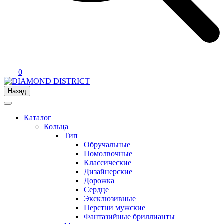
0
Назад
Каталог
Кольца
Тип
Обручальные
Помолвочные
Классические
Дизайнерские
Дорожка
Сердце
Эксклюзивные
Перстни мужские
Фантазийные бриллианты