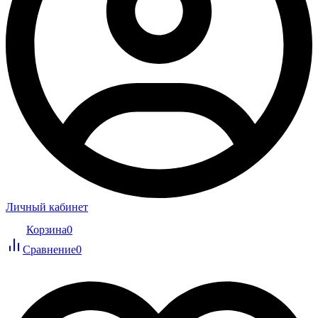
Личный кабинет
Корзина
0
Сравнение
0