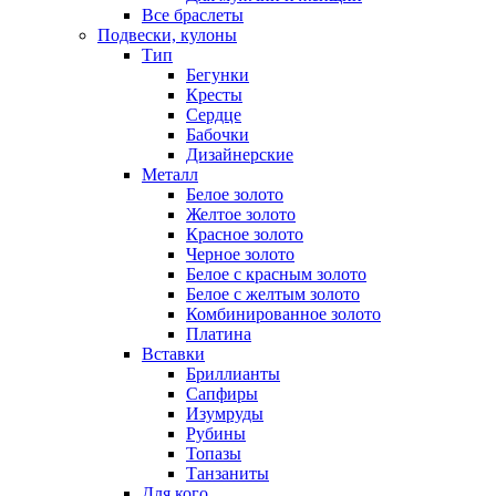
Все браслеты
Подвески, кулоны
Тип
Бегунки
Кресты
Сердце
Бабочки
Дизайнерские
Металл
Белое золото
Желтое золото
Красное золото
Черное золото
Белое с красным золото
Белое с желтым золото
Комбинированное золото
Платина
Вставки
Бриллианты
Сапфиры
Изумруды
Рубины
Топазы
Танзаниты
Для кого