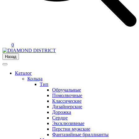
0
Назад
Каталог
Кольца
Тип
Обручальные
Помолвочные
Классические
Дизайнерские
Дорожка
Сердце
Эксклюзивные
Перстни мужские
Фантазийные бриллианты