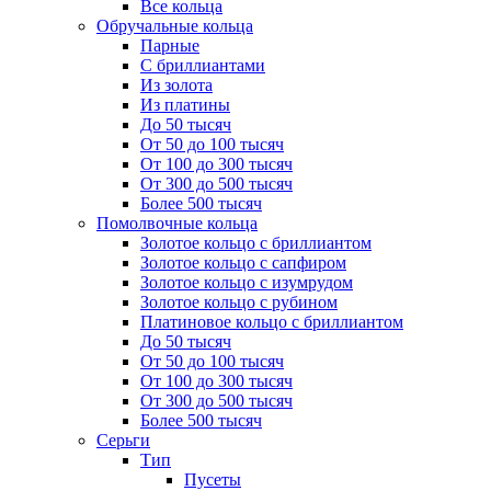
Все кольца
Обручальные кольца
Парные
С бриллиантами
Из золота
Из платины
До 50 тысяч
От 50 до 100 тысяч
От 100 до 300 тысяч
От 300 до 500 тысяч
Более 500 тысяч
Помолвочные кольца
Золотое кольцо с бриллиантом
Золотое кольцо с сапфиром
Золотое кольцо с изумрудом
Золотое кольцо с рубином
Платиновое кольцо с бриллиантом
До 50 тысяч
От 50 до 100 тысяч
От 100 до 300 тысяч
От 300 до 500 тысяч
Более 500 тысяч
Серьги
Тип
Пусеты