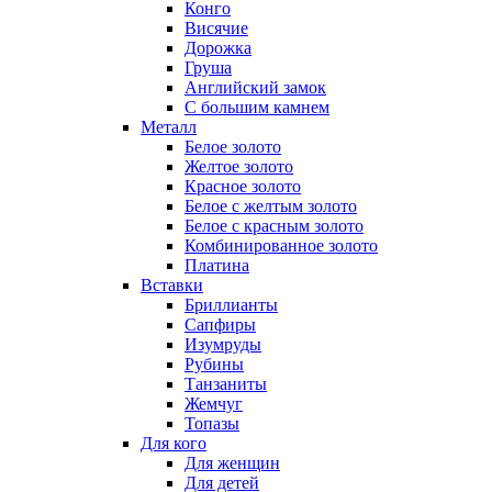
Конго
Висячие
Дорожка
Груша
Английский замок
С большим камнем
Металл
Белое золото
Желтое золото
Красное золото
Белое с желтым золото
Белое с красным золото
Комбинированное золото
Платина
Вставки
Бриллианты
Сапфиры
Изумруды
Рубины
Танзаниты
Жемчуг
Топазы
Для кого
Для женщин
Для детей