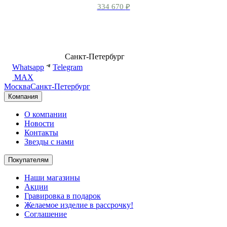
334 670
₽
8 (499) 500-14-76
Санкт-Петербург
shop@dd.jewelry
Whatsapp
Telegram
MAX
Москва
Санкт-Петербург
Компания
О компании
Новости
Контакты
Звезды с нами
Покупателям
Наши магазины
Акции
Гравировка в подарок
Желаемое изделие в рассрочку!
Соглашение