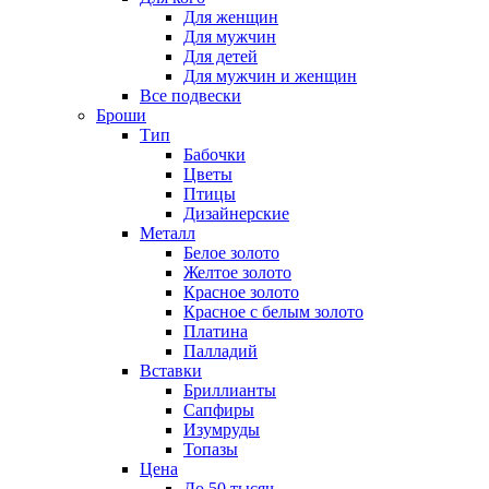
Для женщин
Для мужчин
Для детей
Для мужчин и женщин
Все подвески
Броши
Тип
Бабочки
Цветы
Птицы
Дизайнерские
Металл
Белое золото
Желтое золото
Красное золото
Красное с белым золото
Платина
Палладий
Вставки
Бриллианты
Сапфиры
Изумруды
Топазы
Цена
До 50 тысяч