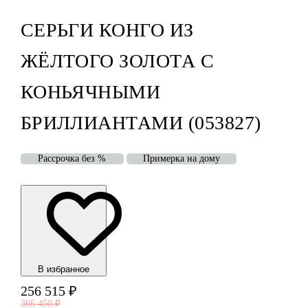
СЕРЬГИ КОНГО ИЗ
ЖЁЛТОГО ЗОЛОТА С
КОНЬЯЧНЫМИ
БРИЛЛИАНТАМИ (053827)
Рассрочка без %
Примерка на дому
В избранноe
256 515
₽
366 450
₽