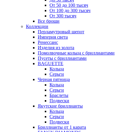
От 50 до 100 тысяч
От 100 до 300 тысяч
От 300 тысяч
Все броши
Коллекции
Перламутровый шепот
Империя света
Ренессанс
Изделия из золота
Помолвочные кольца с бриллиантами
Пусеты с бриллиантами
BAGUETTE
Кольца
Серьги
Черная пятница
Кольца
Серьги
Браслеты
Подвески
Якутские бриллианты
Кольца
Серьги
Подвески
Бриллианты от 1 карата