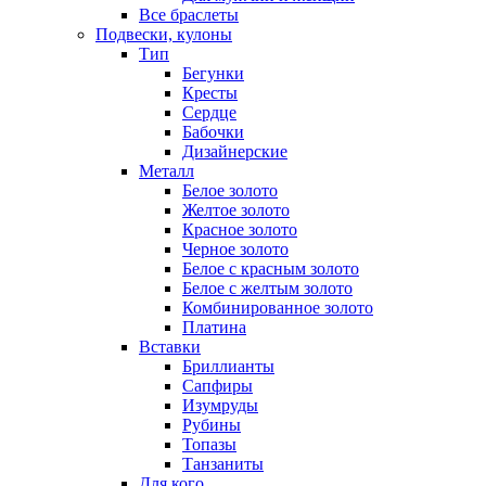
Все браслеты
Подвески, кулоны
Тип
Бегунки
Кресты
Сердце
Бабочки
Дизайнерские
Металл
Белое золото
Желтое золото
Красное золото
Черное золото
Белое с красным золото
Белое с желтым золото
Комбинированное золото
Платина
Вставки
Бриллианты
Сапфиры
Изумруды
Рубины
Топазы
Танзаниты
Для кого