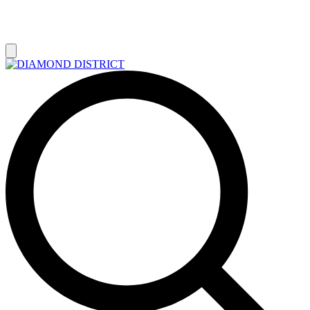
РАСПРОДАЖА