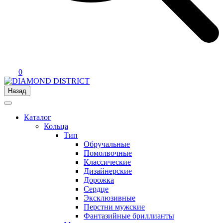
0
Назад
Каталог
Кольца
Тип
Обручальные
Помолвочные
Классические
Дизайнерские
Дорожка
Сердце
Эксклюзивные
Перстни мужские
Фантазийные бриллианты