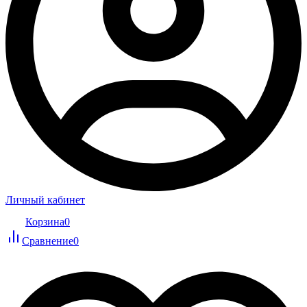
Личный кабинет
Корзина
0
Сравнение
0