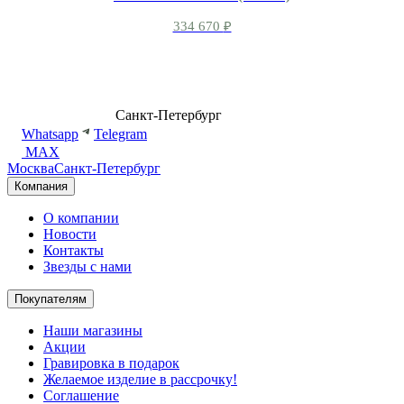
334 670
₽
8 (499) 500-14-76
Санкт-Петербург
shop@dd.jewelry
Whatsapp
Telegram
MAX
Москва
Санкт-Петербург
Компания
О компании
Новости
Контакты
Звезды с нами
Покупателям
Наши магазины
Акции
Гравировка в подарок
Желаемое изделие в рассрочку!
Соглашение