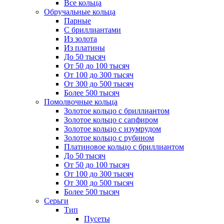
Все кольца
Обручальные кольца
Парные
С бриллиантами
Из золота
Из платины
До 50 тысяч
От 50 до 100 тысяч
От 100 до 300 тысяч
От 300 до 500 тысяч
Более 500 тысяч
Помолвочные кольца
Золотое кольцо с бриллиантом
Золотое кольцо с сапфиром
Золотое кольцо с изумрудом
Золотое кольцо с рубином
Платиновое кольцо с бриллиантом
До 50 тысяч
От 50 до 100 тысяч
От 100 до 300 тысяч
От 300 до 500 тысяч
Более 500 тысяч
Серьги
Тип
Пусеты