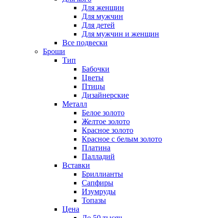
Для женщин
Для мужчин
Для детей
Для мужчин и женщин
Все подвески
Броши
Тип
Бабочки
Цветы
Птицы
Дизайнерские
Металл
Белое золото
Желтое золото
Красное золото
Красное с белым золото
Платина
Палладий
Вставки
Бриллианты
Сапфиры
Изумруды
Топазы
Цена
До 50 тысяч