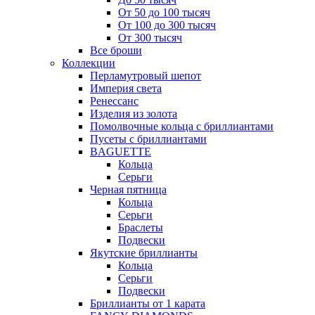
От 50 до 100 тысяч
От 100 до 300 тысяч
От 300 тысяч
Все броши
Коллекции
Перламутровый шепот
Империя света
Ренессанс
Изделия из золота
Помолвочные кольца с бриллиантами
Пусеты с бриллиантами
BAGUETTE
Кольца
Серьги
Черная пятница
Кольца
Серьги
Браслеты
Подвески
Якутские бриллианты
Кольца
Серьги
Подвески
Бриллианты от 1 карата