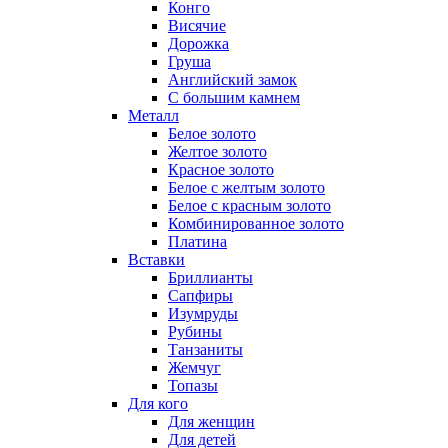
Конго
Висячие
Дорожка
Груша
Английский замок
С большим камнем
Металл
Белое золото
Желтое золото
Красное золото
Белое с желтым золото
Белое с красным золото
Комбинированное золото
Платина
Вставки
Бриллианты
Сапфиры
Изумруды
Рубины
Танзаниты
Жемчуг
Топазы
Для кого
Для женщин
Для детей