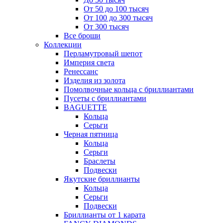
От 50 до 100 тысяч
От 100 до 300 тысяч
От 300 тысяч
Все броши
Коллекции
Перламутровый шепот
Империя света
Ренессанс
Изделия из золота
Помолвочные кольца с бриллиантами
Пусеты с бриллиантами
BAGUETTE
Кольца
Серьги
Черная пятница
Кольца
Серьги
Браслеты
Подвески
Якутские бриллианты
Кольца
Серьги
Подвески
Бриллианты от 1 карата