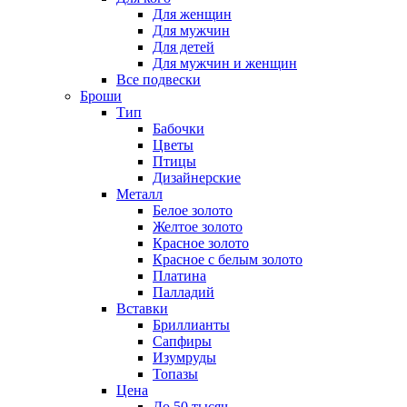
Для женщин
Для мужчин
Для детей
Для мужчин и женщин
Все подвески
Броши
Тип
Бабочки
Цветы
Птицы
Дизайнерские
Металл
Белое золото
Желтое золото
Красное золото
Красное с белым золото
Платина
Палладий
Вставки
Бриллианты
Сапфиры
Изумруды
Топазы
Цена
До 50 тысяч