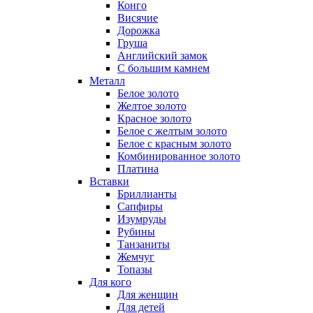
Конго
Висячие
Дорожка
Груша
Английский замок
С большим камнем
Металл
Белое золото
Желтое золото
Красное золото
Белое с желтым золото
Белое с красным золото
Комбинированное золото
Платина
Вставки
Бриллианты
Сапфиры
Изумруды
Рубины
Танзаниты
Жемчуг
Топазы
Для кого
Для женщин
Для детей