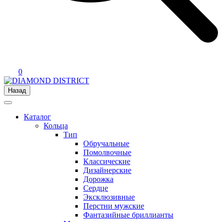
0
Назад
Каталог
Кольца
Тип
Обручальные
Помолвочные
Классические
Дизайнерские
Дорожка
Сердце
Эксклюзивные
Перстни мужские
Фантазийные бриллианты