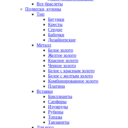
Все браслеты
Подвески, кулоны
Тип
Бегунки
Кресты
Сердце
Бабочки
Дизайнерские
Металл
Белое золото
Желтое золото
Красное золото
Черное золото
Белое с красным золото
Белое с желтым золото
Комбинированное золото
Платина
Вставки
Бриллианты
Сапфиры
Изумруды
Рубины
Топазы
Танзаниты
Для кого