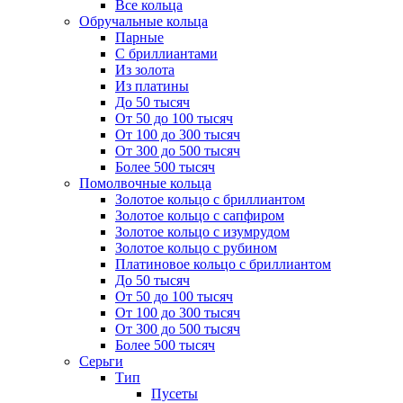
Все кольца
Обручальные кольца
Парные
С бриллиантами
Из золота
Из платины
До 50 тысяч
От 50 до 100 тысяч
От 100 до 300 тысяч
От 300 до 500 тысяч
Более 500 тысяч
Помолвочные кольца
Золотое кольцо с бриллиантом
Золотое кольцо с сапфиром
Золотое кольцо с изумрудом
Золотое кольцо с рубином
Платиновое кольцо с бриллиантом
До 50 тысяч
От 50 до 100 тысяч
От 100 до 300 тысяч
От 300 до 500 тысяч
Более 500 тысяч
Серьги
Тип
Пусеты