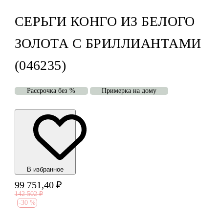
СЕРЬГИ КОНГО ИЗ БЕЛОГО
ЗОЛОТА С БРИЛЛИАНТАМИ
(046235)
Рассрочка без %
Примерка на дому
В избранноe
99 751,40
₽
142 502
₽
-
30 %