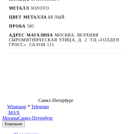
МЕТАЛЛ
ЗОЛОТО
ЦВЕТ МЕТАЛЛА
БЕЛЫЙ
ПРОБА
585
АДРЕС МАГАЗИНА
МОСКВА, ВЕРХНЯЯ
СЫРОМЯТНИЧЕСКАЯ УЛИЦА, Д. 2. ТЦ «ГОЛДЕН
ГРОСС». САЛОН 115
8 (499) 500-14-76
Санкт-Петербург
shop@dd.jewelry
Whatsapp
Telegram
MAX
Москва
Санкт-Петербург
Компания