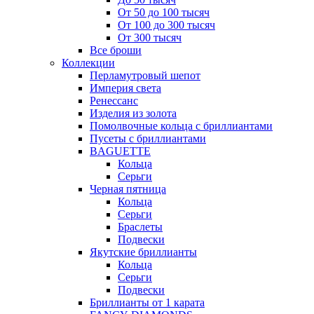
От 50 до 100 тысяч
От 100 до 300 тысяч
От 300 тысяч
Все броши
Коллекции
Перламутровый шепот
Империя света
Ренессанс
Изделия из золота
Помолвочные кольца с бриллиантами
Пусеты с бриллиантами
BAGUETTE
Кольца
Серьги
Черная пятница
Кольца
Серьги
Браслеты
Подвески
Якутские бриллианты
Кольца
Серьги
Подвески
Бриллианты от 1 карата