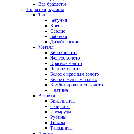
Все браслеты
Подвески, кулоны
Тип
Бегунки
Кресты
Сердце
Бабочки
Дизайнерские
Металл
Белое золото
Желтое золото
Красное золото
Черное золото
Белое с красным золото
Белое с желтым золото
Комбинированное золото
Платина
Вставки
Бриллианты
Сапфиры
Изумруды
Рубины
Топазы
Танзаниты
Для кого