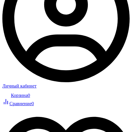
Личный кабинет
Корзина
0
Сравнение
0