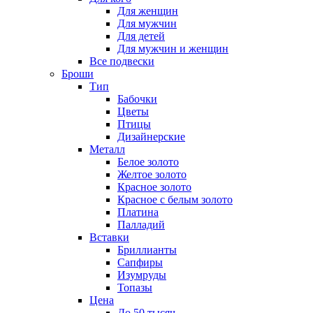
Для женщин
Для мужчин
Для детей
Для мужчин и женщин
Все подвески
Броши
Тип
Бабочки
Цветы
Птицы
Дизайнерские
Металл
Белое золото
Желтое золото
Красное золото
Красное с белым золото
Платина
Палладий
Вставки
Бриллианты
Сапфиры
Изумруды
Топазы
Цена
До 50 тысяч