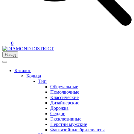
0
Назад
Каталог
Кольца
Тип
Обручальные
Помолвочные
Классические
Дизайнерские
Дорожка
Сердце
Эксклюзивные
Перстни мужские
Фантазийные бриллианты