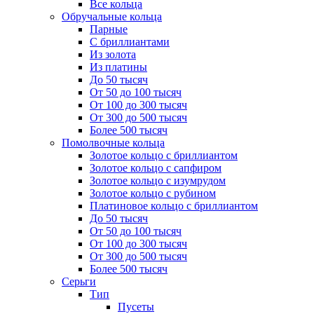
Все кольца
Обручальные кольца
Парные
С бриллиантами
Из золота
Из платины
До 50 тысяч
От 50 до 100 тысяч
От 100 до 300 тысяч
От 300 до 500 тысяч
Более 500 тысяч
Помолвочные кольца
Золотое кольцо с бриллиантом
Золотое кольцо с сапфиром
Золотое кольцо с изумрудом
Золотое кольцо с рубином
Платиновое кольцо с бриллиантом
До 50 тысяч
От 50 до 100 тысяч
От 100 до 300 тысяч
От 300 до 500 тысяч
Более 500 тысяч
Серьги
Тип
Пусеты