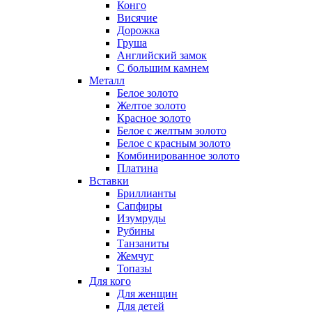
Конго
Висячие
Дорожка
Груша
Английский замок
С большим камнем
Металл
Белое золото
Желтое золото
Красное золото
Белое с желтым золото
Белое с красным золото
Комбинированное золото
Платина
Вставки
Бриллианты
Сапфиры
Изумруды
Рубины
Танзаниты
Жемчуг
Топазы
Для кого
Для женщин
Для детей