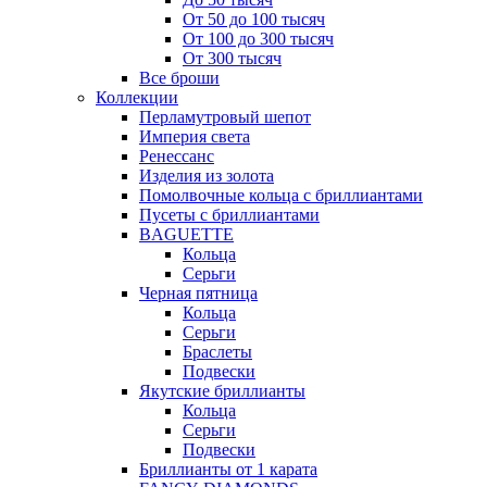
От 50 до 100 тысяч
От 100 до 300 тысяч
От 300 тысяч
Все броши
Коллекции
Перламутровый шепот
Империя света
Ренессанс
Изделия из золота
Помолвочные кольца с бриллиантами
Пусеты с бриллиантами
BAGUETTE
Кольца
Серьги
Черная пятница
Кольца
Серьги
Браслеты
Подвески
Якутские бриллианты
Кольца
Серьги
Подвески
Бриллианты от 1 карата