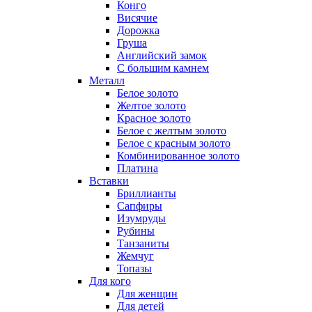
Конго
Висячие
Дорожка
Груша
Английский замок
С большим камнем
Металл
Белое золото
Желтое золото
Красное золото
Белое с желтым золото
Белое с красным золото
Комбинированное золото
Платина
Вставки
Бриллианты
Сапфиры
Изумруды
Рубины
Танзаниты
Жемчуг
Топазы
Для кого
Для женщин
Для детей