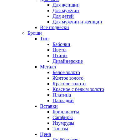
Для женщин
Для мужчин
Для детей
Для мужчин и женщин
Все подвески
Броши
Тип
Бабочки
Цветы
Птицы
Дизайнерские
Металл
Белое золото
Желтое золото
Красное золото
Красное с белым золото
Платина
Палладий
Вставки
Бриллианты
Сапфиры
Изумруды
Топазы
Цена
До 50 тысяч