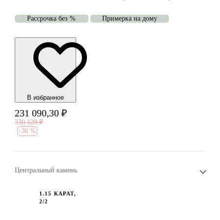
Рассрочка без %
Примерка на дому
В избранноe
231 090,30
₽
330 129
₽
-
30 %
Центральный камень
1.15 КАРАТ,
2/2