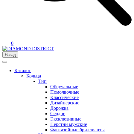
0
Назад
Каталог
Кольца
Тип
Обручальные
Помолвочные
Классические
Дизайнерские
Дорожка
Сердце
Эксклюзивные
Перстни мужские
Фантазийные бриллианты