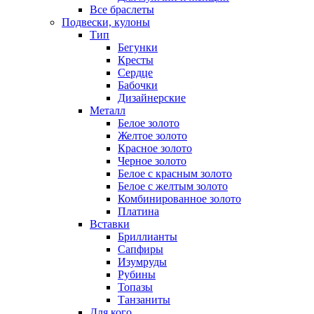
Все браслеты
Подвески, кулоны
Тип
Бегунки
Кресты
Сердце
Бабочки
Дизайнерские
Металл
Белое золото
Желтое золото
Красное золото
Черное золото
Белое с красным золото
Белое с желтым золото
Комбинированное золото
Платина
Вставки
Бриллианты
Сапфиры
Изумруды
Рубины
Топазы
Танзаниты
Для кого