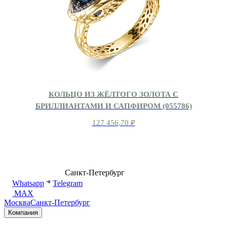
КОЛЬЦО ИЗ ЖЁЛТОГО ЗОЛОТА С
БРИЛЛИАНТАМИ И САПФИРОМ (055786)
127 456,70
₽
8 (499) 500-14-76
Санкт-Петербург
shop@dd.jewelry
Whatsapp
Telegram
MAX
Москва
Санкт-Петербург
Компания