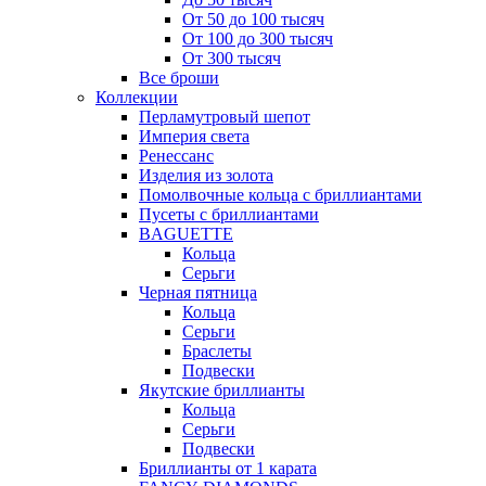
От 50 до 100 тысяч
От 100 до 300 тысяч
От 300 тысяч
Все броши
Коллекции
Перламутровый шепот
Империя света
Ренессанс
Изделия из золота
Помолвочные кольца с бриллиантами
Пусеты с бриллиантами
BAGUETTE
Кольца
Серьги
Черная пятница
Кольца
Серьги
Браслеты
Подвески
Якутские бриллианты
Кольца
Серьги
Подвески
Бриллианты от 1 карата