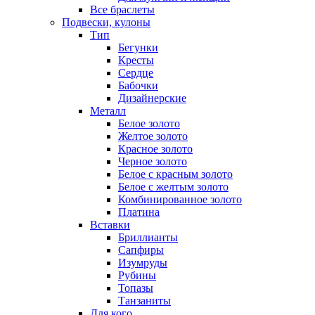
Все браслеты
Подвески, кулоны
Тип
Бегунки
Кресты
Сердце
Бабочки
Дизайнерские
Металл
Белое золото
Желтое золото
Красное золото
Черное золото
Белое с красным золото
Белое с желтым золото
Комбинированное золото
Платина
Вставки
Бриллианты
Сапфиры
Изумруды
Рубины
Топазы
Танзаниты
Для кого