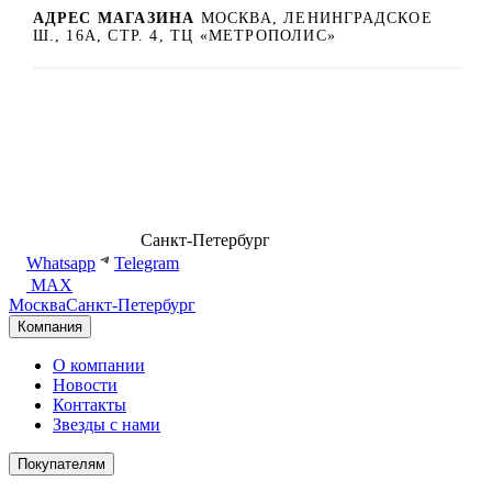
АДРЕС МАГАЗИНА
МОСКВА, ЛЕНИНГРАДСКОЕ
Ш., 16А, СТР. 4, ТЦ «МЕТРОПОЛИС»
8 (499) 500-14-76
Санкт-Петербург
shop@dd.jewelry
Whatsapp
Telegram
MAX
Москва
Санкт-Петербург
Компания
О компании
Новости
Контакты
Звезды с нами
Покупателям