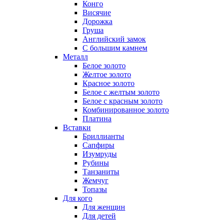
Конго
Висячие
Дорожка
Груша
Английский замок
С большим камнем
Металл
Белое золото
Желтое золото
Красное золото
Белое с желтым золото
Белое с красным золото
Комбинированное золото
Платина
Вставки
Бриллианты
Сапфиры
Изумруды
Рубины
Танзаниты
Жемчуг
Топазы
Для кого
Для женщин
Для детей