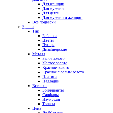
Для женщин
Для мужчин
Для детей
Для мужчин и женщин
Все подвески
Броши
Тип
Бабочки
Цветы
Птицы
Дизайнерские
Металл
Белое золото
Желтое золото
Красное золото
Красное с белым золото
Платина
Палладий
Вставки
Бриллианты
Сапфиры
Изумруды
Топазы
Цена
До 50 тысяч