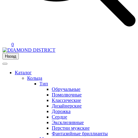
0
Назад
Каталог
Кольца
Тип
Обручальные
Помолвочные
Классические
Дизайнерские
Дорожка
Сердце
Эксклюзивные
Перстни мужские
Фантазийные бриллианты