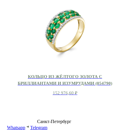
КОЛЬЦО ИЗ ЖЁЛТОГО ЗОЛОТА С
БРИЛЛИАНТАМИ И ИЗУМРУДАМИ (054790)
152 976,60
₽
8 (499) 500-14-76
Санкт-Петербург
shop@dd.jewelry
Whatsapp
Telegram