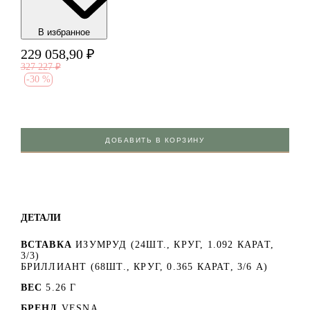
В избранноe
229 058,90
₽
327 227
₽
-
30 %
ДОБАВИТЬ В КОРЗИНУ
ДЕТАЛИ
ВСТАВКА
ИЗУМРУД (24ШТ., КРУГ, 1.092 КАРАТ,
3/3)
БРИЛЛИАНТ (68ШТ., КРУГ, 0.365 КАРАТ, 3/6 А)
ВЕС
5.26 Г
БРЕНД
VESNA