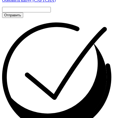
Обновить капчу (CAPTCHA)
Отправить