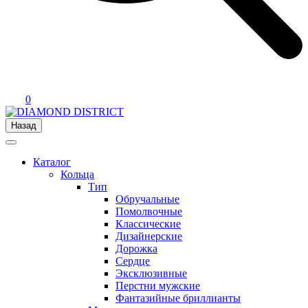
0
Назад
Каталог
Кольца
Тип
Обручальные
Помолвочные
Классические
Дизайнерские
Дорожка
Сердце
Эксклюзивные
Перстни мужские
Фантазийные бриллианты