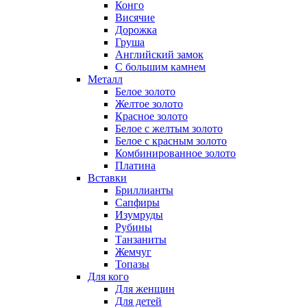
Конго
Висячие
Дорожка
Груша
Английский замок
С большим камнем
Металл
Белое золото
Желтое золото
Красное золото
Белое с желтым золото
Белое с красным золото
Комбинированное золото
Платина
Вставки
Бриллианты
Сапфиры
Изумруды
Рубины
Танзаниты
Жемчуг
Топазы
Для кого
Для женщин
Для детей