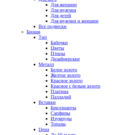
Для женщин
Для мужчин
Для детей
Для мужчин и женщин
Все подвески
Броши
Тип
Бабочки
Цветы
Птицы
Дизайнерские
Металл
Белое золото
Желтое золото
Красное золото
Красное с белым золото
Платина
Палладий
Вставки
Бриллианты
Сапфиры
Изумруды
Топазы
Цена
До 50 тысяч