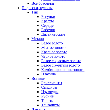
Все браслеты
Подвески, кулоны
Тип
Бегунки
Кресты
Сердце
Бабочки
Дизайнерские
Металл
Белое золото
Желтое золото
Красное золото
Черное золото
Белое с красным золото
Белое с желтым золото
Комбинированное золото
Платина
Вставки
Бриллианты
Сапфиры
Изумруды
Рубины
Топазы
Танзаниты
Для кого