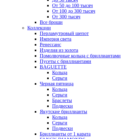
От 50 до 100 тысяч
От 100 до 300 тысяч
От 300 тысяч
Все броши
Коллекции
Перламутровый шепот
Империя света
Ренессанс
Изделия из золота
Помолвочные кольца с бриллиантами
Пусеты с бриллиантами
BAGUETTE
Кольца
Серьги
Черная пятница
Кольца
Серьги
Браслеты
Подвески
Якутские бриллианты
Кольца
Серьги
Подвески
Бриллианты от 1 карата