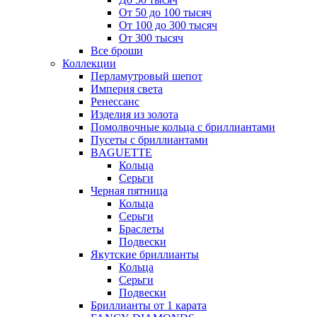
От 50 до 100 тысяч
От 100 до 300 тысяч
От 300 тысяч
Все броши
Коллекции
Перламутровый шепот
Империя света
Ренессанс
Изделия из золота
Помолвочные кольца с бриллиантами
Пусеты с бриллиантами
BAGUETTE
Кольца
Серьги
Черная пятница
Кольца
Серьги
Браслеты
Подвески
Якутские бриллианты
Кольца
Серьги
Подвески
Бриллианты от 1 карата