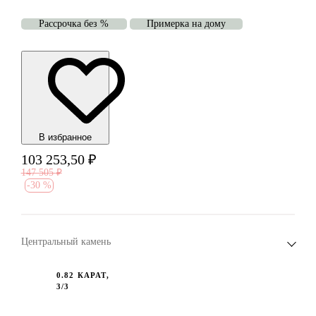
Рассрочка без %
Примерка на дому
В избранноe
103 253,50
₽
147 505
₽
-
30 %
Центральный камень
0.82 КАРАТ,
3/3