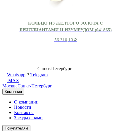
КОЛЬЦО ИЗ ЖЁЛТОГО ЗОЛОТА С
БРИЛЛИАНТАМИ И ИЗУМРУДОМ (041865)
56 310,10
₽
8 (499) 500-14-76
Санкт-Петербург
shop@dd.jewelry
Whatsapp
Telegram
MAX
Москва
Санкт-Петербург
Компания
О компании
Новости
Контакты
Звезды с нами
Покупателям