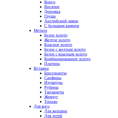
Конго
Висячие
Дорожка
Груша
Английский замок
С большим камнем
Металл
Белое золото
Желтое золото
Красное золото
Белое с желтым золото
Белое с красным золото
Комбинированное золото
Платина
Вставки
Бриллианты
Сапфиры
Изумруды
Рубины
Танзаниты
Жемчуг
Топазы
Для кого
Для женщин
Для детей