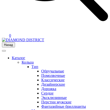
0
Назад
Каталог
Кольца
Тип
Обручальные
Помолвочные
Классические
Дизайнерские
Дорожка
Сердце
Эксклюзивные
Перстни мужские
Фантазийные бриллианты