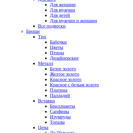
Для женщин
Для мужчин
Для детей
Для мужчин и женщин
Все подвески
Броши
Тип
Бабочки
Цветы
Птицы
Дизайнерские
Металл
Белое золото
Желтое золото
Красное золото
Красное с белым золото
Платина
Палладий
Вставки
Бриллианты
Сапфиры
Изумруды
Топазы
Цена
До 50 тысяч