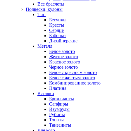
Все браслеты
Подвески, кулоны
Тип
Бегунки
Кресты
Сердце
Бабочки
Дизайнерские
Металл
Белое золото
Желтое золото
Красное золото
Черное золото
Белое с красным золото
Белое с желтым золото
Комбинированное золото
Платина
Вставки
Бриллианты
Сапфиры
Изумруды
Рубины
Топазы
Танзаниты
Для кого