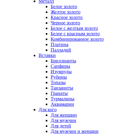
Металл
Белое золото
Желтое золото
Красное золото
Черное золото
Белое с желтым золото
Белое с красным золото
Комбинированное золото
Платина
Палладий
Вставки
Бриллианты
Сапфиры
Изумруды
Рубины
Топазы
Танзаниты
Гранаты
Турмалины
Аквамарин
Для кого
Для женщин
Для мужчин
Для детей
Для мужчин и женщин