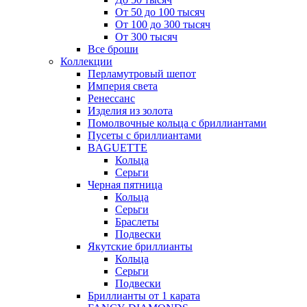
От 50 до 100 тысяч
От 100 до 300 тысяч
От 300 тысяч
Все броши
Коллекции
Перламутровый шепот
Империя света
Ренессанс
Изделия из золота
Помолвочные кольца с бриллиантами
Пусеты с бриллиантами
BAGUETTE
Кольца
Серьги
Черная пятница
Кольца
Серьги
Браслеты
Подвески
Якутские бриллианты
Кольца
Серьги
Подвески
Бриллианты от 1 карата