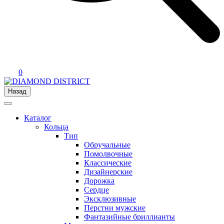
0
Назад
Каталог
Кольца
Тип
Обручальные
Помолвочные
Классические
Дизайнерские
Дорожка
Сердце
Эксклюзивные
Перстни мужские
Фантазийные бриллианты