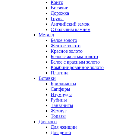
Конго
Висячие
Дорожка
Груша
Английский замок
С большим камнем
Металл
Белое золото
Желтое золото
Красное золото
Белое с желтым золото
Белое с красным золото
Комбинированное золото
Платина
Вставки
Бриллианты
Сапфиры
Изумруды
Рубины
Танзаниты
Жемчуг
Топазы
Для кого
Для женщин
Для детей