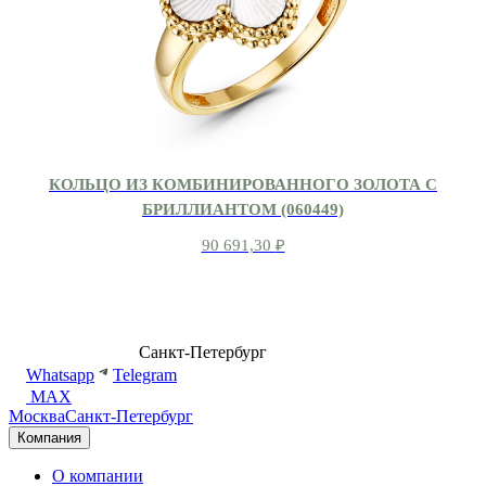
КОЛЬЦО ИЗ КОМБИНИРОВАННОГО ЗОЛОТА С
БРИЛЛИАНТОМ (060449)
90 691,30
₽
8 (499) 500-14-76
Санкт-Петербург
shop@dd.jewelry
Whatsapp
Telegram
MAX
Москва
Санкт-Петербург
Компания
О компании