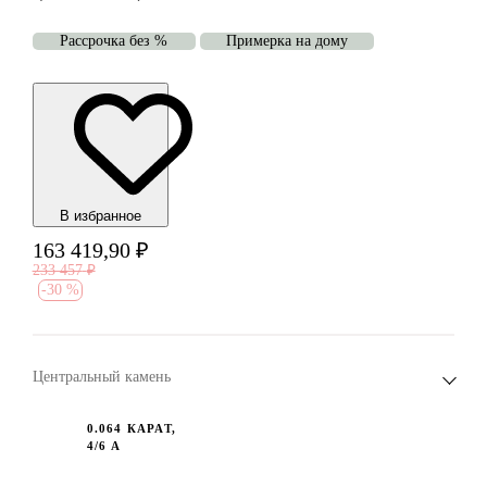
Рассрочка без %
Примерка на дому
В избранноe
163 419,90
₽
233 457
₽
-
30 %
Центральный камень
0.064 КАРАТ,
4/6 А