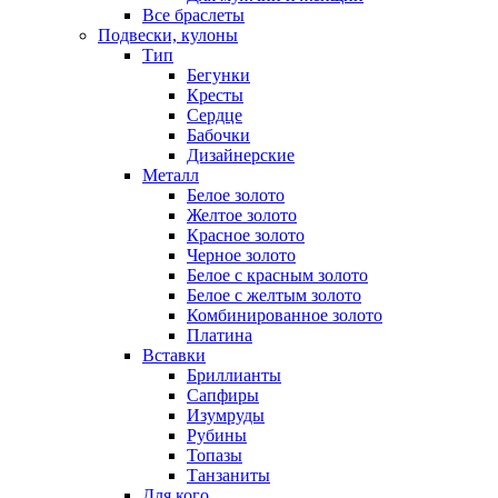
Все браслеты
Подвески, кулоны
Тип
Бегунки
Кресты
Сердце
Бабочки
Дизайнерские
Металл
Белое золото
Желтое золото
Красное золото
Черное золото
Белое с красным золото
Белое с желтым золото
Комбинированное золото
Платина
Вставки
Бриллианты
Сапфиры
Изумруды
Рубины
Топазы
Танзаниты
Для кого