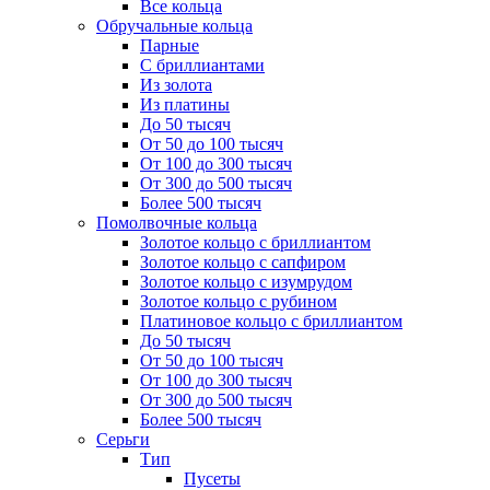
Все кольца
Обручальные кольца
Парные
С бриллиантами
Из золота
Из платины
До 50 тысяч
От 50 до 100 тысяч
От 100 до 300 тысяч
От 300 до 500 тысяч
Более 500 тысяч
Помолвочные кольца
Золотое кольцо с бриллиантом
Золотое кольцо с сапфиром
Золотое кольцо с изумрудом
Золотое кольцо с рубином
Платиновое кольцо с бриллиантом
До 50 тысяч
От 50 до 100 тысяч
От 100 до 300 тысяч
От 300 до 500 тысяч
Более 500 тысяч
Серьги
Тип
Пусеты