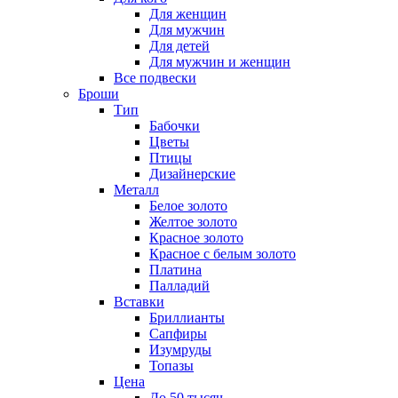
Для женщин
Для мужчин
Для детей
Для мужчин и женщин
Все подвески
Броши
Тип
Бабочки
Цветы
Птицы
Дизайнерские
Металл
Белое золото
Желтое золото
Красное золото
Красное с белым золото
Платина
Палладий
Вставки
Бриллианты
Сапфиры
Изумруды
Топазы
Цена
До 50 тысяч