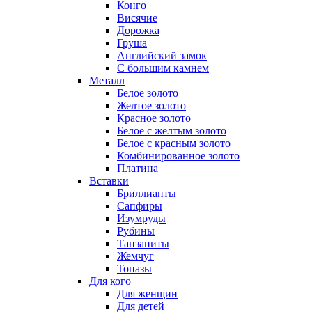
Конго
Висячие
Дорожка
Груша
Английский замок
С большим камнем
Металл
Белое золото
Желтое золото
Красное золото
Белое с желтым золото
Белое с красным золото
Комбинированное золото
Платина
Вставки
Бриллианты
Сапфиры
Изумруды
Рубины
Танзаниты
Жемчуг
Топазы
Для кого
Для женщин
Для детей