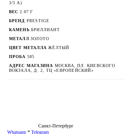
3/5 А)
ВЕС
2.07 Г
БРЕНД
PRESTIGE
КАМЕНЬ
БРИЛЛИАНТ
МЕТАЛЛ
ЗОЛОТО
ЦВЕТ МЕТАЛЛА
ЖЁЛТЫЙ
ПРОБА
585
АДРЕС МАГАЗИНА
МОСКВА, ПЛ. КИЕВСКОГО
ВОКЗАЛА, Д. 2, ТЦ «ЕВРОПЕЙСКИЙ»
8 (499) 500-14-76
Санкт-Петербург
shop@dd.jewelry
Whatsapp
Telegram