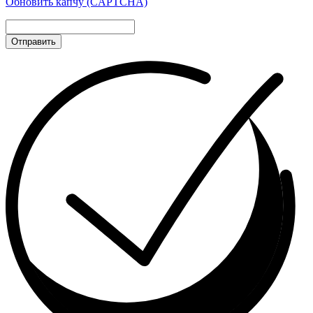
Обновить капчу (CAPTCHA)
Отправить