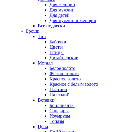
Для женщин
Для мужчин
Для детей
Для мужчин и женщин
Все подвески
Броши
Тип
Бабочки
Цветы
Птицы
Дизайнерские
Металл
Белое золото
Желтое золото
Красное золото
Красное с белым золото
Платина
Палладий
Вставки
Бриллианты
Сапфиры
Изумруды
Топазы
Цена
До 50 тысяч