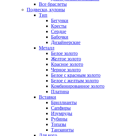
Все браслеты
Подвески, кулоны
Тип
Бегунки
Кресты
Сердце
Бабочки
Дизайнерские
Металл
Белое золото
Желтое золото
Красное золото
Черное золото
Белое с красным золото
Белое с желтым золото
Комбинированное золото
Платина
Вставки
Бриллианты
Сапфиры
Изумруды
Рубины
Топазы
Танзаниты
Для кого