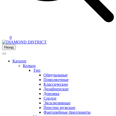
0
Назад
Каталог
Кольца
Тип
Обручальные
Помолвочные
Классические
Дизайнерские
Дорожка
Сердце
Эксклюзивные
Перстни мужские
Фантазийные бриллианты