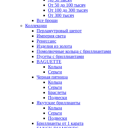
От 50 до 100 тысяч
От 100 до 300 тысяч
От 300 тысяч
Все броши
Коллекции
Перламутровый шепот
Империя света
Ренессанс
Изделия из золота
Помолвочные кольца с бриллиантами
Пусеты с бриллиантами
BAGUETTE
Кольца
Серьги
Черная пятница
Кольца
Серьги
Браслеты
Подвески
Якутские бриллианты
Кольца
Серьги
Подвески
Бриллианты от 1 карата