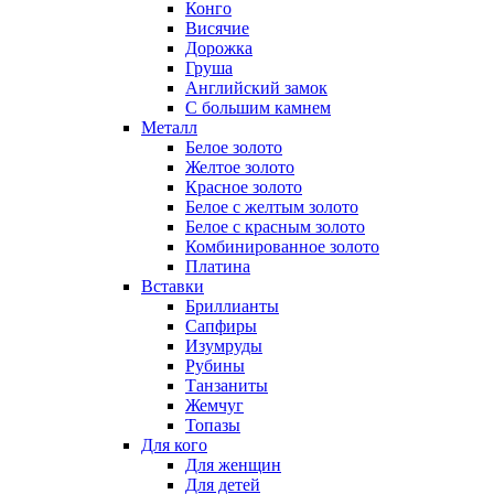
Конго
Висячие
Дорожка
Груша
Английский замок
С большим камнем
Металл
Белое золото
Желтое золото
Красное золото
Белое с желтым золото
Белое с красным золото
Комбинированное золото
Платина
Вставки
Бриллианты
Сапфиры
Изумруды
Рубины
Танзаниты
Жемчуг
Топазы
Для кого
Для женщин
Для детей