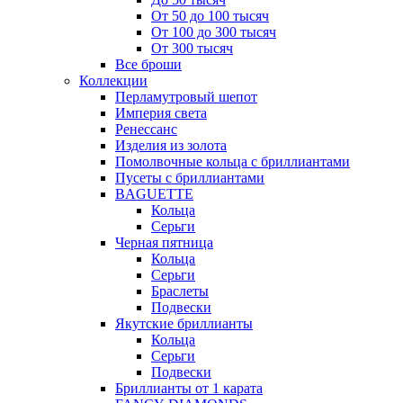
От 50 до 100 тысяч
От 100 до 300 тысяч
От 300 тысяч
Все броши
Коллекции
Перламутровый шепот
Империя света
Ренессанс
Изделия из золота
Помолвочные кольца с бриллиантами
Пусеты с бриллиантами
BAGUETTE
Кольца
Серьги
Черная пятница
Кольца
Серьги
Браслеты
Подвески
Якутские бриллианты
Кольца
Серьги
Подвески
Бриллианты от 1 карата