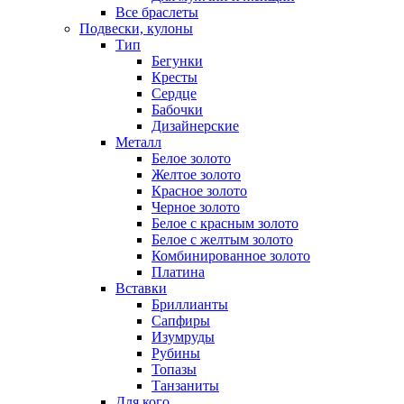
Все браслеты
Подвески, кулоны
Тип
Бегунки
Кресты
Сердце
Бабочки
Дизайнерские
Металл
Белое золото
Желтое золото
Красное золото
Черное золото
Белое с красным золото
Белое с желтым золото
Комбинированное золото
Платина
Вставки
Бриллианты
Сапфиры
Изумруды
Рубины
Топазы
Танзаниты
Для кого