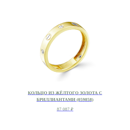
КОЛЬЦО ИЗ ЖЁЛТОГО ЗОЛОТА С
БРИЛЛИАНТАМИ (059858)
87 087
₽