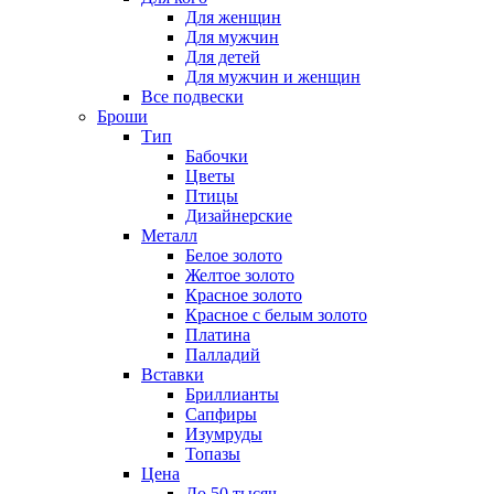
Для женщин
Для мужчин
Для детей
Для мужчин и женщин
Все подвески
Броши
Тип
Бабочки
Цветы
Птицы
Дизайнерские
Металл
Белое золото
Желтое золото
Красное золото
Красное с белым золото
Платина
Палладий
Вставки
Бриллианты
Сапфиры
Изумруды
Топазы
Цена
До 50 тысяч