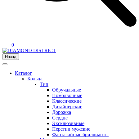
0
Назад
Каталог
Кольца
Тип
Обручальные
Помолвочные
Классические
Дизайнерские
Дорожка
Сердце
Эксклюзивные
Перстни мужские
Фантазийные бриллианты