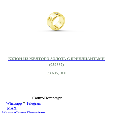
КУЛОН ИЗ ЖЁЛТОГО ЗОЛОТА С БРИЛЛИАНТАМИ
(059887)
73 635,10
₽
8 (499) 500-14-76
Санкт-Петербург
shop@dd.jewelry
Whatsapp
Telegram
MAX
Москва
Санкт-Петербург