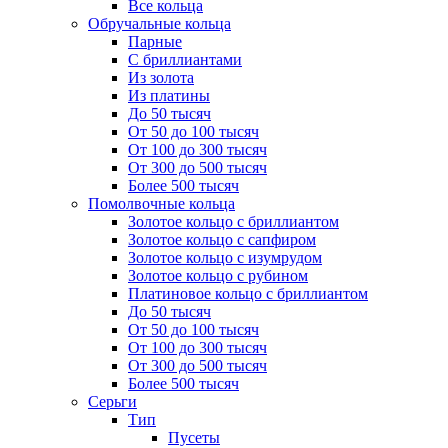
Все кольца
Обручальные кольца
Парные
С бриллиантами
Из золота
Из платины
До 50 тысяч
От 50 до 100 тысяч
От 100 до 300 тысяч
От 300 до 500 тысяч
Более 500 тысяч
Помолвочные кольца
Золотое кольцо с бриллиантом
Золотое кольцо с сапфиром
Золотое кольцо с изумрудом
Золотое кольцо с рубином
Платиновое кольцо с бриллиантом
До 50 тысяч
От 50 до 100 тысяч
От 100 до 300 тысяч
От 300 до 500 тысяч
Более 500 тысяч
Серьги
Тип
Пусеты