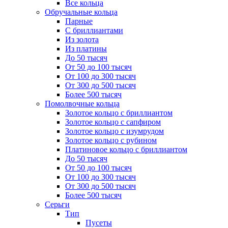
Все кольца
Обручальные кольца
Парные
С бриллиантами
Из золота
Из платины
До 50 тысяч
От 50 до 100 тысяч
От 100 до 300 тысяч
От 300 до 500 тысяч
Более 500 тысяч
Помолвочные кольца
Золотое кольцо с бриллиантом
Золотое кольцо с сапфиром
Золотое кольцо с изумрудом
Золотое кольцо с рубином
Платиновое кольцо с бриллиантом
До 50 тысяч
От 50 до 100 тысяч
От 100 до 300 тысяч
От 300 до 500 тысяч
Более 500 тысяч
Серьги
Тип
Пусеты