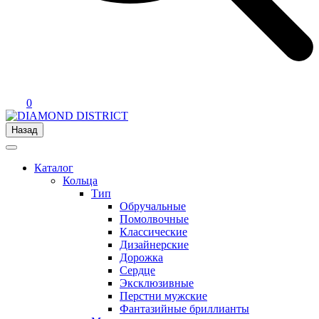
0
Назад
Каталог
Кольца
Тип
Обручальные
Помолвочные
Классические
Дизайнерские
Дорожка
Сердце
Эксклюзивные
Перстни мужские
Фантазийные бриллианты