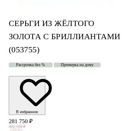
СЕРЬГИ ИЗ ЖЁЛТОГО
ЗОЛОТА С БРИЛЛИАНТАМИ
(053755)
Рассрочка без %
Примерка на дому
В избранноe
281 750
₽
402 500
₽