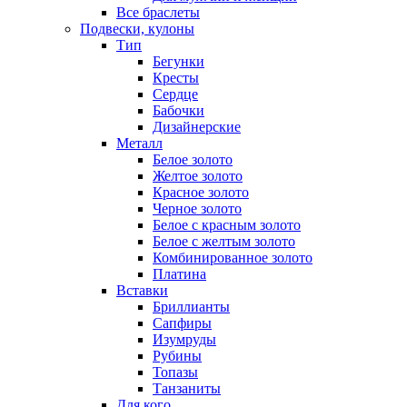
Все браслеты
Подвески, кулоны
Тип
Бегунки
Кресты
Сердце
Бабочки
Дизайнерские
Металл
Белое золото
Желтое золото
Красное золото
Черное золото
Белое с красным золото
Белое с желтым золото
Комбинированное золото
Платина
Вставки
Бриллианты
Сапфиры
Изумруды
Рубины
Топазы
Танзаниты
Для кого