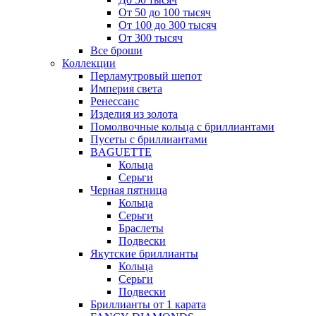
От 50 до 100 тысяч
От 100 до 300 тысяч
От 300 тысяч
Все броши
Коллекции
Перламутровый шепот
Империя света
Ренессанс
Изделия из золота
Помолвочные кольца с бриллиантами
Пусеты с бриллиантами
BAGUETTE
Кольца
Серьги
Черная пятница
Кольца
Серьги
Браслеты
Подвески
Якутские бриллианты
Кольца
Серьги
Подвески
Бриллианты от 1 карата