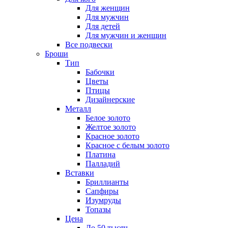
Для женщин
Для мужчин
Для детей
Для мужчин и женщин
Все подвески
Броши
Тип
Бабочки
Цветы
Птицы
Дизайнерские
Металл
Белое золото
Желтое золото
Красное золото
Красное с белым золото
Платина
Палладий
Вставки
Бриллианты
Сапфиры
Изумруды
Топазы
Цена
До 50 тысяч