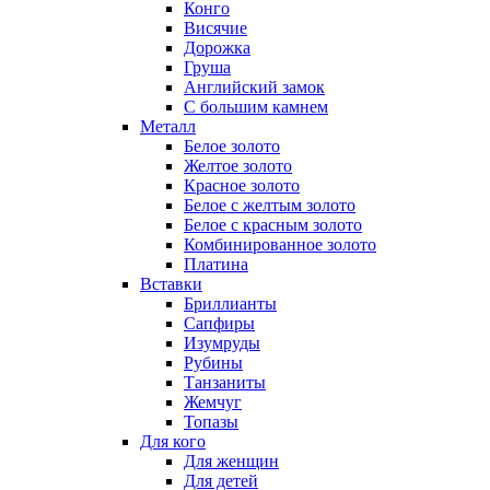
Конго
Висячие
Дорожка
Груша
Английский замок
С большим камнем
Металл
Белое золото
Желтое золото
Красное золото
Белое с желтым золото
Белое с красным золото
Комбинированное золото
Платина
Вставки
Бриллианты
Сапфиры
Изумруды
Рубины
Танзаниты
Жемчуг
Топазы
Для кого
Для женщин
Для детей