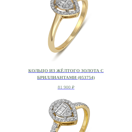
КОЛЬЦО ИЗ ЖЁЛТОГО ЗОЛОТА С
БРИЛЛИАНТАМИ (053754)
81 900
₽