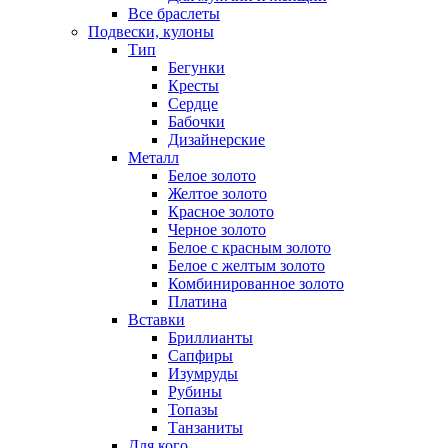
Все браслеты
Подвески, кулоны
Тип
Бегунки
Кресты
Сердце
Бабочки
Дизайнерские
Металл
Белое золото
Желтое золото
Красное золото
Черное золото
Белое с красным золото
Белое с желтым золото
Комбинированное золото
Платина
Вставки
Бриллианты
Сапфиры
Изумруды
Рубины
Топазы
Танзаниты
Для кого