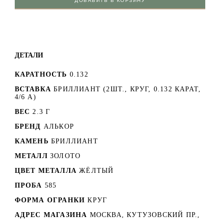
ДОБАВИТЬ В КОРЗИНУ
ДЕТАЛИ
КАРАТНОСТЬ
0.132
ВСТАВКА
БРИЛЛИАНТ (2ШТ., КРУГ, 0.132 КАРАТ,
4/6 А)
ВЕС
2.3 Г
БРЕНД
АЛЬКОР
КАМЕНЬ
БРИЛЛИАНТ
МЕТАЛЛ
ЗОЛОТО
ЦВЕТ МЕТАЛЛА
ЖЁЛТЫЙ
ПРОБА
585
ФОРМА ОГРАНКИ
КРУГ
АДРЕС МАГАЗИНА
МОСКВА, КУТУЗОВСКИЙ ПР.,