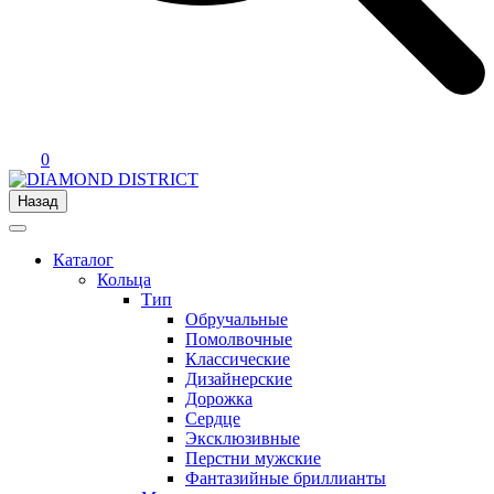
0
Назад
Каталог
Кольца
Тип
Обручальные
Помолвочные
Классические
Дизайнерские
Дорожка
Сердце
Эксклюзивные
Перстни мужские
Фантазийные бриллианты