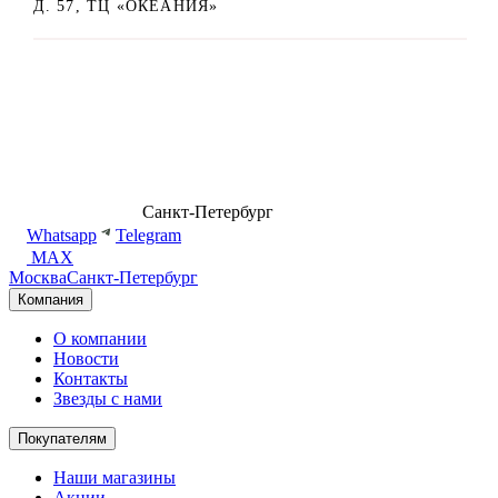
Д. 57, ТЦ «ОКЕАНИЯ»
8 (499) 500-14-76
Санкт-Петербург
shop@dd.jewelry
Whatsapp
Telegram
MAX
Москва
Санкт-Петербург
Компания
О компании
Новости
Контакты
Звезды с нами
Покупателям
Наши магазины
Акции