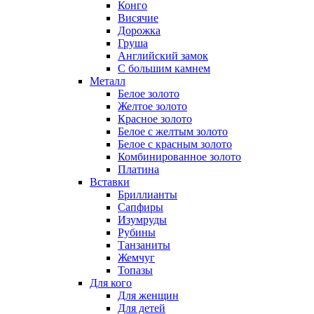
Конго
Висячие
Дорожка
Груша
Английский замок
С большим камнем
Металл
Белое золото
Желтое золото
Красное золото
Белое с желтым золото
Белое с красным золото
Комбинированное золото
Платина
Вставки
Бриллианты
Сапфиры
Изумруды
Рубины
Танзаниты
Жемчуг
Топазы
Для кого
Для женщин
Для детей