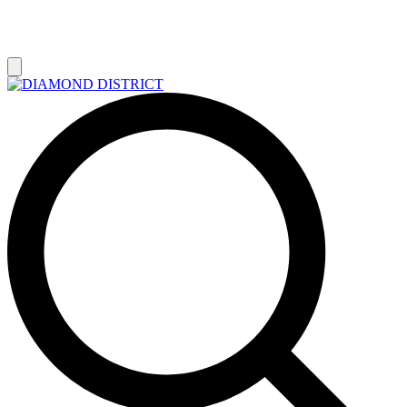
РАСПРОДАЖА