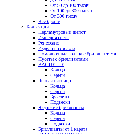
От 50 до 100 тысяч
От 100 до 300 тысяч
От 300 тысяч
Все броши
Коллекции
Перламутровый шепот
Империя света
Ренессанс
Изделия из золота
Помолвочные кольца с бриллиантами
Пусеты с бриллиантами
BAGUETTE
Кольца
Серьги
Черная пятница
Кольца
Серьги
Браслеты
Подвески
Якутские бриллианты
Кольца
Серьги
Подвески
Бриллианты от 1 карата