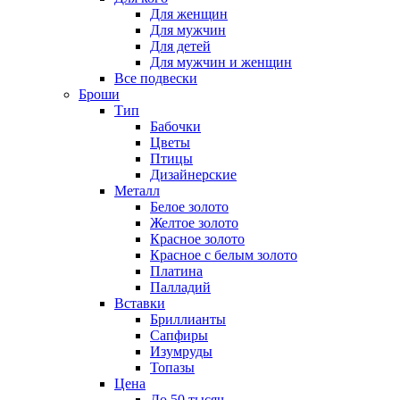
Для женщин
Для мужчин
Для детей
Для мужчин и женщин
Все подвески
Броши
Тип
Бабочки
Цветы
Птицы
Дизайнерские
Металл
Белое золото
Желтое золото
Красное золото
Красное с белым золото
Платина
Палладий
Вставки
Бриллианты
Сапфиры
Изумруды
Топазы
Цена
До 50 тысяч