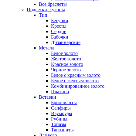
Все браслеты
Подвески, кулоны
Тип
Бегунки
Кресты
Сердце
Бабочки
Дизайнерские
Металл
Белое золото
Желтое золото
Красное золото
Черное золото
Белое с красным золото
Белое с желтым золото
Комбинированное золото
Платина
Вставки
Бриллианты
Сапфиры
Изумруды
Рубины
Топазы
Танзаниты
Для кого