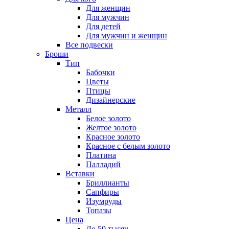
Для женщин
Для мужчин
Для детей
Для мужчин и женщин
Все подвески
Броши
Тип
Бабочки
Цветы
Птицы
Дизайнерские
Металл
Белое золото
Желтое золото
Красное золото
Красное с белым золото
Платина
Палладий
Вставки
Бриллианты
Сапфиры
Изумруды
Топазы
Цена
До 50 тысяч