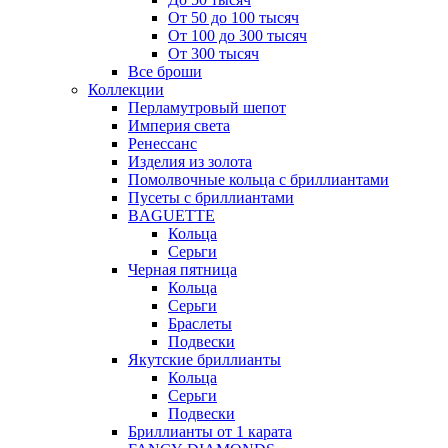
От 50 до 100 тысяч
От 100 до 300 тысяч
От 300 тысяч
Все броши
Коллекции
Перламутровый шепот
Империя света
Ренессанс
Изделия из золота
Помолвочные кольца с бриллиантами
Пусеты с бриллиантами
BAGUETTE
Кольца
Серьги
Черная пятница
Кольца
Серьги
Браслеты
Подвески
Якутские бриллианты
Кольца
Серьги
Подвески
Бриллианты от 1 карата