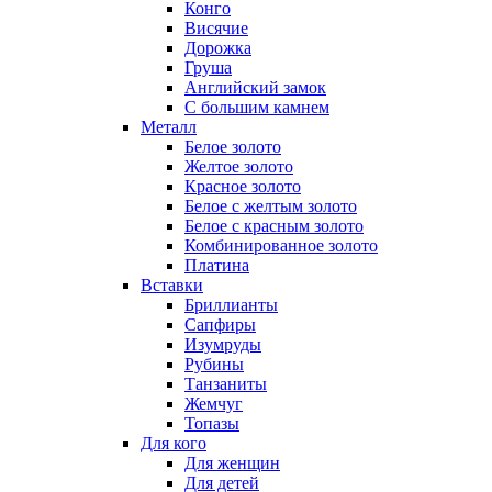
Конго
Висячие
Дорожка
Груша
Английский замок
С большим камнем
Металл
Белое золото
Желтое золото
Красное золото
Белое с желтым золото
Белое с красным золото
Комбинированное золото
Платина
Вставки
Бриллианты
Сапфиры
Изумруды
Рубины
Танзаниты
Жемчуг
Топазы
Для кого
Для женщин
Для детей