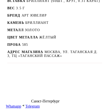
ВСТАВКА
БРИЛЛИАНТ (60ШТ., КРУГ, 0.31 КАРАТ)
ВЕС
3.5 Г
БРЕНД
АРТ ЮВЕЛИР
КАМЕНЬ
БРИЛЛИАНТ
МЕТАЛЛ
ЗОЛОТО
ЦВЕТ МЕТАЛЛА
ЖЁЛТЫЙ
ПРОБА
585
АДРЕС МАГАЗИНА
МОСКВА, УЛ. ТАГАНСКАЯ Д.
3, ТЦ «ТАГАНСКИЙ ПАССАЖ»
8 (499) 500-14-76
Санкт-Петербург
shop@dd.jewelry
Whatsapp
Telegram