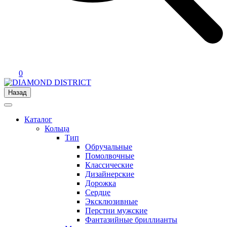
0
Назад
Каталог
Кольца
Тип
Обручальные
Помолвочные
Классические
Дизайнерские
Дорожка
Сердце
Эксклюзивные
Перстни мужские
Фантазийные бриллианты