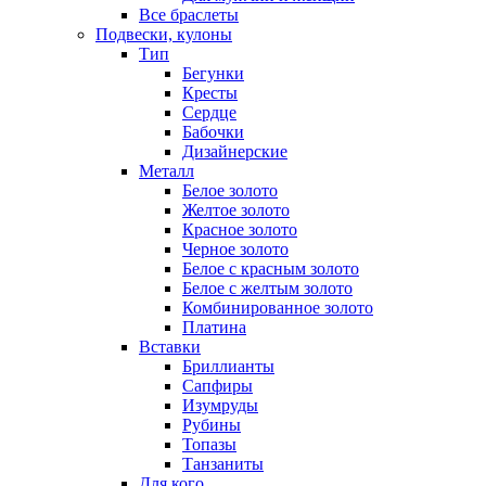
Все браслеты
Подвески, кулоны
Тип
Бегунки
Кресты
Сердце
Бабочки
Дизайнерские
Металл
Белое золото
Желтое золото
Красное золото
Черное золото
Белое с красным золото
Белое с желтым золото
Комбинированное золото
Платина
Вставки
Бриллианты
Сапфиры
Изумруды
Рубины
Топазы
Танзаниты
Для кого