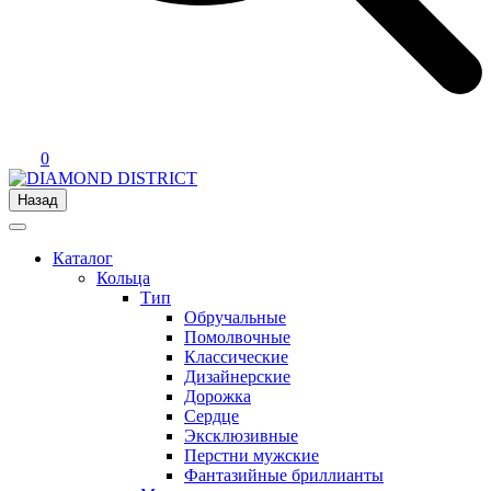
0
Назад
Каталог
Кольца
Тип
Обручальные
Помолвочные
Классические
Дизайнерские
Дорожка
Сердце
Эксклюзивные
Перстни мужские
Фантазийные бриллианты