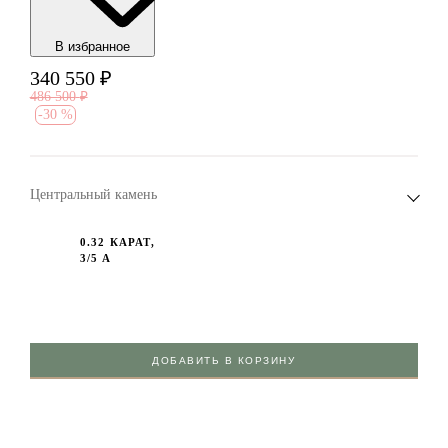
В избранноe
340 550
₽
486 500
₽
-
30 %
Центральный камень
0.32 КАРАТ,
3/5 А
ДОБАВИТЬ В КОРЗИНУ