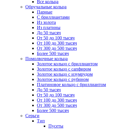
Все кольца
Обручальные кольца
Парные
С бриллиантами
Из золота
Из платины
До 50 тысяч
От 50 до 100 тысяч
От 100 до 300 тысяч
От 300 до 500 тысяч
Более 500 тысяч
Помолвочные кольца
Золотое кольцо с бриллиантом
Золотое кольцо с сапфиром
Золотое кольцо с изумрудом
Золотое кольцо с рубином
Платиновое кольцо с бриллиантом
До 50 тысяч
От 50 до 100 тысяч
От 100 до 300 тысяч
От 300 до 500 тысяч
Более 500 тысяч
Серьги
Тип
Пусеты