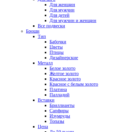
Для женщин
Для мужчин
Для детей
Для мужчин и женщин
Все подвески
Броши
Тип
Бабочки
Цветы
Птицы
Дизайнерские
Металл
Белое золото
Желтое золото
Красное золото
Красное с белым золото
Платина
Палладий
Вставки
Бриллианты
Сапфиры
Изумруды
Топазы
Цена
До 50 тысяч