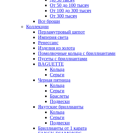
От 50 до 100 тысяч
От 100 до 300 тысяч
От 300 тысяч
Все броши
Коллекции
Перламутровый шепот
Империя света
Ренессанс
Изделия из золота
Помолвочные кольца с бриллиантами
Пусеты с бриллиантами
BAGUETTE
Кольца
Серьги
Черная пятница
Кольца
Серьги
Браслеты
Подвески
Якутские бриллианты
Кольца
Серьги
Подвески
Бриллианты от 1 карата