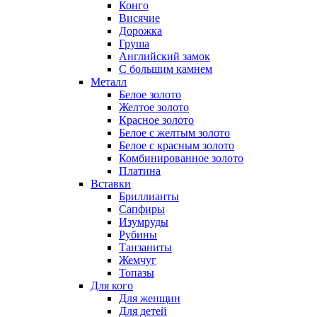
Конго
Висячие
Дорожка
Груша
Английский замок
С большим камнем
Металл
Белое золото
Желтое золото
Красное золото
Белое с желтым золото
Белое с красным золото
Комбинированное золото
Платина
Вставки
Бриллианты
Сапфиры
Изумруды
Рубины
Танзаниты
Жемчуг
Топазы
Для кого
Для женщин
Для детей