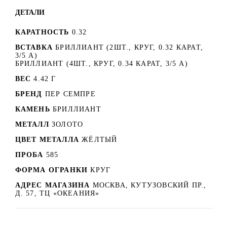
ДЕТАЛИ
КАРАТНОСТЬ
0.32
ВСТАВКА
БРИЛЛИАНТ (2ШТ., КРУГ, 0.32 КАРАТ,
3/5 А)
БРИЛЛИАНТ (4ШТ., КРУГ, 0.34 КАРАТ, 3/5 А)
ВЕС
4.42 Г
БРЕНД
ПЕР СЕМПРЕ
КАМЕНЬ
БРИЛЛИАНТ
МЕТАЛЛ
ЗОЛОТО
ЦВЕТ МЕТАЛЛА
ЖЁЛТЫЙ
ПРОБА
585
ФОРМА ОГРАНКИ
КРУГ
АДРЕС МАГАЗИНА
МОСКВА, КУТУЗОВСКИЙ ПР.,
Д. 57, ТЦ «ОКЕАНИЯ»