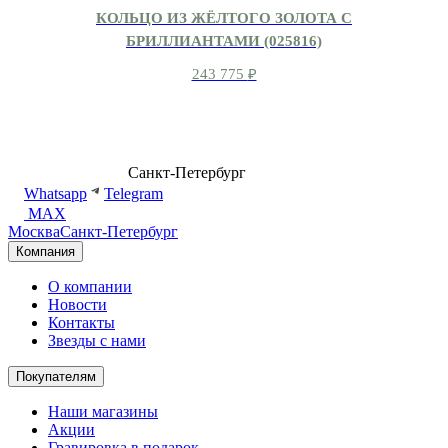
КОЛЬЦО ИЗ ЖЁЛТОГО ЗОЛОТА С
БРИЛЛИАНТАМИ (025816)
243 775
₽
8 (499) 500-14-76
Санкт-Петербург
shop@dd.jewelry
Whatsapp
Telegram
MAX
Москва
Санкт-Петербург
Компания
О компании
Новости
Контакты
Звезды с нами
Покупателям
Наши магазины
Акции
Гравировка в подарок