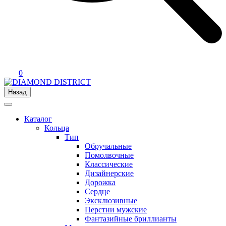
0
Назад
Каталог
Кольца
Тип
Обручальные
Помолвочные
Классические
Дизайнерские
Дорожка
Сердце
Эксклюзивные
Перстни мужские
Фантазийные бриллианты