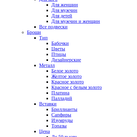
Для женщин
Для мужчин
Для детей
Для мужчин и женщин
Все подвески
Броши
Тип
Бабочки
Цветы
Птицы
Дизайнерские
Металл
Белое золото
Желтое золото
Красное золото
Красное с белым золото
Платина
Палладий
Вставки
Бриллианты
Сапфиры
Изумруды
Топазы
Цена
До 50 тысяч