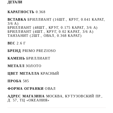
ДЕТАЛИ
КАРАТНОСТЬ
0.368
ВСТАВКА
БРИЛЛИАНТ (16ШТ., КРУГ, 0.041 КАРАТ,
3/6 А)
БРИЛЛИАНТ (48ШТ., КРУГ, 0.175 КАРАТ, 3/6 А)
БРИЛЛИАНТ (4ШТ., КРУГ, 0.02 КАРАТ, 3/6 А)
ТАНЗАНИТ (2ШТ., ОВАЛ, 0.368 КАРАТ)
ВЕС
2.6 Г
БРЕНД
PRIMO PREZIOSO
КАМЕНЬ
БРИЛЛИАНТ
МЕТАЛЛ
ЗОЛОТО
ЦВЕТ МЕТАЛЛА
КРАСНЫЙ
ПРОБА
585
ФОРМА ОГРАНКИ
ОВАЛ
АДРЕС МАГАЗИНА
МОСКВА, КУТУЗОВСКИЙ ПР.,
Д. 57, ТЦ «ОКЕАНИЯ»