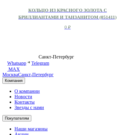
КОЛЬЦО ИЗ КРАСНОГО ЗОЛОТА С
БРИЛЛИАНТАМИ И ТАНЗАНИТОМ (051411)
0
₽
8 (499) 500-14-76
Санкт-Петербург
shop@dd.jewelry
Whatsapp
Telegram
MAX
Москва
Санкт-Петербург
Компания
О компании
Новости
Контакты
Звезды с нами
Покупателям
Наши магазины
Акции