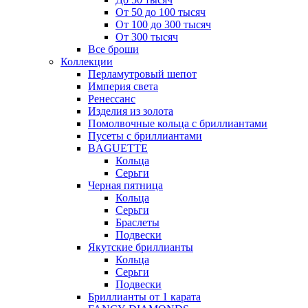
От 50 до 100 тысяч
От 100 до 300 тысяч
От 300 тысяч
Все броши
Коллекции
Перламутровый шепот
Империя света
Ренессанс
Изделия из золота
Помолвочные кольца с бриллиантами
Пусеты с бриллиантами
BAGUETTE
Кольца
Серьги
Черная пятница
Кольца
Серьги
Браслеты
Подвески
Якутские бриллианты
Кольца
Серьги
Подвески
Бриллианты от 1 карата