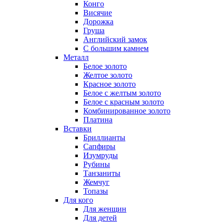
Конго
Висячие
Дорожка
Груша
Английский замок
С большим камнем
Металл
Белое золото
Желтое золото
Красное золото
Белое с желтым золото
Белое с красным золото
Комбинированное золото
Платина
Вставки
Бриллианты
Сапфиры
Изумруды
Рубины
Танзаниты
Жемчуг
Топазы
Для кого
Для женщин
Для детей