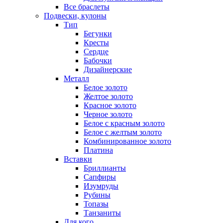
Все браслеты
Подвески, кулоны
Тип
Бегунки
Кресты
Сердце
Бабочки
Дизайнерские
Металл
Белое золото
Желтое золото
Красное золото
Черное золото
Белое с красным золото
Белое с желтым золото
Комбинированное золото
Платина
Вставки
Бриллианты
Сапфиры
Изумруды
Рубины
Топазы
Танзаниты
Для кого