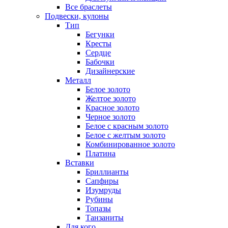
Все браслеты
Подвески, кулоны
Тип
Бегунки
Кресты
Сердце
Бабочки
Дизайнерские
Металл
Белое золото
Желтое золото
Красное золото
Черное золото
Белое с красным золото
Белое с желтым золото
Комбинированное золото
Платина
Вставки
Бриллианты
Сапфиры
Изумруды
Рубины
Топазы
Танзаниты
Для кого