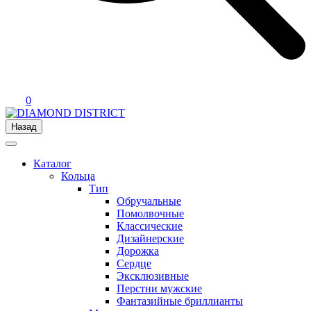
0
Назад
Каталог
Кольца
Тип
Обручальные
Помолвочные
Классические
Дизайнерские
Дорожка
Сердце
Эксклюзивные
Перстни мужские
Фантазийные бриллианты