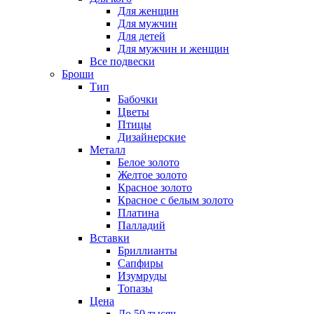
Для женщин
Для мужчин
Для детей
Для мужчин и женщин
Все подвески
Броши
Тип
Бабочки
Цветы
Птицы
Дизайнерские
Металл
Белое золото
Желтое золото
Красное золото
Красное с белым золото
Платина
Палладий
Вставки
Бриллианты
Сапфиры
Изумруды
Топазы
Цена
До 50 тысяч