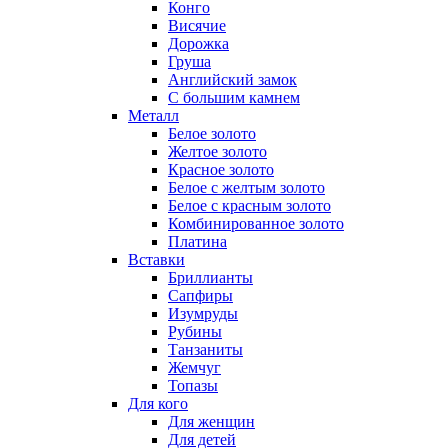
Конго
Висячие
Дорожка
Груша
Английский замок
С большим камнем
Металл
Белое золото
Желтое золото
Красное золото
Белое с желтым золото
Белое с красным золото
Комбинированное золото
Платина
Вставки
Бриллианты
Сапфиры
Изумруды
Рубины
Танзаниты
Жемчуг
Топазы
Для кого
Для женщин
Для детей