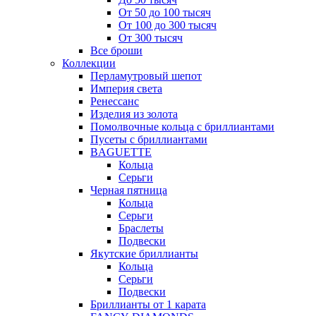
От 50 до 100 тысяч
От 100 до 300 тысяч
От 300 тысяч
Все броши
Коллекции
Перламутровый шепот
Империя света
Ренессанс
Изделия из золота
Помолвочные кольца с бриллиантами
Пусеты с бриллиантами
BAGUETTE
Кольца
Серьги
Черная пятница
Кольца
Серьги
Браслеты
Подвески
Якутские бриллианты
Кольца
Серьги
Подвески
Бриллианты от 1 карата