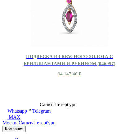
ПОДВЕСКА ИЗ КРАСНОГО ЗОЛОТА С
БРИЛЛИАНТАМИ И РУБИНОМ (046957)
34 147,40
₽
8 (499) 500-14-76
Санкт-Петербург
shop@dd.jewelry
Whatsapp
Telegram
MAX
Москва
Санкт-Петербург
Компания