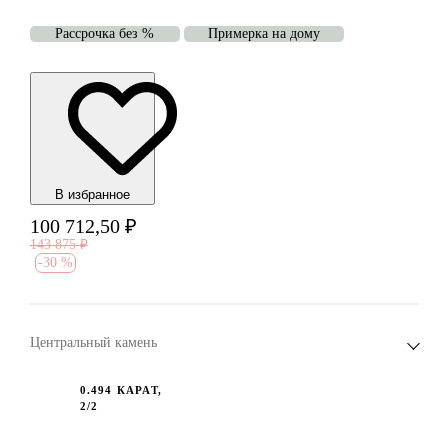
Рассрочка без %
Примерка на дому
В избранноe
100 712,50
₽
143 875
₽
-
30 %
Центральный камень
0.494 КАРАТ,
2/2