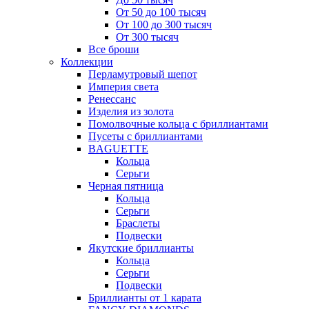
От 50 до 100 тысяч
От 100 до 300 тысяч
От 300 тысяч
Все броши
Коллекции
Перламутровый шепот
Империя света
Ренессанс
Изделия из золота
Помолвочные кольца с бриллиантами
Пусеты с бриллиантами
BAGUETTE
Кольца
Серьги
Черная пятница
Кольца
Серьги
Браслеты
Подвески
Якутские бриллианты
Кольца
Серьги
Подвески
Бриллианты от 1 карата