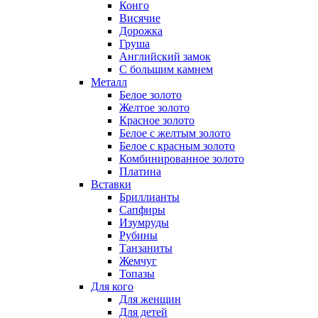
Конго
Висячие
Дорожка
Груша
Английский замок
С большим камнем
Металл
Белое золото
Желтое золото
Красное золото
Белое с желтым золото
Белое с красным золото
Комбинированное золото
Платина
Вставки
Бриллианты
Сапфиры
Изумруды
Рубины
Танзаниты
Жемчуг
Топазы
Для кого
Для женщин
Для детей