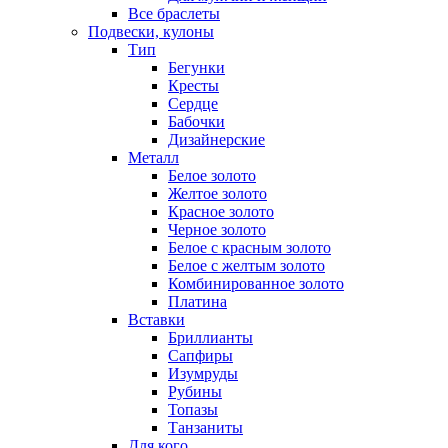
Все браслеты
Подвески, кулоны
Тип
Бегунки
Кресты
Сердце
Бабочки
Дизайнерские
Металл
Белое золото
Желтое золото
Красное золото
Черное золото
Белое с красным золото
Белое с желтым золото
Комбинированное золото
Платина
Вставки
Бриллианты
Сапфиры
Изумруды
Рубины
Топазы
Танзаниты
Для кого