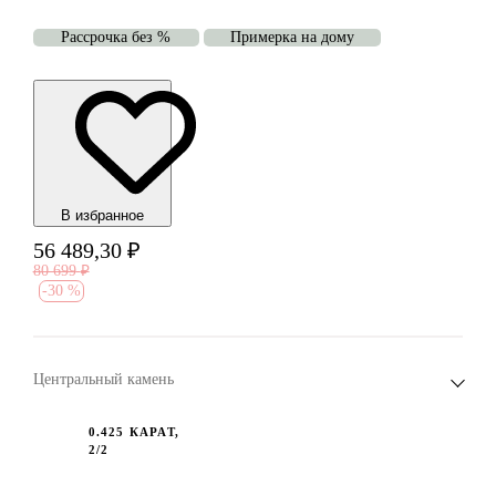
Рассрочка без %
Примерка на дому
В избранноe
56 489,30
₽
80 699
₽
-
30 %
Центральный камень
0.425 КАРАТ,
2/2