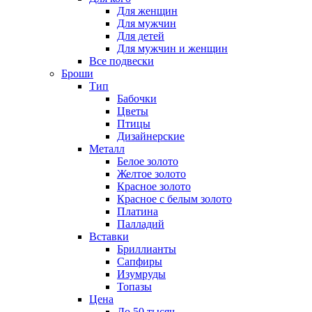
Для женщин
Для мужчин
Для детей
Для мужчин и женщин
Все подвески
Броши
Тип
Бабочки
Цветы
Птицы
Дизайнерские
Металл
Белое золото
Желтое золото
Красное золото
Красное с белым золото
Платина
Палладий
Вставки
Бриллианты
Сапфиры
Изумруды
Топазы
Цена
До 50 тысяч