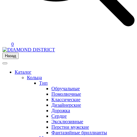
0
Назад
Каталог
Кольца
Тип
Обручальные
Помолвочные
Классические
Дизайнерские
Дорожка
Сердце
Эксклюзивные
Перстни мужские
Фантазийные бриллианты