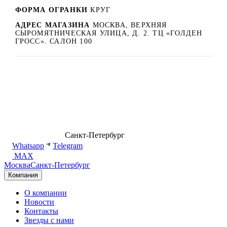
ФОРМА ОГРАНКИ
КРУГ
АДРЕС МАГАЗИНА
МОСКВА, ВЕРХНЯЯ
СЫРОМЯТНИЧЕСКАЯ УЛИЦА, Д. 2. ТЦ «ГОЛДЕН
ГРОСС». САЛОН 100
8 (499) 500-14-76
Санкт-Петербург
shop@dd.jewelry
Whatsapp
Telegram
MAX
Москва
Санкт-Петербург
Компания
О компании
Новости
Контакты
Звезды с нами