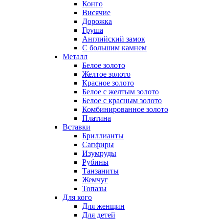
Конго
Висячие
Дорожка
Груша
Английский замок
С большим камнем
Металл
Белое золото
Желтое золото
Красное золото
Белое с желтым золото
Белое с красным золото
Комбинированное золото
Платина
Вставки
Бриллианты
Сапфиры
Изумруды
Рубины
Танзаниты
Жемчуг
Топазы
Для кого
Для женщин
Для детей