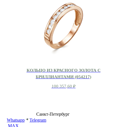
КОЛЬЦО ИЗ КРАСНОГО ЗОЛОТА С
БРИЛЛИАНТАМИ (054217)
100 357,60
₽
8 (499) 500-14-76
Санкт-Петербург
shop@dd.jewelry
Whatsapp
Telegram
MAX