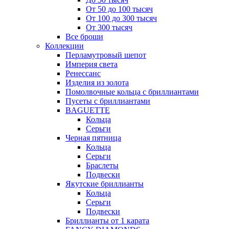
От 50 до 100 тысяч
От 100 до 300 тысяч
От 300 тысяч
Все броши
Коллекции
Перламутровый шепот
Империя света
Ренессанс
Изделия из золота
Помолвочные кольца с бриллиантами
Пусеты с бриллиантами
BAGUETTE
Кольца
Серьги
Черная пятница
Кольца
Серьги
Браслеты
Подвески
Якутские бриллианты
Кольца
Серьги
Подвески
Бриллианты от 1 карата