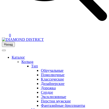
0
Назад
Каталог
Кольца
Тип
Обручальные
Помолвочные
Классические
Дизайнерские
Дорожка
Сердце
Эксклюзивные
Перстни мужские
Фантазийные бриллианты