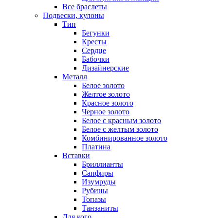
Все браслеты
Подвески, кулоны
Тип
Бегунки
Кресты
Сердце
Бабочки
Дизайнерские
Металл
Белое золото
Желтое золото
Красное золото
Черное золото
Белое с красным золото
Белое с желтым золото
Комбинированное золото
Платина
Вставки
Бриллианты
Сапфиры
Изумруды
Рубины
Топазы
Танзаниты
Для кого