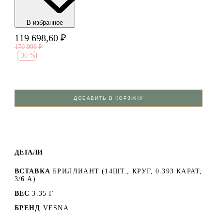
В избранноe
119 698,60
₽
170 998
₽
-
30 %
ДОБАВИТЬ В КОРЗИНУ
ДЕТАЛИ
ВСТАВКА
БРИЛЛИАНТ (14ШТ., КРУГ, 0.393 КАРАТ,
3/6 А)
ВЕС
3.35 Г
БРЕНД
VESNA