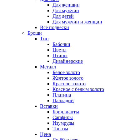
Для женщин
Для мужчин
Для детей
Для мужчин и женщин
Все подвески
Броши
Тип
Бабочки
Цветы
Птицы
Дизайнерские
Металл
Белое золото
Желтое золото
Красное золото
Красное с белым золото
Платина
Палладий
Вставки
Бриллианты
Сапфиры
Изумруды
Топазы
Цена
До 50 тысяч