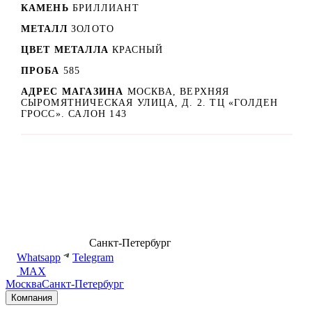
КАМЕНЬ
БРИЛЛИАНТ
МЕТАЛЛ
ЗОЛОТО
ЦВЕТ МЕТАЛЛА
КРАСНЫЙ
ПРОБА
585
АДРЕС МАГАЗИНА
МОСКВА, ВЕРХНЯЯ
СЫРОМЯТНИЧЕСКАЯ УЛИЦА, Д. 2. ТЦ «ГОЛДЕН
ГРОСС». САЛОН 143
8 (499) 500-14-76
Санкт-Петербург
shop@dd.jewelry
Whatsapp
Telegram
MAX
Москва
Санкт-Петербург
Компания