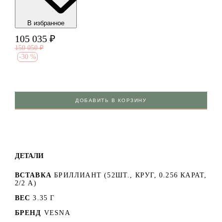
В избранноe
105 035
₽
150 050
₽
-
30 %
ДОБАВИТЬ В КОРЗИНУ
ДЕТАЛИ
ВСТАВКА
БРИЛЛИАНТ (52ШТ., КРУГ, 0.256 КАРАТ,
2/2 А)
ВЕС
3.35 Г
БРЕНД
VESNA