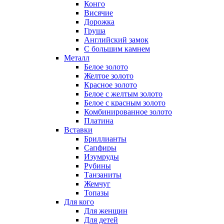
Конго
Висячие
Дорожка
Груша
Английский замок
С большим камнем
Металл
Белое золото
Желтое золото
Красное золото
Белое с желтым золото
Белое с красным золото
Комбинированное золото
Платина
Вставки
Бриллианты
Сапфиры
Изумруды
Рубины
Танзаниты
Жемчуг
Топазы
Для кого
Для женщин
Для детей