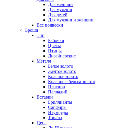
Для женщин
Для мужчин
Для детей
Для мужчин и женщин
Все подвески
Броши
Тип
Бабочки
Цветы
Птицы
Дизайнерские
Металл
Белое золото
Желтое золото
Красное золото
Красное с белым золото
Платина
Палладий
Вставки
Бриллианты
Сапфиры
Изумруды
Топазы
Цена
До 50 тысяч