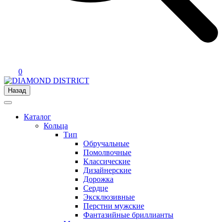
0
Назад
Каталог
Кольца
Тип
Обручальные
Помолвочные
Классические
Дизайнерские
Дорожка
Сердце
Эксклюзивные
Перстни мужские
Фантазийные бриллианты