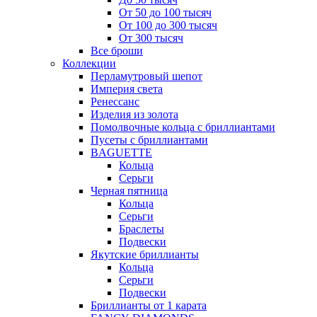
От 50 до 100 тысяч
От 100 до 300 тысяч
От 300 тысяч
Все броши
Коллекции
Перламутровый шепот
Империя света
Ренессанс
Изделия из золота
Помолвочные кольца с бриллиантами
Пусеты с бриллиантами
BAGUETTE
Кольца
Серьги
Черная пятница
Кольца
Серьги
Браслеты
Подвески
Якутские бриллианты
Кольца
Серьги
Подвески
Бриллианты от 1 карата