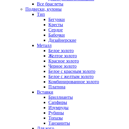
Все браслеты
Подвески, кулоны
Тип
Бегунки
Кресты
Сердце
Бабочки
Дизайнерские
Металл
Белое золото
Желтое золото
Красное золото
Черное золото
Белое с красным золото
Белое с желтым золото
Комбинированное золото
Платина
Вставки
Бриллианты
Сапфиры
Изумруды
Рубины
Топазы
Танзаниты
Для кого