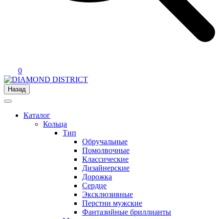
0
Назад
Каталог
Кольца
Тип
Обручальные
Помолвочные
Классические
Дизайнерские
Дорожка
Сердце
Эксклюзивные
Перстни мужские
Фантазийные бриллианты