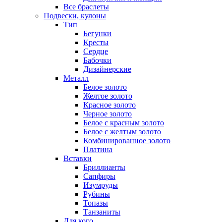
Все браслеты
Подвески, кулоны
Тип
Бегунки
Кресты
Сердце
Бабочки
Дизайнерские
Металл
Белое золото
Желтое золото
Красное золото
Черное золото
Белое с красным золото
Белое с желтым золото
Комбинированное золото
Платина
Вставки
Бриллианты
Сапфиры
Изумруды
Рубины
Топазы
Танзаниты
Для кого