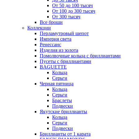
От 50 до 100 тысяч
От 100 до 300 тысяч
От 300 тысяч
Все броши
Коллекции
Перламутровый шепот
Империя света
Ренессанс
Изделия из золота
Помолвочные кольца с бриллиантами
Пусеты с бриллиантами
BAGUETTE
Кольца
Серьги
Черная пятница
Кольца
Серьги
Браслеты
Подвески
Якутские бриллианты
Кольца
Серьги
Подвески
Бриллианты от 1 карата