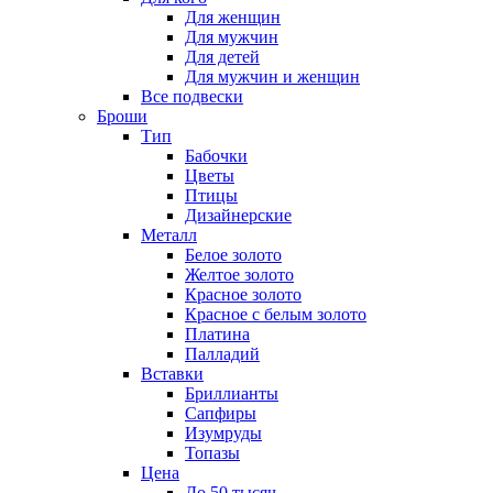
Для женщин
Для мужчин
Для детей
Для мужчин и женщин
Все подвески
Броши
Тип
Бабочки
Цветы
Птицы
Дизайнерские
Металл
Белое золото
Желтое золото
Красное золото
Красное с белым золото
Платина
Палладий
Вставки
Бриллианты
Сапфиры
Изумруды
Топазы
Цена
До 50 тысяч