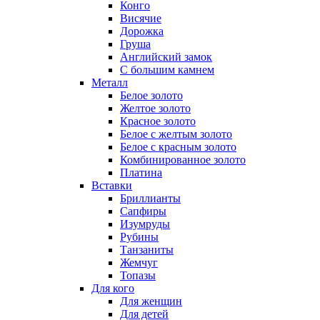
Конго
Висячие
Дорожка
Груша
Английский замок
С большим камнем
Металл
Белое золото
Желтое золото
Красное золото
Белое с желтым золото
Белое с красным золото
Комбинированное золото
Платина
Вставки
Бриллианты
Сапфиры
Изумруды
Рубины
Танзаниты
Жемчуг
Топазы
Для кого
Для женщин
Для детей