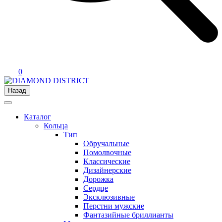
0
Назад
Каталог
Кольца
Тип
Обручальные
Помолвочные
Классические
Дизайнерские
Дорожка
Сердце
Эксклюзивные
Перстни мужские
Фантазийные бриллианты