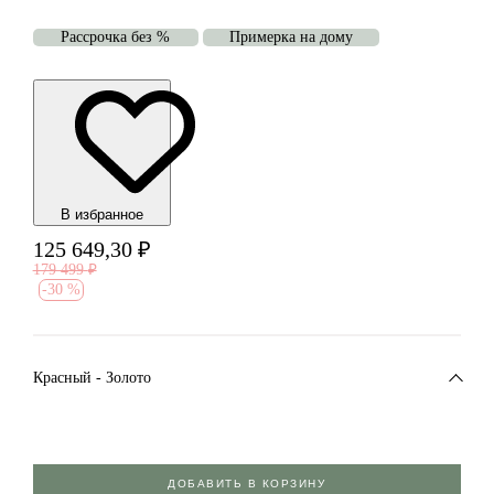
Рассрочка без %
Примерка на дому
В избранноe
125 649,30
₽
179 499
₽
-
30 %
Красный - Золото
ДОБАВИТЬ В КОРЗИНУ