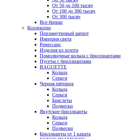
От 50 до 100 тысяч
От 100 до 300 тысяч
От 300 тысяч
Все броши
Коллекции
Перламутровый шепот
Империя света
Ренессанс
Изделия из золота
Помолвочные кольца с бриллиантами
Пусеты с бриллиантами
BAGUETTE
Кольца
Серьги
Черная пятница
Кольца
Серьги
Браслеты
Подвески
Якутские бриллианты
Кольца
Серьги
Подвески
Бриллианты от 1 карата