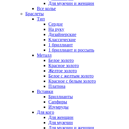
Для мужчин и женщин
Все колье
Браслеты
Тип
Сердце
На руку
Дизайнерские
Классические
1 бриллиант
1 бриллиант и россыпь
Металл
Белое золото
Красное золото
Желтое золото
Белое с желтым золото
Красное с белым золото
Платина
Вставки
Бриллианты
Сапфиры
Изумруды
Для кого
Для женщин
Для мужчин
Для мужчин и женщин