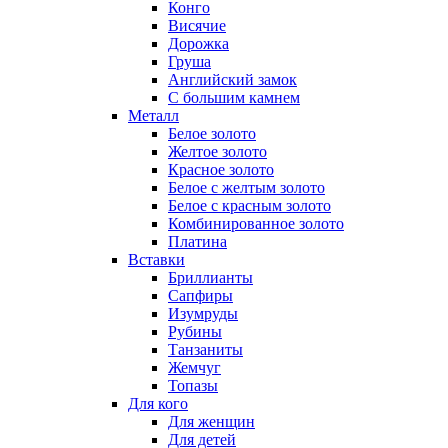
Конго
Висячие
Дорожка
Груша
Английский замок
С большим камнем
Металл
Белое золото
Желтое золото
Красное золото
Белое с желтым золото
Белое с красным золото
Комбинированное золото
Платина
Вставки
Бриллианты
Сапфиры
Изумруды
Рубины
Танзаниты
Жемчуг
Топазы
Для кого
Для женщин
Для детей