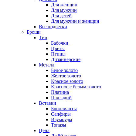
Для женщин
Для мужчин
Для детей
Для мужчин и женщин
Все подвески
Броши
Тип
Бабочки
Цветы
Птицы
Дизайнерские
Металл
Белое золото
Желтое золото
Красное золото
Красное с белым золото
Платина
Палладий
Вставки
Бриллианты
Сапфиры
Изумруды
Топазы
Цена
До 50 тысяч