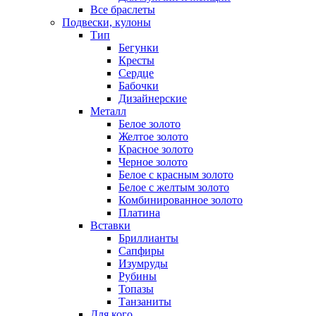
Все браслеты
Подвески, кулоны
Тип
Бегунки
Кресты
Сердце
Бабочки
Дизайнерские
Металл
Белое золото
Желтое золото
Красное золото
Черное золото
Белое с красным золото
Белое с желтым золото
Комбинированное золото
Платина
Вставки
Бриллианты
Сапфиры
Изумруды
Рубины
Топазы
Танзаниты
Для кого