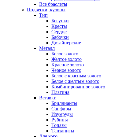
Все браслеты
Подвески, кулоны
Тип
Бегунки
Кресты
Сердце
Бабочки
Дизайнерские
Металл
Белое золото
Желтое золото
Красное золото
Черное золото
Белое с красным золото
Белое с желтым золото
Комбинированное золото
Платина
Вставки
Бриллианты
Сапфиры
Изумруды
Рубины
Топазы
Танзаниты
Для кого