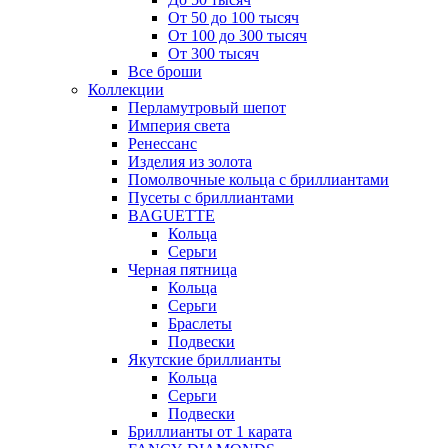
От 50 до 100 тысяч
От 100 до 300 тысяч
От 300 тысяч
Все броши
Коллекции
Перламутровый шепот
Империя света
Ренессанс
Изделия из золота
Помолвочные кольца с бриллиантами
Пусеты с бриллиантами
BAGUETTE
Кольца
Серьги
Черная пятница
Кольца
Серьги
Браслеты
Подвески
Якутские бриллианты
Кольца
Серьги
Подвески
Бриллианты от 1 карата