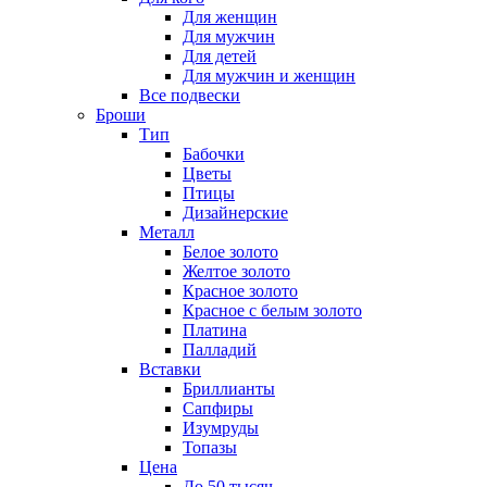
Для женщин
Для мужчин
Для детей
Для мужчин и женщин
Все подвески
Броши
Тип
Бабочки
Цветы
Птицы
Дизайнерские
Металл
Белое золото
Желтое золото
Красное золото
Красное с белым золото
Платина
Палладий
Вставки
Бриллианты
Сапфиры
Изумруды
Топазы
Цена
До 50 тысяч