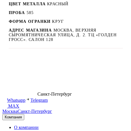
ЦВЕТ МЕТАЛЛА
КРАСНЫЙ
ПРОБА
585
ФОРМА ОГРАНКИ
КРУГ
АДРЕС МАГАЗИНА
МОСКВА, ВЕРХНЯЯ
СЫРОМЯТНИЧЕСКАЯ УЛИЦА, Д. 2. ТЦ «ГОЛДЕН
ГРОСС». САЛОН 128
8 (499) 500-14-76
Санкт-Петербург
shop@dd.jewelry
Whatsapp
Telegram
MAX
Москва
Санкт-Петербург
Компания
О компании