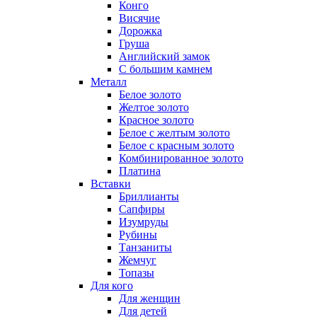
Конго
Висячие
Дорожка
Груша
Английский замок
С большим камнем
Металл
Белое золото
Желтое золото
Красное золото
Белое с желтым золото
Белое с красным золото
Комбинированное золото
Платина
Вставки
Бриллианты
Сапфиры
Изумруды
Рубины
Танзаниты
Жемчуг
Топазы
Для кого
Для женщин
Для детей