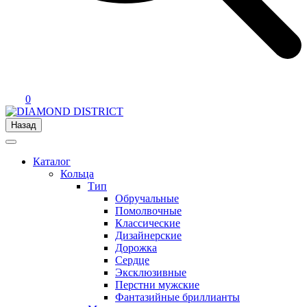
0
Назад
Каталог
Кольца
Тип
Обручальные
Помолвочные
Классические
Дизайнерские
Дорожка
Сердце
Эксклюзивные
Перстни мужские
Фантазийные бриллианты