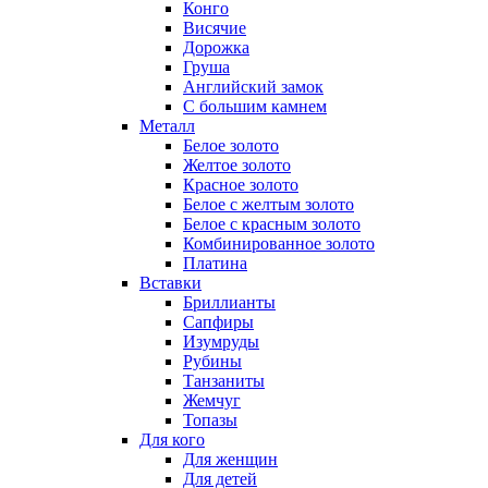
Конго
Висячие
Дорожка
Груша
Английский замок
С большим камнем
Металл
Белое золото
Желтое золото
Красное золото
Белое с желтым золото
Белое с красным золото
Комбинированное золото
Платина
Вставки
Бриллианты
Сапфиры
Изумруды
Рубины
Танзаниты
Жемчуг
Топазы
Для кого
Для женщин
Для детей