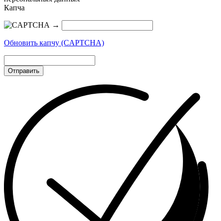
Капча
→
Обновить капчу (CAPTCHA)
Отправить