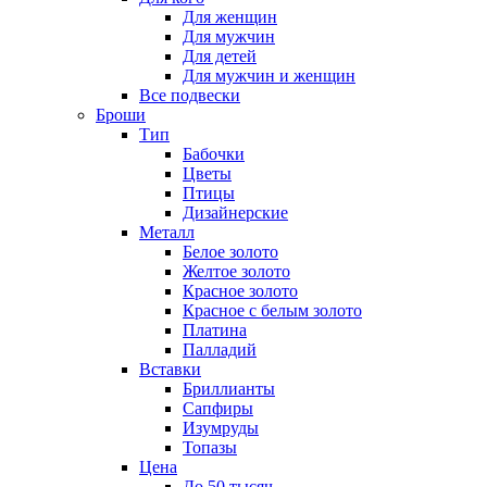
Для женщин
Для мужчин
Для детей
Для мужчин и женщин
Все подвески
Броши
Тип
Бабочки
Цветы
Птицы
Дизайнерские
Металл
Белое золото
Желтое золото
Красное золото
Красное с белым золото
Платина
Палладий
Вставки
Бриллианты
Сапфиры
Изумруды
Топазы
Цена
До 50 тысяч