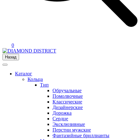
0
Назад
Каталог
Кольца
Тип
Обручальные
Помолвочные
Классические
Дизайнерские
Дорожка
Сердце
Эксклюзивные
Перстни мужские
Фантазийные бриллианты