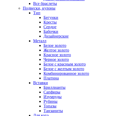
Все браслеты
Подвески, кулоны
Тип
Бегунки
Кресты
Сердце
Бабочки
Дизайнерские
Металл
Белое золото
Желтое золото
Красное золото
Черное золото
Белое с красным золото
Белое с желтым золото
Комбинированное золото
Платина
Вставки
Бриллианты
Сапфиры
Изумруды
Рубины
Топазы
Танзаниты
Для кого