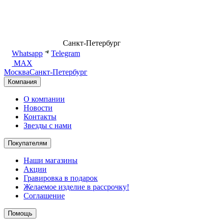
8 (499) 500-14-76
Санкт-Петербург
shop@dd.jewelry
Whatsapp
Telegram
MAX
Москва
Санкт-Петербург
Компания
О компании
Новости
Контакты
Звезды с нами
Покупателям
Наши магазины
Акции
Гравировка в подарок
Желаемое изделие в рассрочку!
Соглашение
Помощь