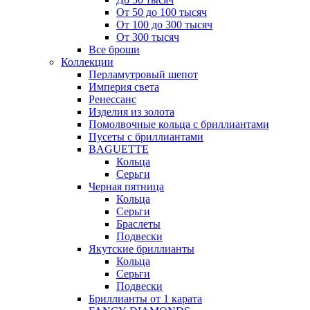
От 50 до 100 тысяч
От 100 до 300 тысяч
От 300 тысяч
Все броши
Коллекции
Перламутровый шепот
Империя света
Ренессанс
Изделия из золота
Помолвочные кольца с бриллиантами
Пусеты с бриллиантами
BAGUETTE
Кольца
Серьги
Черная пятница
Кольца
Серьги
Браслеты
Подвески
Якутские бриллианты
Кольца
Серьги
Подвески
Бриллианты от 1 карата