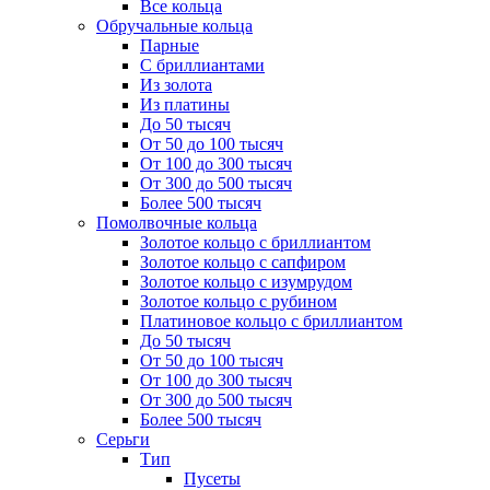
Все кольца
Обручальные кольца
Парные
С бриллиантами
Из золота
Из платины
До 50 тысяч
От 50 до 100 тысяч
От 100 до 300 тысяч
От 300 до 500 тысяч
Более 500 тысяч
Помолвочные кольца
Золотое кольцо с бриллиантом
Золотое кольцо с сапфиром
Золотое кольцо с изумрудом
Золотое кольцо с рубином
Платиновое кольцо с бриллиантом
До 50 тысяч
От 50 до 100 тысяч
От 100 до 300 тысяч
От 300 до 500 тысяч
Более 500 тысяч
Серьги
Тип
Пусеты