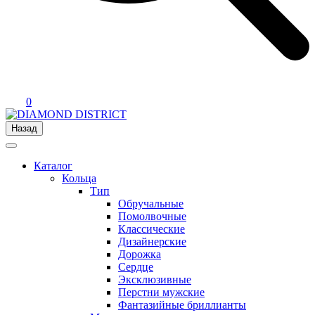
0
Назад
Каталог
Кольца
Тип
Обручальные
Помолвочные
Классические
Дизайнерские
Дорожка
Сердце
Эксклюзивные
Перстни мужские
Фантазийные бриллианты