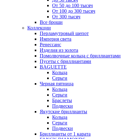
От 50 до 100 тысяч
От 100 до 300 тысяч
От 300 тысяч
Все броши
Коллекции
Перламутровый шепот
Империя света
Ренессанс
Изделия из золота
Помолвочные кольца с бриллиантами
Пусеты с бриллиантами
BAGUETTE
Кольца
Серьги
Черная пятница
Кольца
Серьги
Браслеты
Подвески
Якутские бриллианты
Кольца
Серьги
Подвески
Бриллианты от 1 карата