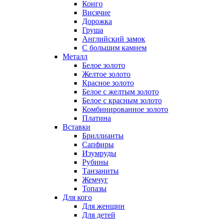
Конго
Висячие
Дорожка
Груша
Английский замок
С большим камнем
Металл
Белое золото
Желтое золото
Красное золото
Белое с желтым золото
Белое с красным золото
Комбинированное золото
Платина
Вставки
Бриллианты
Сапфиры
Изумруды
Рубины
Танзаниты
Жемчуг
Топазы
Для кого
Для женщин
Для детей