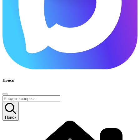
Поиск
Поиск