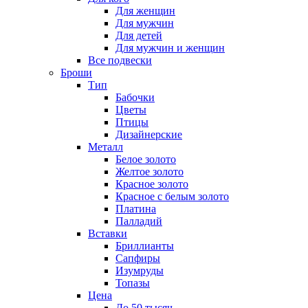
Для женщин
Для мужчин
Для детей
Для мужчин и женщин
Все подвески
Броши
Тип
Бабочки
Цветы
Птицы
Дизайнерские
Металл
Белое золото
Желтое золото
Красное золото
Красное с белым золото
Платина
Палладий
Вставки
Бриллианты
Сапфиры
Изумруды
Топазы
Цена
До 50 тысяч