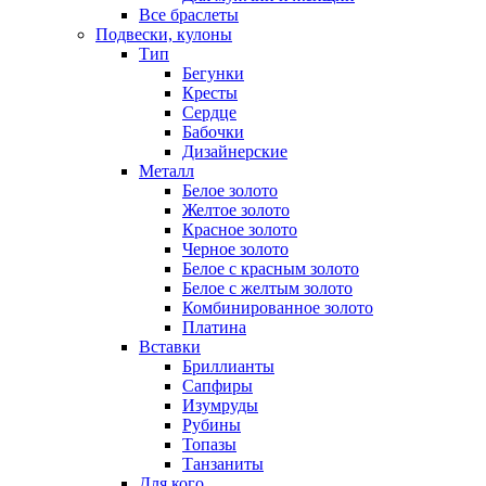
Все браслеты
Подвески, кулоны
Тип
Бегунки
Кресты
Сердце
Бабочки
Дизайнерские
Металл
Белое золото
Желтое золото
Красное золото
Черное золото
Белое с красным золото
Белое с желтым золото
Комбинированное золото
Платина
Вставки
Бриллианты
Сапфиры
Изумруды
Рубины
Топазы
Танзаниты
Для кого