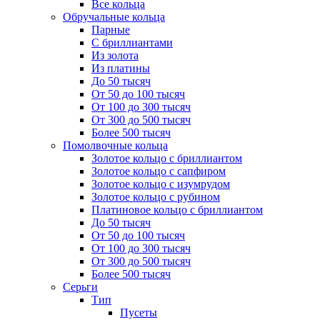
Все кольца
Обручальные кольца
Парные
С бриллиантами
Из золота
Из платины
До 50 тысяч
От 50 до 100 тысяч
От 100 до 300 тысяч
От 300 до 500 тысяч
Более 500 тысяч
Помолвочные кольца
Золотое кольцо с бриллиантом
Золотое кольцо с сапфиром
Золотое кольцо с изумрудом
Золотое кольцо с рубином
Платиновое кольцо с бриллиантом
До 50 тысяч
От 50 до 100 тысяч
От 100 до 300 тысяч
От 300 до 500 тысяч
Более 500 тысяч
Серьги
Тип
Пусеты