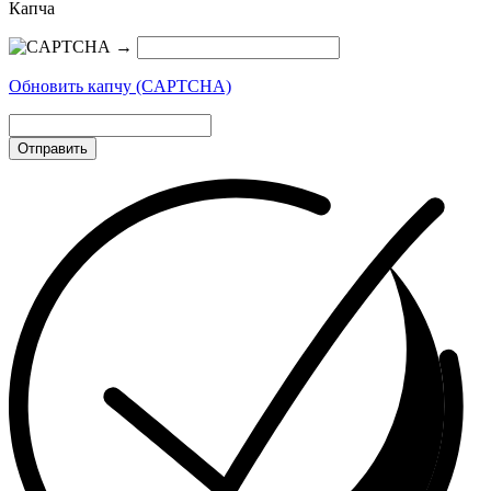
Капча
→
Обновить капчу (CAPTCHA)
Отправить