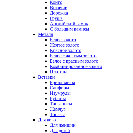
Конго
Висячие
Дорожка
Груша
Английский замок
С большим камнем
Металл
Белое золото
Желтое золото
Красное золото
Белое с желтым золото
Белое с красным золото
Комбинированное золото
Платина
Вставки
Бриллианты
Сапфиры
Изумруды
Рубины
Танзаниты
Жемчуг
Топазы
Для кого
Для женщин
Для детей