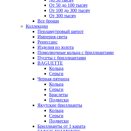
От 50 до 100 тысяч
От 100 до 300 тысяч
От 300 тысяч
Все броши
Коллекции
Перламутровый шепот
Империя света
Ренессанс
Изделия из золота
Помолвочные кольца с бриллиантами
Пусеты с бриллиантами
BAGUETTE
Кольца
Серьги
Черная пятница
Кольца
Серьги
Браслеты
Подвески
Якутские бриллианты
Кольца
Серьги
Подвески
Бриллианты от 1 карата