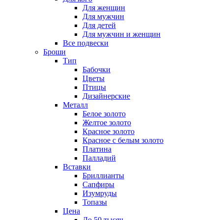
Для женщин
Для мужчин
Для детей
Для мужчин и женщин
Все подвески
Броши
Тип
Бабочки
Цветы
Птицы
Дизайнерские
Металл
Белое золото
Желтое золото
Красное золото
Красное с белым золото
Платина
Палладий
Вставки
Бриллианты
Сапфиры
Изумруды
Топазы
Цена
До 50 тысяч