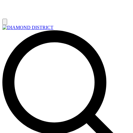
РАСПРОДАЖА