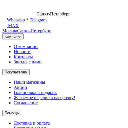
8 (499) 500-14-76
Санкт-Петербург
shop@dd.jewelry
Whatsapp
Telegram
MAX
Москва
Санкт-Петербург
Компания
О компании
Новости
Контакты
Звезды с нами
Покупателям
Наши магазины
Акции
Гравировка в подарок
Желаемое изделие в рассрочку!
Соглашение
Помощь
Доставка и оплата