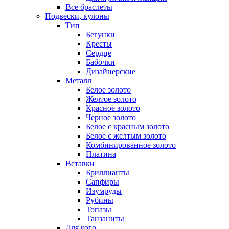
Все браслеты
Подвески, кулоны
Тип
Бегунки
Кресты
Сердце
Бабочки
Дизайнерские
Металл
Белое золото
Желтое золото
Красное золото
Черное золото
Белое с красным золото
Белое с желтым золото
Комбинированное золото
Платина
Вставки
Бриллианты
Сапфиры
Изумруды
Рубины
Топазы
Танзаниты
Для кого