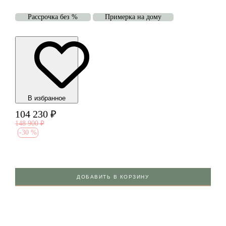
Рассрочка без %
Примерка на дому
В избранноe
104 230
₽
148 900
₽
-
30 %
ДОБАВИТЬ В КОРЗИНУ