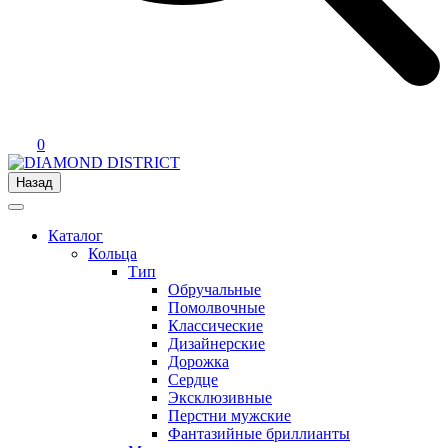
0
Назад
Каталог
Кольца
Тип
Обручальные
Помолвочные
Классические
Дизайнерские
Дорожка
Сердце
Эксклюзивные
Перстни мужские
Фантазийные бриллианты