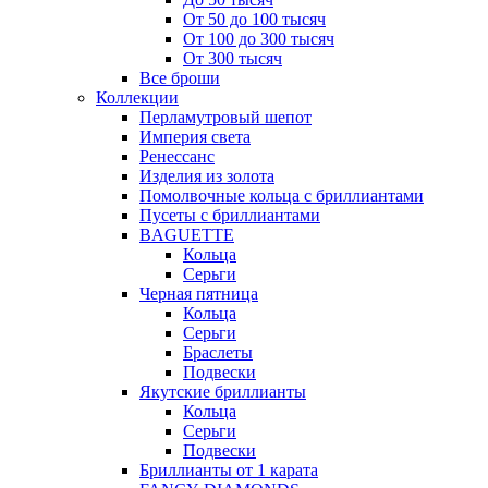
От 50 до 100 тысяч
От 100 до 300 тысяч
От 300 тысяч
Все броши
Коллекции
Перламутровый шепот
Империя света
Ренессанс
Изделия из золота
Помолвочные кольца с бриллиантами
Пусеты с бриллиантами
BAGUETTE
Кольца
Серьги
Черная пятница
Кольца
Серьги
Браслеты
Подвески
Якутские бриллианты
Кольца
Серьги
Подвески
Бриллианты от 1 карата