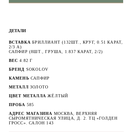
ДЕТАЛИ
ВСТАВКА
БРИЛЛИАНТ (132ШТ., КРУГ, 0.51 КАРАТ,
2/3 А)
САПФИР (8ШТ., ГРУША, 1.837 КАРАТ, 2/2)
ВЕС
4.82 Г
БРЕНД
SOKOLOV
КАМЕНЬ
САПФИР
МЕТАЛЛ
ЗОЛОТО
ЦВЕТ МЕТАЛЛА
ЖЁЛТЫЙ
ПРОБА
585
АДРЕС МАГАЗИНА
МОСКВА, ВЕРХНЯЯ
СЫРОМЯТНИЧЕСКАЯ УЛИЦА, Д. 2. ТЦ «ГОЛДЕН
ГРОСС». САЛОН 143