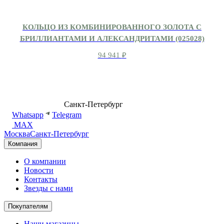
КОЛЬЦО ИЗ КОМБИНИРОВАННОГО ЗОЛОТА С
БРИЛЛИАНТАМИ И АЛЕКСАНДРИТАМИ (025028)
94 941
₽
8 (499) 500-14-76
Санкт-Петербург
shop@dd.jewelry
Whatsapp
Telegram
MAX
Москва
Санкт-Петербург
Компания
О компании
Новости
Контакты
Звезды с нами
Покупателям
Наши магазины