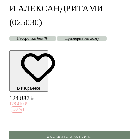
И АЛЕКСАНДРИТАМИ
(025030)
Рассрочка без %
Примерка на дому
В избранноe
124 887
₽
178 410
₽
-
30 %
ДОБАВИТЬ В КОРЗИНУ