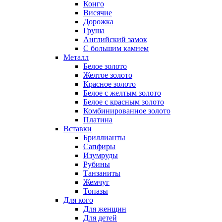
Конго
Висячие
Дорожка
Груша
Английский замок
С большим камнем
Металл
Белое золото
Желтое золото
Красное золото
Белое с желтым золото
Белое с красным золото
Комбинированное золото
Платина
Вставки
Бриллианты
Сапфиры
Изумруды
Рубины
Танзаниты
Жемчуг
Топазы
Для кого
Для женщин
Для детей