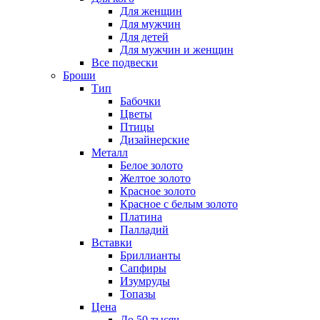
Для женщин
Для мужчин
Для детей
Для мужчин и женщин
Все подвески
Броши
Тип
Бабочки
Цветы
Птицы
Дизайнерские
Металл
Белое золото
Желтое золото
Красное золото
Красное с белым золото
Платина
Палладий
Вставки
Бриллианты
Сапфиры
Изумруды
Топазы
Цена
До 50 тысяч