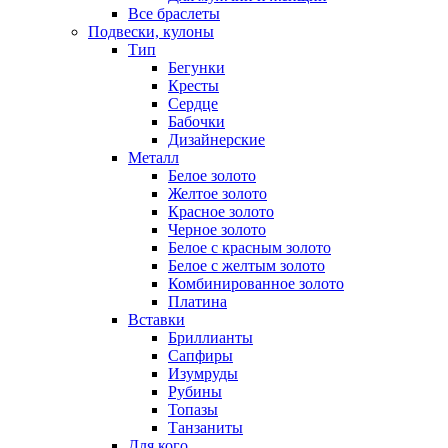
Все браслеты
Подвески, кулоны
Тип
Бегунки
Кресты
Сердце
Бабочки
Дизайнерские
Металл
Белое золото
Желтое золото
Красное золото
Черное золото
Белое с красным золото
Белое с желтым золото
Комбинированное золото
Платина
Вставки
Бриллианты
Сапфиры
Изумруды
Рубины
Топазы
Танзаниты
Для кого