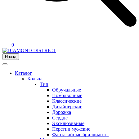
0
Назад
Каталог
Кольца
Тип
Обручальные
Помолвочные
Классические
Дизайнерские
Дорожка
Сердце
Эксклюзивные
Перстни мужские
Фантазийные бриллианты