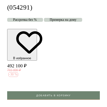
(054291)
Рассрочка без %
Примерка на дому
В избранноe
492 100
₽
703 000
₽
-
30 %
ДОБАВИТЬ В КОРЗИНУ