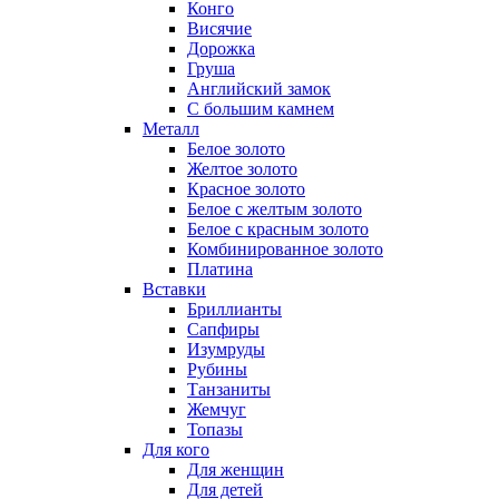
Конго
Висячие
Дорожка
Груша
Английский замок
С большим камнем
Металл
Белое золото
Желтое золото
Красное золото
Белое с желтым золото
Белое с красным золото
Комбинированное золото
Платина
Вставки
Бриллианты
Сапфиры
Изумруды
Рубины
Танзаниты
Жемчуг
Топазы
Для кого
Для женщин
Для детей