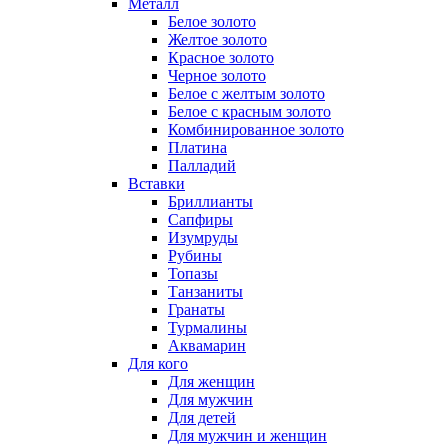
Металл
Белое золото
Желтое золото
Красное золото
Черное золото
Белое с желтым золото
Белое с красным золото
Комбинированное золото
Платина
Палладий
Вставки
Бриллианты
Сапфиры
Изумруды
Рубины
Топазы
Танзаниты
Гранаты
Турмалины
Аквамарин
Для кого
Для женщин
Для мужчин
Для детей
Для мужчин и женщин