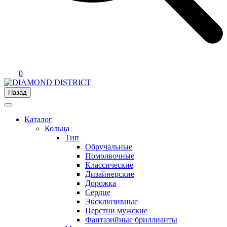
0
Назад
Каталог
Кольца
Тип
Обручальные
Помолвочные
Классические
Дизайнерские
Дорожка
Сердце
Эксклюзивные
Перстни мужские
Фантазийные бриллианты