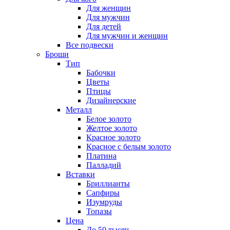
Для женщин
Для мужчин
Для детей
Для мужчин и женщин
Все подвески
Броши
Тип
Бабочки
Цветы
Птицы
Дизайнерские
Металл
Белое золото
Желтое золото
Красное золото
Красное с белым золото
Платина
Палладий
Вставки
Бриллианты
Сапфиры
Изумруды
Топазы
Цена
До 50 тысяч