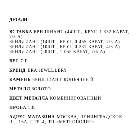
ДЕТАЛИ
ВСТАВКА
БРИЛЛИАНТ (44ШТ., КРУГ, 1.352 КАРАТ,
7/5 А)
БРИЛЛИАНТ (14ШТ., КРУГ, 0.455 КАРАТ, 7/5 А)
БРИЛЛИАНТ (10ШТ., КРУГ, 0.231 КАРАТ, 4/6 А)
БРИЛЛИАНТ (20ШТ., 1.055 КАРАТ, 7/6 А)
ВЕС
7 Г
БРЕНД
ERA JEWELLERY
КАМЕНЬ
БРИЛЛИАНТ КОНЬЯЧНЫЙ
МЕТАЛЛ
ЗОЛОТО
ЦВЕТ МЕТАЛЛА
КОМБИНИРОВАННЫЙ
ПРОБА
585
АДРЕС МАГАЗИНА
МОСКВА, ЛЕНИНГРАДСКОЕ
Ш., 16А, СТР. 4, ТЦ «МЕТРОПОЛИС»