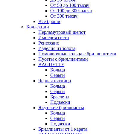
От 50 до 100 тысяч
От 100 до 300 тысяч
От 300 тысяч
Все броши
Коллекции
Перламутровый шепот
Империя света
Ренессанс
Изделия из золота
Помолвочные кольца с бриллиантами
Пусеты с бриллиантами
BAGUETTE
Кольца
Серьги
Черная пятница
Кольца
Серьги
Браслеты
Подвески
Якутские бриллианты
Кольца
Серьги
Подвески
Бриллианты от 1 карата