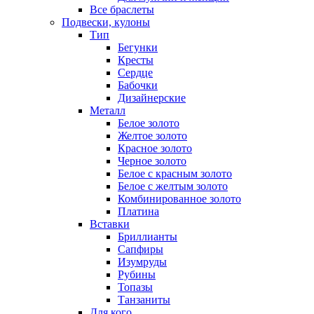
Все браслеты
Подвески, кулоны
Тип
Бегунки
Кресты
Сердце
Бабочки
Дизайнерские
Металл
Белое золото
Желтое золото
Красное золото
Черное золото
Белое с красным золото
Белое с желтым золото
Комбинированное золото
Платина
Вставки
Бриллианты
Сапфиры
Изумруды
Рубины
Топазы
Танзаниты
Для кого