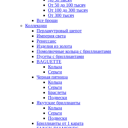
От 50 до 100 тысяч
От 100 до 300 тысяч
От 300 тысяч
Все броши
Коллекции
Перламутровый шепот
Империя света
Ренессанс
Изделия из золота
Помолвочные кольца с бриллиантами
Пусеты с бриллиантами
BAGUETTE
Кольца
Серьги
Черная пятница
Кольца
Серьги
Браслеты
Подвески
Якутские бриллианты
Кольца
Серьги
Подвески
Бриллианты от 1 карата