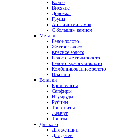
Конго
Висячие
Дорожка
Груша
Английский замок
С большим камнем
Металл
Белое золото
Желтое золото
Красное золото
Белое с желтым золото
Белое с красным золото
Комбинированное золото
Платина
Вставки
Бриллианты
Сапфиры
Изумруды
Рубины
Танзаниты
Жемчуг
Топазы
Для кого
Для женщин
Для детей