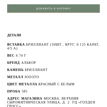
ДОБАВИТЬ В КОРЗИНУ
ДЕТАЛИ
ВСТАВКА
БРИЛЛИАНТ (30ШТ., КРУГ, 0.125 КАРАТ,
4/5 А)
ВЕС
4.74 Г
БРЕНД
АЛЬКОР
КАМЕНЬ
БРИЛЛИАНТ
МЕТАЛЛ
ЗОЛОТО
ЦВЕТ МЕТАЛЛА
КРАСНЫЙ C БЕЛЫМ
ПРОБА
585
АДРЕС МАГАЗИНА
МОСКВА, ВЕРХНЯЯ
СЫРОМЯТНИЧЕСКАЯ УЛИЦА, Д. 2. ТЦ «ГОЛДЕН
ГРОСС»