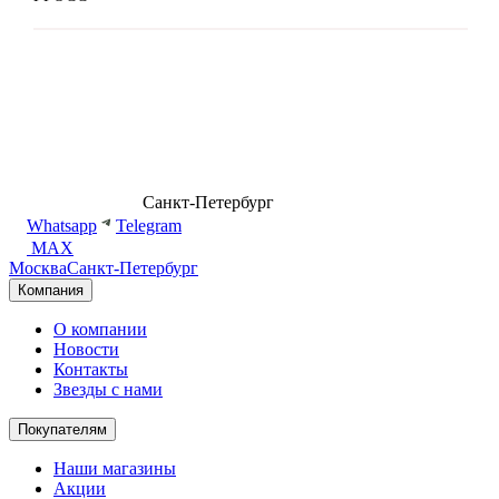
8 (499) 500-14-76
Санкт-Петербург
shop@dd.jewelry
Whatsapp
Telegram
MAX
Москва
Санкт-Петербург
Компания
О компании
Новости
Контакты
Звезды с нами
Покупателям
Наши магазины
Акции