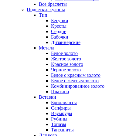
Все браслеты
Подвески, кулоны
Тип
Бегунки
Кресты
Сердце
Бабочки
Дизайнерские
Металл
Белое золото
Желтое золото
Красное золото
Черное золото
Белое с красным золото
Белое с желтым золото
Комбинированное золото
Платина
Вставки
Бриллианты
Сапфиры
Изумруды
Рубины
Топазы
Танзаниты
Для кого