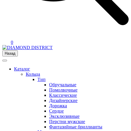
0
Назад
Каталог
Кольца
Тип
Обручальные
Помолвочные
Классические
Дизайнерские
Дорожка
Сердце
Эксклюзивные
Перстни мужские
Фантазийные бриллианты