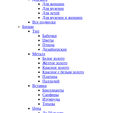
Для женщин
Для мужчин
Для детей
Для мужчин и женщин
Все подвески
Броши
Тип
Бабочки
Цветы
Птицы
Дизайнерские
Металл
Белое золото
Желтое золото
Красное золото
Красное с белым золото
Платина
Палладий
Вставки
Бриллианты
Сапфиры
Изумруды
Топазы
Цена
До 50 тысяч