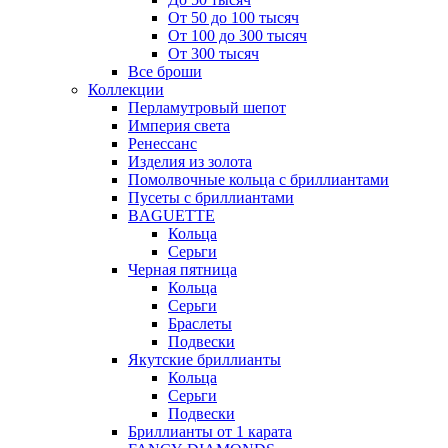
От 50 до 100 тысяч
От 100 до 300 тысяч
От 300 тысяч
Все броши
Коллекции
Перламутровый шепот
Империя света
Ренессанс
Изделия из золота
Помолвочные кольца с бриллиантами
Пусеты с бриллиантами
BAGUETTE
Кольца
Серьги
Черная пятница
Кольца
Серьги
Браслеты
Подвески
Якутские бриллианты
Кольца
Серьги
Подвески
Бриллианты от 1 карата