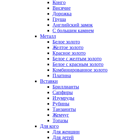
Конго
Висячие
Дорожка
Груша
Английский замок
С большим камнем
Металл
Белое золото
Желтое золото
Красное золото
Белое с желтым золото
Белое с красным золото
Комбинированное золото
Платина
Вставки
Бриллианты
Сапфиры
Изумруды
Рубины
Танзаниты
Жемчуг
Топазы
Для кого
Для женщин
Для детей