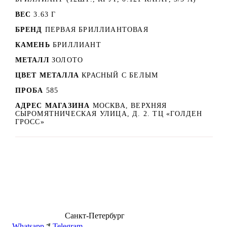
ВЕС
3.63 Г
БРЕНД
ПЕРВАЯ БРИЛЛИАНТОВАЯ
КАМЕНЬ
БРИЛЛИАНТ
МЕТАЛЛ
ЗОЛОТО
ЦВЕТ МЕТАЛЛА
КРАСНЫЙ C БЕЛЫМ
ПРОБА
585
АДРЕС МАГАЗИНА
МОСКВА, ВЕРХНЯЯ
СЫРОМЯТНИЧЕСКАЯ УЛИЦА, Д. 2. ТЦ «ГОЛДЕН
ГРОСС»
8 (499) 500-14-76
Санкт-Петербург
shop@dd.jewelry
Whatsapp
Telegram