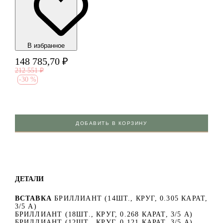
В избранноe
148 785,70
₽
212 551
₽
-
30 %
ДОБАВИТЬ В КОРЗИНУ
ДЕТАЛИ
ВСТАВКА
БРИЛЛИАНТ (14ШТ., КРУГ, 0.305 КАРАТ,
3/5 А)
БРИЛЛИАНТ (18ШТ., КРУГ, 0.268 КАРАТ, 3/5 А)
БРИЛЛИАНТ (12ШТ., КРУГ, 0.121 КАРАТ, 3/5 А)