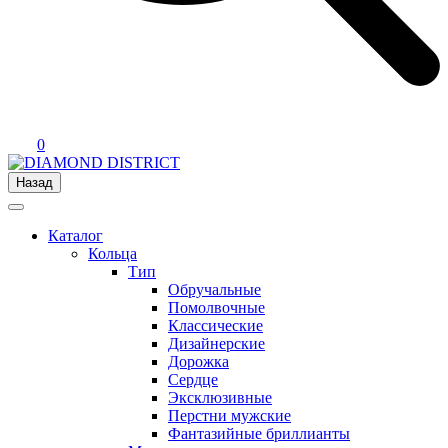
0
Назад
Каталог
Кольца
Тип
Обручальные
Помолвочные
Классические
Дизайнерские
Дорожка
Сердце
Эксклюзивные
Перстни мужские
Фантазийные бриллианты