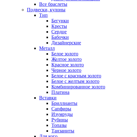
Все браслеты
Подвески, кулоны
Тип
Бегунки
Кресты
Сердце
Бабочки
Дизайнерские
Металл
Белое золото
Желтое золото
Красное золото
Черное золото
Белое с красным золото
Белое с желтым золото
Комбинированное золото
Платина
Вставки
Бриллианты
Сапфиры
Изумруды
Рубины
Топазы
Танзаниты
Для кого