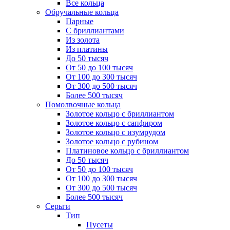
Все кольца
Обручальные кольца
Парные
С бриллиантами
Из золота
Из платины
До 50 тысяч
От 50 до 100 тысяч
От 100 до 300 тысяч
От 300 до 500 тысяч
Более 500 тысяч
Помолвочные кольца
Золотое кольцо с бриллиантом
Золотое кольцо с сапфиром
Золотое кольцо с изумрудом
Золотое кольцо с рубином
Платиновое кольцо с бриллиантом
До 50 тысяч
От 50 до 100 тысяч
От 100 до 300 тысяч
От 300 до 500 тысяч
Более 500 тысяч
Серьги
Тип
Пусеты