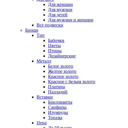
Для женщин
Для мужчин
Для детей
Для мужчин и женщин
Все подвески
Броши
Тип
Бабочки
Цветы
Птицы
Дизайнерские
Металл
Белое золото
Желтое золото
Красное золото
Красное с белым золото
Платина
Палладий
Вставки
Бриллианты
Сапфиры
Изумруды
Топазы
Цена
До 50 тысяч