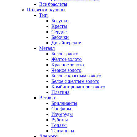
Все браслеты
Подвески, кулоны
Тип
Бегунки
Кресты
Сердце
Бабочки
Дизайнерские
Металл
Белое золото
Желтое золото
Красное золото
Черное золото
Белое с красным золото
Белое с желтым золото
Комбинированное золото
Платина
Вставки
Бриллианты
Сапфиры
Изумруды
Рубины
Топазы
Танзаниты
Для кого