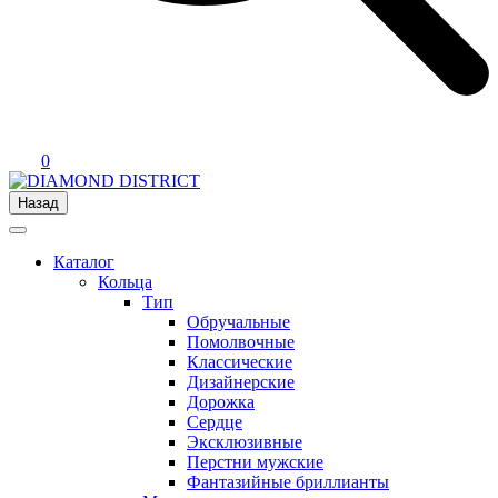
0
Назад
Каталог
Кольца
Тип
Обручальные
Помолвочные
Классические
Дизайнерские
Дорожка
Сердце
Эксклюзивные
Перстни мужские
Фантазийные бриллианты