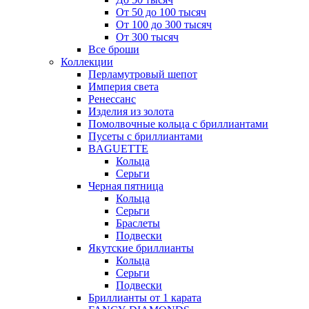
От 50 до 100 тысяч
От 100 до 300 тысяч
От 300 тысяч
Все броши
Коллекции
Перламутровый шепот
Империя света
Ренессанс
Изделия из золота
Помолвочные кольца с бриллиантами
Пусеты с бриллиантами
BAGUETTE
Кольца
Серьги
Черная пятница
Кольца
Серьги
Браслеты
Подвески
Якутские бриллианты
Кольца
Серьги
Подвески
Бриллианты от 1 карата