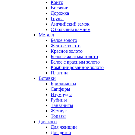
Конго
Висячие
Дорожка
Груша
Английский замок
С большим камнем
Металл
Белое золото
Желтое золото
Красное золото
Белое с желтым золото
Белое с красным золото
Комбинированное золото
Платина
Вставки
Бриллианты
Сапфиры
Изумруды
Рубины
Танзаниты
Жемчуг
Топазы
Для кого
Для женщин
Для детей