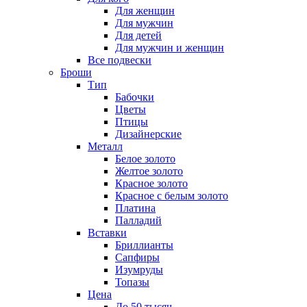
Для женщин
Для мужчин
Для детей
Для мужчин и женщин
Все подвески
Броши
Тип
Бабочки
Цветы
Птицы
Дизайнерские
Металл
Белое золото
Желтое золото
Красное золото
Красное с белым золото
Платина
Палладий
Вставки
Бриллианты
Сапфиры
Изумруды
Топазы
Цена
До 50 тысяч