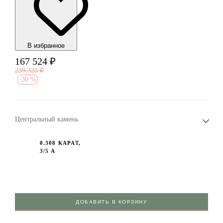
В избранноe
167 524
₽
239 320
₽
-
30 %
Центральный камень
0.308 КАРАТ,
3/5 А
ДОБАВИТЬ В КОРЗИНУ