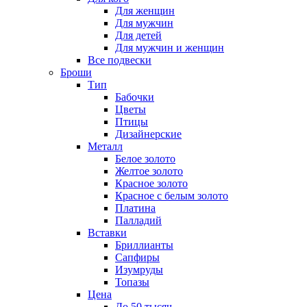
Для женщин
Для мужчин
Для детей
Для мужчин и женщин
Все подвески
Броши
Тип
Бабочки
Цветы
Птицы
Дизайнерские
Металл
Белое золото
Желтое золото
Красное золото
Красное с белым золото
Платина
Палладий
Вставки
Бриллианты
Сапфиры
Изумруды
Топазы
Цена
До 50 тысяч