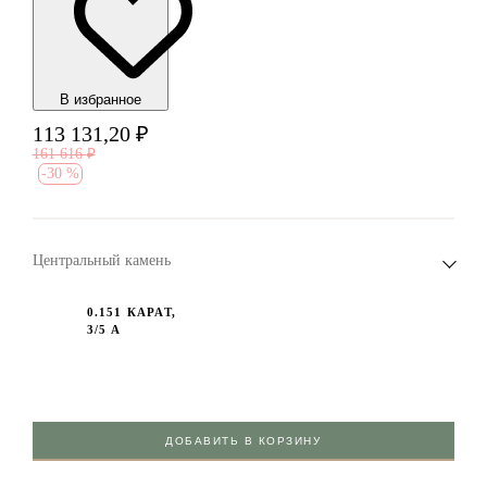
В избранноe
113 131,20
₽
161 616
₽
-
30 %
Центральный камень
0.151 КАРАТ,
3/5 А
ДОБАВИТЬ В КОРЗИНУ