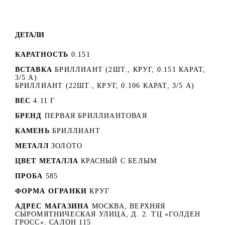
ДЕТАЛИ
КАРАТНОСТЬ
0.151
ВСТАВКА
БРИЛЛИАНТ (2ШТ., КРУГ, 0.151 КАРАТ,
3/5 А)
БРИЛЛИАНТ (22ШТ., КРУГ, 0.106 КАРАТ, 3/5 А)
ВЕС
4.11 Г
БРЕНД
ПЕРВАЯ БРИЛЛИАНТОВАЯ
КАМЕНЬ
БРИЛЛИАНТ
МЕТАЛЛ
ЗОЛОТО
ЦВЕТ МЕТАЛЛА
КРАСНЫЙ C БЕЛЫМ
ПРОБА
585
ФОРМА ОГРАНКИ
КРУГ
АДРЕС МАГАЗИНА
МОСКВА, ВЕРХНЯЯ
СЫРОМЯТНИЧЕСКАЯ УЛИЦА, Д. 2. ТЦ «ГОЛДЕН
ГРОСС». САЛОН 115