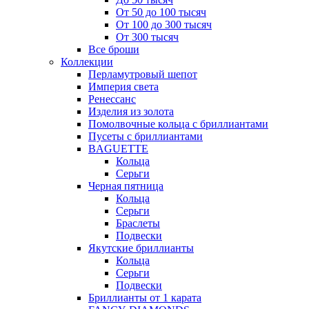
От 50 до 100 тысяч
От 100 до 300 тысяч
От 300 тысяч
Все броши
Коллекции
Перламутровый шепот
Империя света
Ренессанс
Изделия из золота
Помолвочные кольца с бриллиантами
Пусеты с бриллиантами
BAGUETTE
Кольца
Серьги
Черная пятница
Кольца
Серьги
Браслеты
Подвески
Якутские бриллианты
Кольца
Серьги
Подвески
Бриллианты от 1 карата