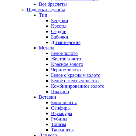
Все браслеты
Подвески, кулоны
Тип
Бегунки
Кресты
Сердце
Бабочки
Дизайнерские
Металл
Белое золото
Желтое золото
Красное золото
Черное золото
Белое с красным золото
Белое с желтым золото
Комбинированное золото
Платина
Вставки
Бриллианты
Сапфиры
Изумруды
Рубины
Топазы
Танзаниты
Для кого