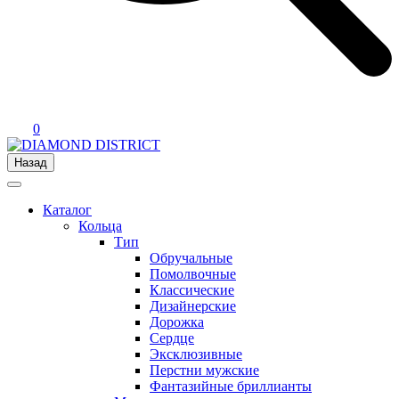
0
Назад
Каталог
Кольца
Тип
Обручальные
Помолвочные
Классические
Дизайнерские
Дорожка
Сердце
Эксклюзивные
Перстни мужские
Фантазийные бриллианты