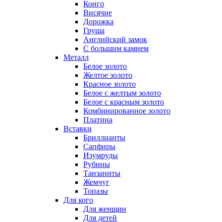
Конго
Висячие
Дорожка
Груша
Английский замок
С большим камнем
Металл
Белое золото
Желтое золото
Красное золото
Белое с желтым золото
Белое с красным золото
Комбинированное золото
Платина
Вставки
Бриллианты
Сапфиры
Изумруды
Рубины
Танзаниты
Жемчуг
Топазы
Для кого
Для женщин
Для детей