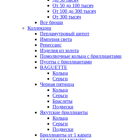
От 50 до 100 тысяч
От 100 до 300 тысяч
От 300 тысяч
Все броши
Коллекции
Перламутровый шепот
Империя света
Ренессанс
Изделия из золота
Помолвочные кольца с бриллиантами
Пусеты с бриллиантами
BAGUETTE
Кольца
Серьги
Черная пятница
Кольца
Серьги
Браслеты
Подвески
Якутские бриллианты
Кольца
Серьги
Подвески
Бриллианты от 1 карата