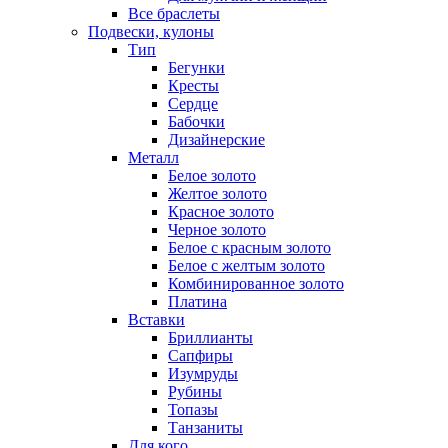
Все браслеты
Подвески, кулоны
Тип
Бегунки
Кресты
Сердце
Бабочки
Дизайнерские
Металл
Белое золото
Желтое золото
Красное золото
Черное золото
Белое с красным золото
Белое с желтым золото
Комбинированное золото
Платина
Вставки
Бриллианты
Сапфиры
Изумруды
Рубины
Топазы
Танзаниты
Для кого