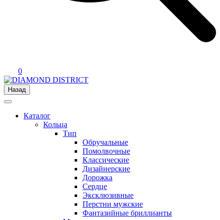
0
Назад
Каталог
Кольца
Тип
Обручальные
Помолвочные
Классические
Дизайнерские
Дорожка
Сердце
Эксклюзивные
Перстни мужские
Фантазийные бриллианты