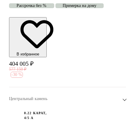
Рассрочка без %
Примерка на дому
В избранноe
404 005
₽
577 150
₽
-
30 %
Центральный камень
0.22 КАРАТ,
4/5 А