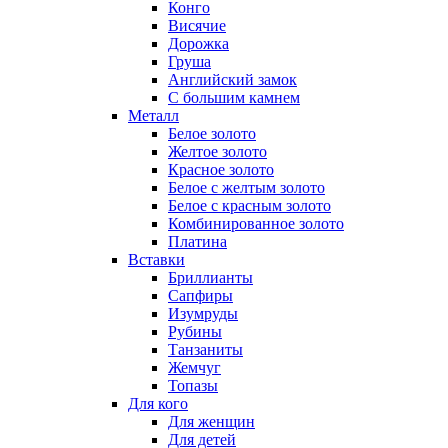
Конго
Висячие
Дорожка
Груша
Английский замок
С большим камнем
Металл
Белое золото
Желтое золото
Красное золото
Белое с желтым золото
Белое с красным золото
Комбинированное золото
Платина
Вставки
Бриллианты
Сапфиры
Изумруды
Рубины
Танзаниты
Жемчуг
Топазы
Для кого
Для женщин
Для детей