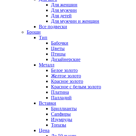
Для женщин
Для мужчин
Для детей
Для мужчин и женщин
Все подвески
Броши
Тип
Бабочки
Цветы
Птицы
Дизайнерские
Металл
Белое золото
Желтое золото
Красное золото
Красное с белым золото
Платина
Палладий
Вставки
Бриллианты
Сапфиры
Изумруды
Топазы
Цена
До 50 тысяч