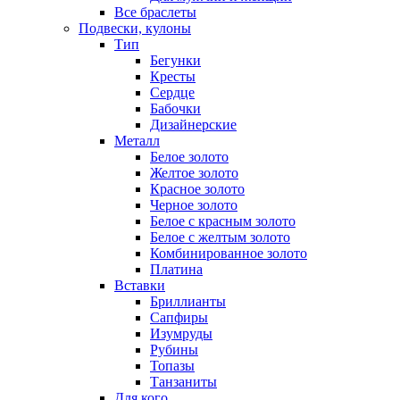
Все браслеты
Подвески, кулоны
Тип
Бегунки
Кресты
Сердце
Бабочки
Дизайнерские
Металл
Белое золото
Желтое золото
Красное золото
Черное золото
Белое с красным золото
Белое с желтым золото
Комбинированное золото
Платина
Вставки
Бриллианты
Сапфиры
Изумруды
Рубины
Топазы
Танзаниты
Для кого