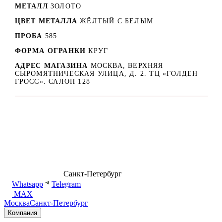
МЕТАЛЛ
ЗОЛОТО
ЦВЕТ МЕТАЛЛА
ЖЁЛТЫЙ С БЕЛЫМ
ПРОБА
585
ФОРМА ОГРАНКИ
КРУГ
АДРЕС МАГАЗИНА
МОСКВА, ВЕРХНЯЯ
СЫРОМЯТНИЧЕСКАЯ УЛИЦА, Д. 2. ТЦ «ГОЛДЕН
ГРОСС». САЛОН 128
8 (499) 500-14-76
Санкт-Петербург
shop@dd.jewelry
Whatsapp
Telegram
MAX
Москва
Санкт-Петербург
Компания