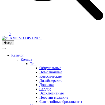
0
Назад
Каталог
Кольца
Тип
Обручальные
Помолвочные
Классические
Дизайнерские
Дорожка
Сердце
Эксклюзивные
Перстни мужские
Фантазийные бриллианты