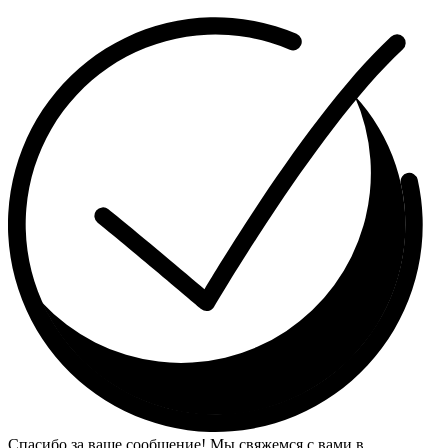
Спасибо за ваше сообщение! Мы свяжемся с вами в