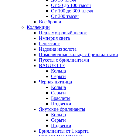
От 50 до 100 тысяч
От 100 до 300 тысяч
От 300 тысяч
Все броши
Коллекции
Перламутровый шепот
Империя света
Ренессанс
Изделия из золота
Помолвочные кольца с бриллиантами
Пусеты с бриллиантами
BAGUETTE
Кольца
Серьги
Черная пятница
Кольца
Серьги
Браслеты
Подвески
Якутские бриллианты
Кольца
Серьги
Подвески
Бриллианты от 1 карата