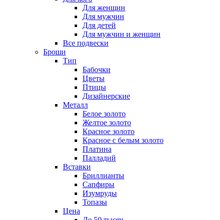
Для женщин
Для мужчин
Для детей
Для мужчин и женщин
Все подвески
Броши
Тип
Бабочки
Цветы
Птицы
Дизайнерские
Металл
Белое золото
Желтое золото
Красное золото
Красное с белым золото
Платина
Палладий
Вставки
Бриллианты
Сапфиры
Изумруды
Топазы
Цена
До 50 тысяч