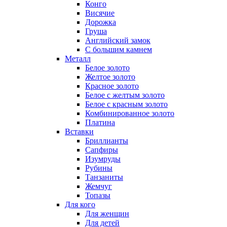
Конго
Висячие
Дорожка
Груша
Английский замок
С большим камнем
Металл
Белое золото
Желтое золото
Красное золото
Белое с желтым золото
Белое с красным золото
Комбинированное золото
Платина
Вставки
Бриллианты
Сапфиры
Изумруды
Рубины
Танзаниты
Жемчуг
Топазы
Для кого
Для женщин
Для детей