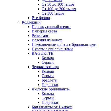
От 50 до 100 тысяч
От 100 до 300 тысяч
От 300 тысяч
Все броши
Коллекции
Перламутровый шепот
Империя света
Ренессанс
Изделия из золота
Помолвочные кольца с бриллиантами
Пусеты с бриллиантами
BAGUETTE
Кольца
Серьги
Черная пятница
Кольца
Серьги
Браслеты
Подвески
Якутские бриллианты
Кольца
Серьги
Подвески
Бриллианты от 1 карата