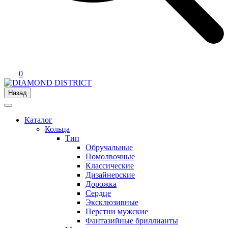
0
Назад
Каталог
Кольца
Тип
Обручальные
Помолвочные
Классические
Дизайнерские
Дорожка
Сердце
Эксклюзивные
Перстни мужские
Фантазийные бриллианты