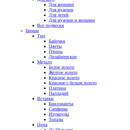
Для женщин
Для мужчин
Для детей
Для мужчин и женщин
Все подвески
Броши
Тип
Бабочки
Цветы
Птицы
Дизайнерские
Металл
Белое золото
Желтое золото
Красное золото
Красное с белым золото
Платина
Палладий
Вставки
Бриллианты
Сапфиры
Изумруды
Топазы
Цена
До 50 тысяч