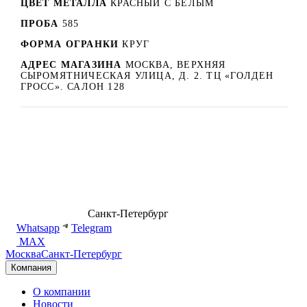
ЦВЕТ МЕТАЛЛА
КРАСНЫЙ C БЕЛЫМ
ПРОБА
585
ФОРМА ОГРАНКИ
КРУГ
АДРЕС МАГАЗИНА
МОСКВА, ВЕРХНЯЯ
СЫРОМЯТНИЧЕСКАЯ УЛИЦА, Д. 2. ТЦ «ГОЛДЕН
ГРОСС». САЛОН 128
8 (499) 500-14-76
Санкт-Петербург
shop@dd.jewelry
Whatsapp
Telegram
MAX
Москва
Санкт-Петербург
Компания
О компании
Новости