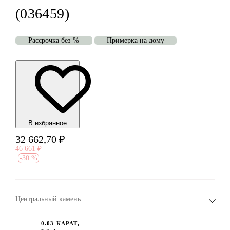
(036459)
Рассрочка без %
Примерка на дому
В избранноe
32 662,70
₽
46 661
₽
-
30 %
Центральный камень
0.03 КАРАТ,