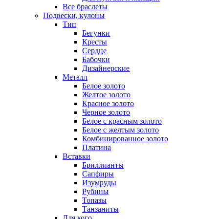
Все браслеты
Подвески, кулоны
Тип
Бегунки
Кресты
Сердце
Бабочки
Дизайнерские
Металл
Белое золото
Желтое золото
Красное золото
Черное золото
Белое с красным золото
Белое с желтым золото
Комбинированное золото
Платина
Вставки
Бриллианты
Сапфиры
Изумруды
Рубины
Топазы
Танзаниты
Для кого