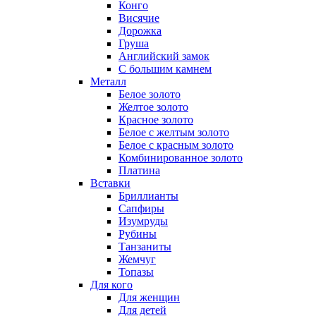
Конго
Висячие
Дорожка
Груша
Английский замок
С большим камнем
Металл
Белое золото
Желтое золото
Красное золото
Белое с желтым золото
Белое с красным золото
Комбинированное золото
Платина
Вставки
Бриллианты
Сапфиры
Изумруды
Рубины
Танзаниты
Жемчуг
Топазы
Для кого
Для женщин
Для детей