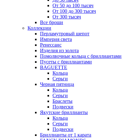
От 50 до 100 тысяч
От 100 до 300 тысяч
От 300 тысяч
Все броши
Коллекции
Перламутровый шепот
Империя света
Ренессанс
Изделия из золота
Помолвочные кольца с бриллиантами
Пусеты с бриллиантами
BAGUETTE
Кольца
Серьги
Черная пятница
Кольца
Серьги
Браслеты
Подвески
Якутские бриллианты
Кольца
Серьги
Подвески
Бриллианты от 1 карата