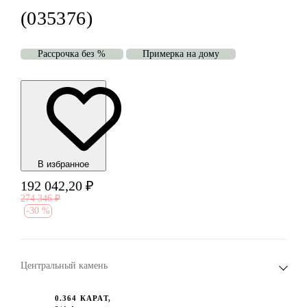
(035376)
Рассрочка без %
Примерка на дому
В избранноe
192 042,20
₽
274 346
₽
-
30 %
Центральный камень
0.364 КАРАТ,