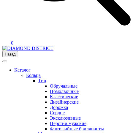
0
Назад
Каталог
Кольца
Тип
Обручальные
Помолвочные
Классические
Дизайнерские
Дорожка
Сердце
Эксклюзивные
Перстни мужские
Фантазийные бриллианты