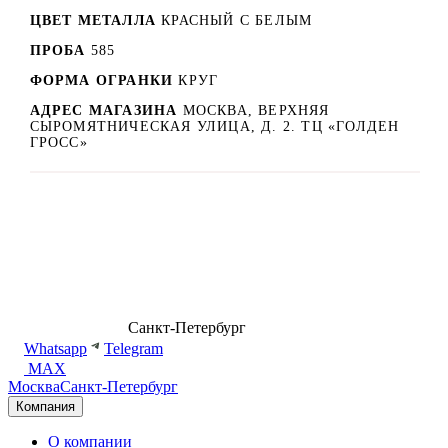
ЦВЕТ МЕТАЛЛА
КРАСНЫЙ C БЕЛЫМ
ПРОБА
585
ФОРМА ОГРАНКИ
КРУГ
АДРЕС МАГАЗИНА
МОСКВА, ВЕРХНЯЯ
СЫРОМЯТНИЧЕСКАЯ УЛИЦА, Д. 2. ТЦ «ГОЛДЕН
ГРОСС»
8 (499) 500-14-76
Санкт-Петербург
shop@dd.jewelry
Whatsapp
Telegram
MAX
Москва
Санкт-Петербург
Компания
О компании