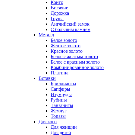
Конго
Висячие
Дорожка
Груша
Английский замок
С большим камнем
Металл
Белое золото
Желтое золото
Красное золото
Белое с желтым золото
Белое с красным золото
Комбинированное золото
Платина
Вставки
Бриллианты
Сапфиры
Изумруды
Рубины
Танзаниты
Жемчуг
Топазы
Для кого
Для женщин
Для детей