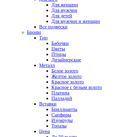
Для женщин
Для мужчин
Для детей
Для мужчин и женщин
Все подвески
Броши
Тип
Бабочки
Цветы
Птицы
Дизайнерские
Металл
Белое золото
Желтое золото
Красное золото
Красное с белым золото
Платина
Палладий
Вставки
Бриллианты
Сапфиры
Изумруды
Топазы
Цена
До 50 тысяч