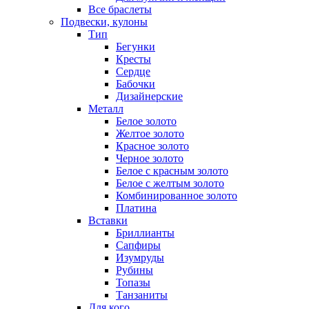
Все браслеты
Подвески, кулоны
Тип
Бегунки
Кресты
Сердце
Бабочки
Дизайнерские
Металл
Белое золото
Желтое золото
Красное золото
Черное золото
Белое с красным золото
Белое с желтым золото
Комбинированное золото
Платина
Вставки
Бриллианты
Сапфиры
Изумруды
Рубины
Топазы
Танзаниты
Для кого