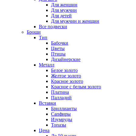
Для женщин
Для мужчин
Для детей
Для мужчин и женщин
Все подвески
Броши
Тип
Бабочки
Цветы
Птицы
Дизайнерские
Металл
Белое золото
Желтое золото
Красное золото
Красное с белым золото
Платина
Палладий
Вставки
Бриллианты
Сапфиры
Изумруды
Топазы
Цена
До 50 тысяч