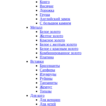
Конго
Висячие
Дорожка
Груша
Английский замок
С большим камнем
Металл
Белое золото
Желтое золото
Красное золото
Белое с желтым золото
Белое с красным золото
Комбинированное золото
Платина
Вставки
Бриллианты
Сапфиры
Изумруды
Рубины
Танзаниты
Жемчуг
Топазы
Для кого
Для женщин
Для детей