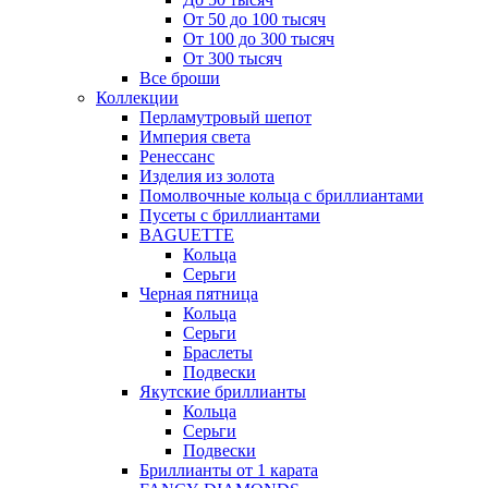
От 50 до 100 тысяч
От 100 до 300 тысяч
От 300 тысяч
Все броши
Коллекции
Перламутровый шепот
Империя света
Ренессанс
Изделия из золота
Помолвочные кольца с бриллиантами
Пусеты с бриллиантами
BAGUETTE
Кольца
Серьги
Черная пятница
Кольца
Серьги
Браслеты
Подвески
Якутские бриллианты
Кольца
Серьги
Подвески
Бриллианты от 1 карата