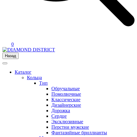
0
Назад
Каталог
Кольца
Тип
Обручальные
Помолвочные
Классические
Дизайнерские
Дорожка
Сердце
Эксклюзивные
Перстни мужские
Фантазийные бриллианты