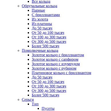
Все кольца
Обручальные кольца
Парные
С бриллиантами
Из золота
Из платины
До 50 тысяч
От 50 до 100 тысяч
От 100 до 300 тысяч
От 300 до 500 тысяч
Более 500 тысяч
Помолвочные кольца
Золотое кольцо с бриллиантом
Золотое кольцо с сапфиром
Золотое кольцо с изумрудом
Золотое кольцо с рубином
Платиновое кольцо с бриллиантом
До 50 тысяч
От 50 до 100 тысяч
От 100 до 300 тысяч
От 300 до 500 тысяч
Более 500 тысяч
Серьги
Тип
Пусеты