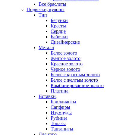
Все браслеты
Подвески, кулоны
Тип
Бегунки
Кресты
Сердце
Бабочки
Дизайнерские
Металл
Белое золото
Желтое золото
Красное золото
Черное золото
Белое с красным золото
Белое с желтым золото
Комбинированное золото
Платина
Вставки
Бриллианты
Сапфиры
Изумруды
Рубины
Топазы
Танзаниты
Для кого