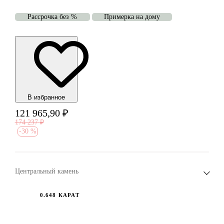
Рассрочка без %
Примерка на дому
В избранноe
121 965,90
₽
174 237
₽
-
30 %
Центральный камень
0.648 КАРАТ