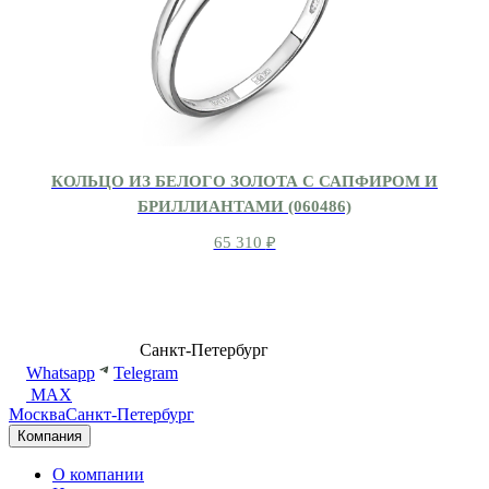
КОЛЬЦО ИЗ БЕЛОГО ЗОЛОТА С САПФИРОМ И
БРИЛЛИАНТАМИ (060486)
65 310
₽
8 (499) 500-14-76
Санкт-Петербург
shop@dd.jewelry
Whatsapp
Telegram
MAX
Москва
Санкт-Петербург
Компания
О компании