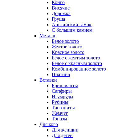
Конго
Висячие
Дорожка
Груша
Английский замок
С большим камнем
Металл
Белое золото
Желтое золото
Красное золото
Белое с желтым золото
Белое с красным золото
Комбинированное золото
Платина
Вставки
Бриллианты
Сапфиры
Изумруды
Рубины
Танзаниты
Жемчуг
Топазы
Для кого
Для женщин
Для детей