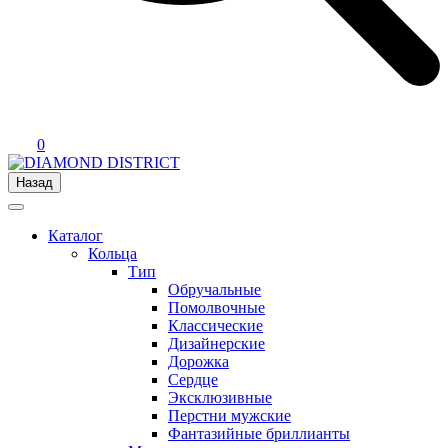
0
Назад
Каталог
Кольца
Тип
Обручальные
Помолвочные
Классические
Дизайнерские
Дорожка
Сердце
Эксклюзивные
Перстни мужские
Фантазийные бриллианты