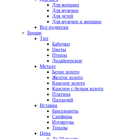
Для женщин
Для мужчин
Для детей
Для мужчин и женщин
Все подвески
Броши
Тип
Бабочки
Цветы
Птицы
Дизайнерские
Металл
Белое золото
Желтое золото
Красное золото
Красное с белым золото
Платина
Палладий
Вставки
Бриллианты
Сапфиры
Изумруды
Топазы
Цена
До 50 тысяч