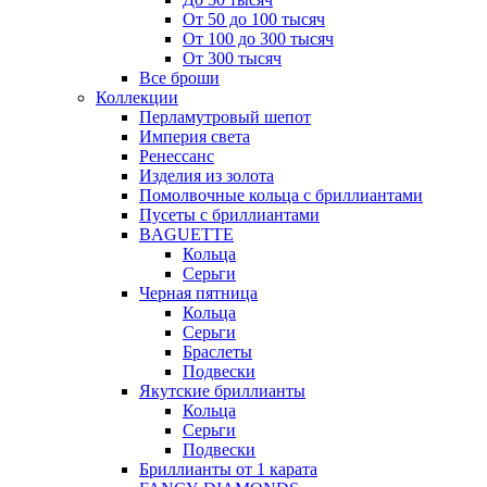
От 50 до 100 тысяч
От 100 до 300 тысяч
От 300 тысяч
Все броши
Коллекции
Перламутровый шепот
Империя света
Ренессанс
Изделия из золота
Помолвочные кольца с бриллиантами
Пусеты с бриллиантами
BAGUETTE
Кольца
Серьги
Черная пятница
Кольца
Серьги
Браслеты
Подвески
Якутские бриллианты
Кольца
Серьги
Подвески
Бриллианты от 1 карата