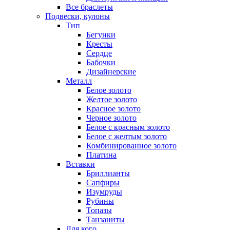
Все браслеты
Подвески, кулоны
Тип
Бегунки
Кресты
Сердце
Бабочки
Дизайнерские
Металл
Белое золото
Желтое золото
Красное золото
Черное золото
Белое с красным золото
Белое с желтым золото
Комбинированное золото
Платина
Вставки
Бриллианты
Сапфиры
Изумруды
Рубины
Топазы
Танзаниты
Для кого