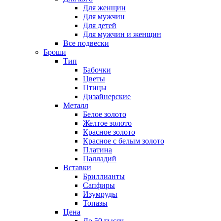
Для женщин
Для мужчин
Для детей
Для мужчин и женщин
Все подвески
Броши
Тип
Бабочки
Цветы
Птицы
Дизайнерские
Металл
Белое золото
Желтое золото
Красное золото
Красное с белым золото
Платина
Палладий
Вставки
Бриллианты
Сапфиры
Изумруды
Топазы
Цена
До 50 тысяч