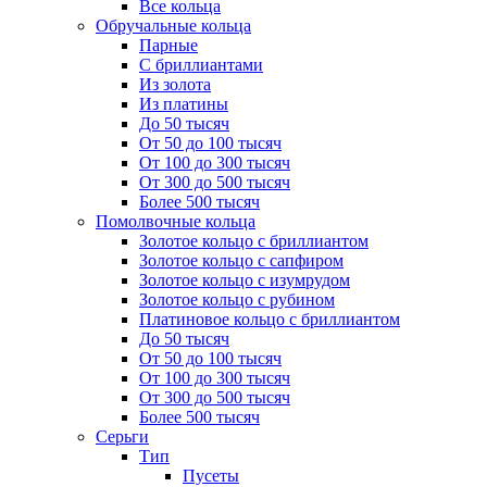
Все кольца
Обручальные кольца
Парные
С бриллиантами
Из золота
Из платины
До 50 тысяч
От 50 до 100 тысяч
От 100 до 300 тысяч
От 300 до 500 тысяч
Более 500 тысяч
Помолвочные кольца
Золотое кольцо с бриллиантом
Золотое кольцо с сапфиром
Золотое кольцо с изумрудом
Золотое кольцо с рубином
Платиновое кольцо с бриллиантом
До 50 тысяч
От 50 до 100 тысяч
От 100 до 300 тысяч
От 300 до 500 тысяч
Более 500 тысяч
Серьги
Тип
Пусеты