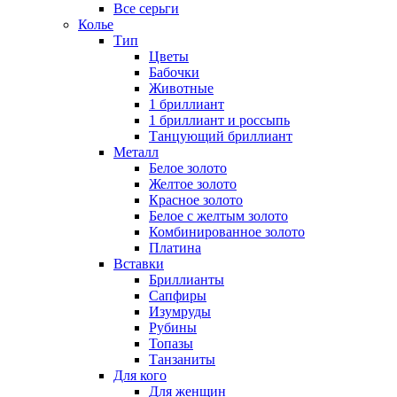
Все серьги
Колье
Тип
Цветы
Бабочки
Животные
1 бриллиант
1 бриллиант и россыпь
Танцующий бриллиант
Металл
Белое золото
Желтое золото
Красное золото
Белое с желтым золото
Комбинированное золото
Платина
Вставки
Бриллианты
Сапфиры
Изумруды
Рубины
Топазы
Танзаниты
Для кого
Для женщин