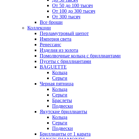
От 50 до 100 тысяч
От 100 до 300 тысяч
От 300 тысяч
Все броши
Коллекции
Перламутровый шепот
Империя света
Ренессанс
Изделия из золота
Помолвочные кольца с бриллиантами
Пусеты с бриллиантами
BAGUETTE
Кольца
Серьги
Черная пятница
Кольца
Серьги
Браслеты
Подвески
Якутские бриллианты
Кольца
Серьги
Подвески
Бриллианты от 1 карата