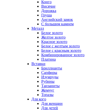
Конго
Висячие
Дорожка
Груша
Английский замок
С большим камнем
Металл
Белое золото
Желтое золото
Красное золото
Белое с желтым золото
Белое с красным золото
Комбинированное золото
Платина
Вставки
Бриллианты
Сапфиры
Изумруды
Рубины
Танзаниты
Жемчуг
Топазы
Для кого
Для женщин
Для детей