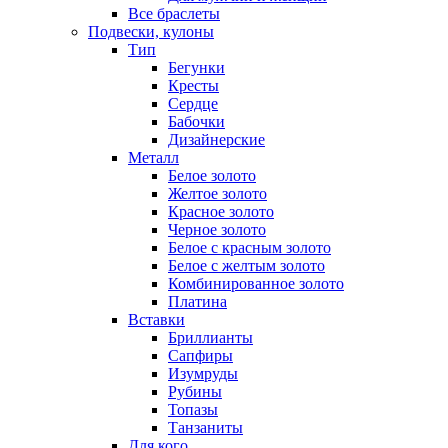
Все браслеты
Подвески, кулоны
Тип
Бегунки
Кресты
Сердце
Бабочки
Дизайнерские
Металл
Белое золото
Желтое золото
Красное золото
Черное золото
Белое с красным золото
Белое с желтым золото
Комбинированное золото
Платина
Вставки
Бриллианты
Сапфиры
Изумруды
Рубины
Топазы
Танзаниты
Для кого