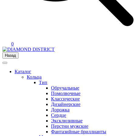
0
Назад
Каталог
Кольца
Тип
Обручальные
Помолвочные
Классические
Дизайнерские
Дорожка
Сердце
Эксклюзивные
Перстни мужские
Фантазийные бриллианты