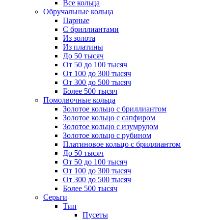
Все кольца
Обручальные кольца
Парные
С бриллиантами
Из золота
Из платины
До 50 тысяч
От 50 до 100 тысяч
От 100 до 300 тысяч
От 300 до 500 тысяч
Более 500 тысяч
Помолвочные кольца
Золотое кольцо с бриллиантом
Золотое кольцо с сапфиром
Золотое кольцо с изумрудом
Золотое кольцо с рубином
Платиновое кольцо с бриллиантом
До 50 тысяч
От 50 до 100 тысяч
От 100 до 300 тысяч
От 300 до 500 тысяч
Более 500 тысяч
Серьги
Тип
Пусеты