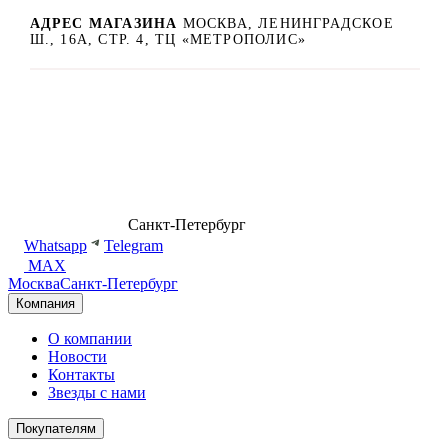
АДРЕС МАГАЗИНА
МОСКВА, ЛЕНИНГРАДСКОЕ
Ш., 16А, СТР. 4, ТЦ «МЕТРОПОЛИС»
8 (499) 500-14-76
Санкт-Петербург
shop@dd.jewelry
Whatsapp
Telegram
MAX
Москва
Санкт-Петербург
Компания
О компании
Новости
Контакты
Звезды с нами
Покупателям