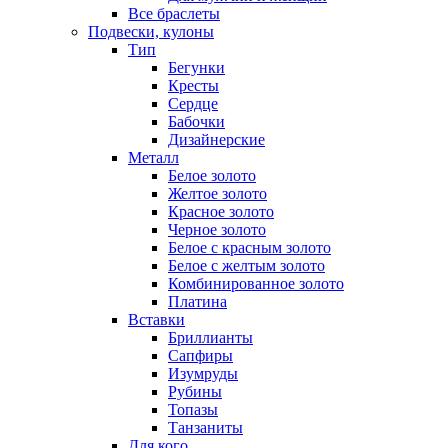
Все браслеты
Подвески, кулоны
Тип
Бегунки
Кресты
Сердце
Бабочки
Дизайнерские
Металл
Белое золото
Желтое золото
Красное золото
Черное золото
Белое с красным золото
Белое с желтым золото
Комбинированное золото
Платина
Вставки
Бриллианты
Сапфиры
Изумруды
Рубины
Топазы
Танзаниты
Для кого