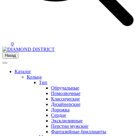
0
Назад
Каталог
Кольца
Тип
Обручальные
Помолвочные
Классические
Дизайнерские
Дорожка
Сердце
Эксклюзивные
Перстни мужские
Фантазийные бриллианты