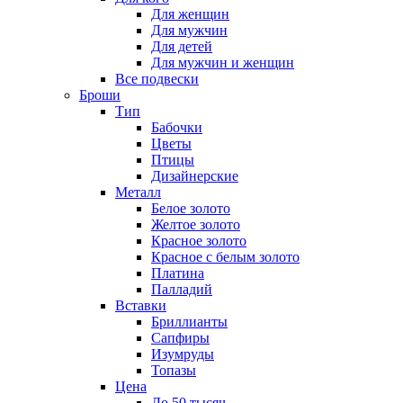
Для женщин
Для мужчин
Для детей
Для мужчин и женщин
Все подвески
Броши
Тип
Бабочки
Цветы
Птицы
Дизайнерские
Металл
Белое золото
Желтое золото
Красное золото
Красное с белым золото
Платина
Палладий
Вставки
Бриллианты
Сапфиры
Изумруды
Топазы
Цена
До 50 тысяч