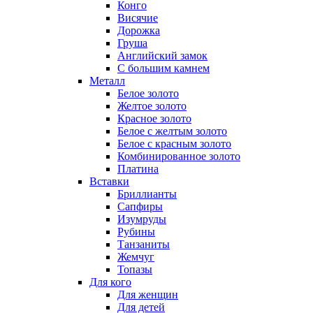
Конго
Висячие
Дорожка
Груша
Английский замок
С большим камнем
Металл
Белое золото
Желтое золото
Красное золото
Белое с желтым золото
Белое с красным золото
Комбинированное золото
Платина
Вставки
Бриллианты
Сапфиры
Изумруды
Рубины
Танзаниты
Жемчуг
Топазы
Для кого
Для женщин
Для детей