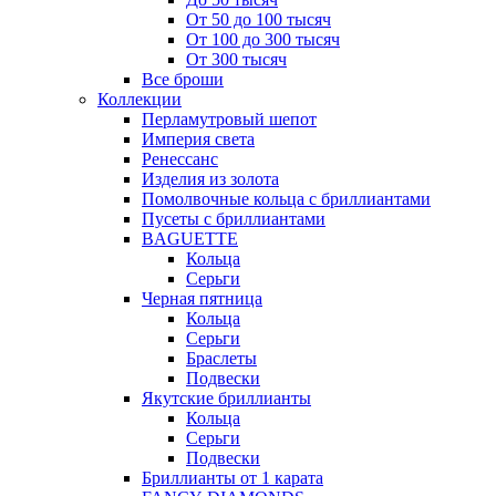
От 50 до 100 тысяч
От 100 до 300 тысяч
От 300 тысяч
Все броши
Коллекции
Перламутровый шепот
Империя света
Ренессанс
Изделия из золота
Помолвочные кольца с бриллиантами
Пусеты с бриллиантами
BAGUETTE
Кольца
Серьги
Черная пятница
Кольца
Серьги
Браслеты
Подвески
Якутские бриллианты
Кольца
Серьги
Подвески
Бриллианты от 1 карата