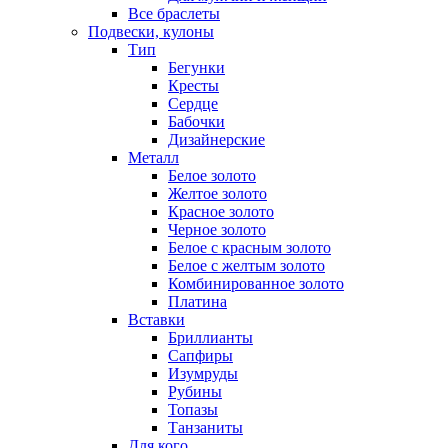
Все браслеты
Подвески, кулоны
Тип
Бегунки
Кресты
Сердце
Бабочки
Дизайнерские
Металл
Белое золото
Желтое золото
Красное золото
Черное золото
Белое с красным золото
Белое с желтым золото
Комбинированное золото
Платина
Вставки
Бриллианты
Сапфиры
Изумруды
Рубины
Топазы
Танзаниты
Для кого