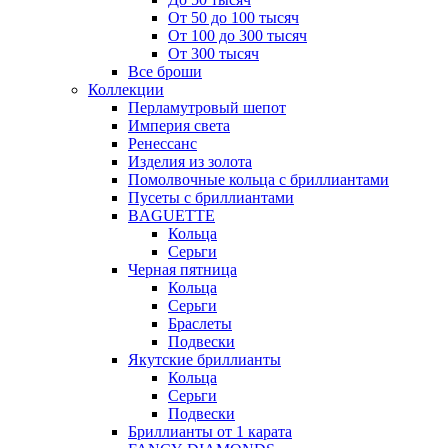
От 50 до 100 тысяч
От 100 до 300 тысяч
От 300 тысяч
Все броши
Коллекции
Перламутровый шепот
Империя света
Ренессанс
Изделия из золота
Помолвочные кольца с бриллиантами
Пусеты с бриллиантами
BAGUETTE
Кольца
Серьги
Черная пятница
Кольца
Серьги
Браслеты
Подвески
Якутские бриллианты
Кольца
Серьги
Подвески
Бриллианты от 1 карата