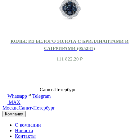
КОЛЬЕ ИЗ БЕЛОГО ЗОЛОТА С БРИЛЛИАНТАМИ И
САПФИРАМИ (055281)
111 822,20
₽
8 (499) 500-14-76
Санкт-Петербург
shop@dd.jewelry
Whatsapp
Telegram
MAX
Москва
Санкт-Петербург
Компания
О компании
Новости
Контакты