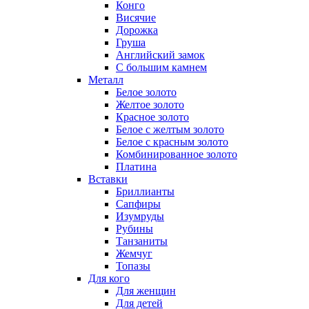
Конго
Висячие
Дорожка
Груша
Английский замок
С большим камнем
Металл
Белое золото
Желтое золото
Красное золото
Белое с желтым золото
Белое с красным золото
Комбинированное золото
Платина
Вставки
Бриллианты
Сапфиры
Изумруды
Рубины
Танзаниты
Жемчуг
Топазы
Для кого
Для женщин
Для детей