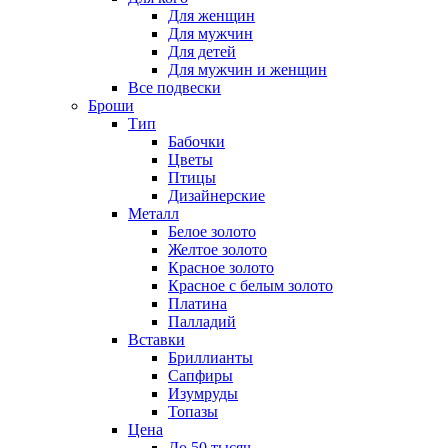
Для женщин
Для мужчин
Для детей
Для мужчин и женщин
Все подвески
Броши
Тип
Бабочки
Цветы
Птицы
Дизайнерские
Металл
Белое золото
Желтое золото
Красное золото
Красное с белым золото
Платина
Палладий
Вставки
Бриллианты
Сапфиры
Изумруды
Топазы
Цена
До 50 тысяч