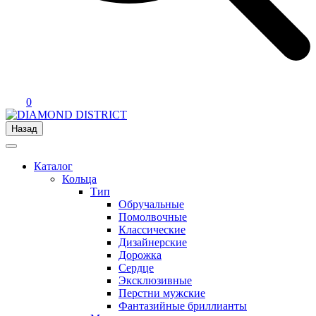
0
Назад
Каталог
Кольца
Тип
Обручальные
Помолвочные
Классические
Дизайнерские
Дорожка
Сердце
Эксклюзивные
Перстни мужские
Фантазийные бриллианты